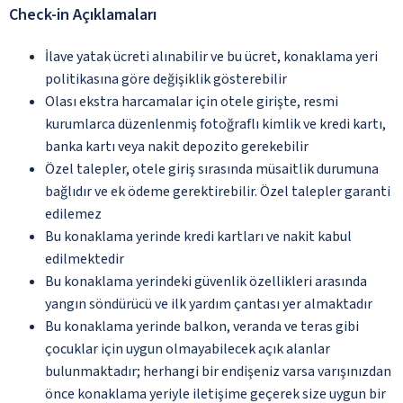
Check-in Açıklamaları
İlave yatak ücreti alınabilir ve bu ücret, konaklama yeri
politikasına göre değişiklik gösterebilir
Olası ekstra harcamalar için otele girişte, resmi
kurumlarca düzenlenmiş fotoğraflı kimlik ve kredi kartı,
banka kartı veya nakit depozito gerekebilir
Özel talepler, otele giriş sırasında müsaitlik durumuna
bağlıdır ve ek ödeme gerektirebilir. Özel talepler garanti
edilemez
Bu konaklama yerinde kredi kartları ve nakit kabul
edilmektedir
Bu konaklama yerindeki güvenlik özellikleri arasında
yangın söndürücü ve ilk yardım çantası yer almaktadır
Bu konaklama yerinde balkon, veranda ve teras gibi
çocuklar için uygun olmayabilecek açık alanlar
bulunmaktadır; herhangi bir endişeniz varsa varışınızdan
önce konaklama yeriyle iletişime geçerek size uygun bir