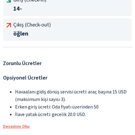
14-
Çıkış (Check-out)
öğlen
Zorunlu Ücretler
Opsiyonel Ücretler
Havaalanı gidiş dönüş servisi ücreti: araç başına 15 USD
(maksimum kişi sayısı 3).
Erken giriş ücreti: Oda fiyatı üzerinden 50
İlave yatak ücreti: gecelik 20.0 USD.
Devamını Oku