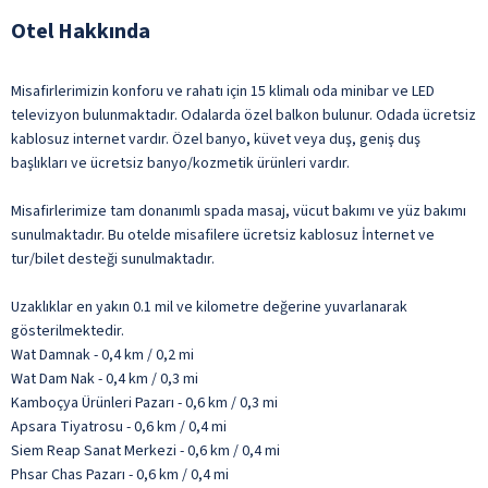
Otel Hakkında
Misafirlerimizin konforu ve rahatı için 15 klimalı oda minibar ve LED
televizyon bulunmaktadır. Odalarda özel balkon bulunur. Odada ücretsiz
kablosuz internet vardır. Özel banyo, küvet veya duş, geniş duş
başlıkları ve ücretsiz banyo/kozmetik ürünleri vardır.
Misafirlerimize tam donanımlı spada masaj, vücut bakımı ve yüz bakımı
sunulmaktadır. Bu otelde misafilere ücretsiz kablosuz İnternet ve
tur/bilet desteği sunulmaktadır.
Uzaklıklar en yakın 0.1 mil ve kilometre değerine yuvarlanarak
gösterilmektedir.
Wat Damnak - 0,4 km / 0,2 mi
Wat Dam Nak - 0,4 km / 0,3 mi
Kamboçya Ürünleri Pazarı - 0,6 km / 0,3 mi
Apsara Tiyatrosu - 0,6 km / 0,4 mi
Siem Reap Sanat Merkezi - 0,6 km / 0,4 mi
Phsar Chas Pazarı - 0,6 km / 0,4 mi