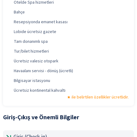
Otelde Spa hizmetleri
Bahçe
Resepsiyonda emanet kasası
Lobide ücretsiz gazete
Tam donanımlı spa
Tur/bilet hizmetleri
Ücretsiz valesiz otopark
Havaalanı servisi - dönüş (ücretli)
Bilgisayar istasyonu
Ücretsiz kontinental kahvaltı
ile belirtilen özellikler ücretlidir.
Giriş-Çıkış ve Önemli Bilgiler
Giriş (Check-in)