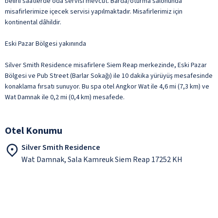
belirli saatlerde oda servisi mevcut. Barda/oturma salonunda
misafirlerimize içecek servisi yapılmaktadır. Misafirlerimiz için
kontinental dâhildir.
Eski Pazar Bölgesi yakınında
Silver Smith Residence misafirlere Siem Reap merkezinde, Eski Pazar
Bölgesi ve Pub Street (Barlar Sokağı) ile 10 dakika yürüyüş mesafesinde
konaklama fırsatı sunuyor. Bu spa otel Angkor Wat ile 4,6 mi (7,3 km) ve
Wat Damnak ile 0,2 mi (0,4 km) mesafede.
Otel Konumu
Silver Smith Residence
Wat Damnak, Sala Kamreuk Siem Reap 17252 KH