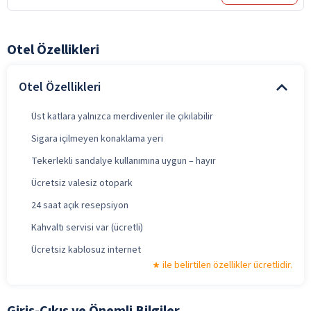
Otel Özellikleri
Otel Özellikleri
Üst katlara yalnızca merdivenler ile çıkılabilir
Sigara içilmeyen konaklama yeri
Tekerlekli sandalye kullanımına uygun – hayır
Ücretsiz valesiz otopark
24 saat açık resepsiyon
Kahvaltı servisi var (ücretli)
Ücretsiz kablosuz internet
ile belirtilen özellikler ücretlidir.
Giriş-Çıkış ve Önemli Bilgiler