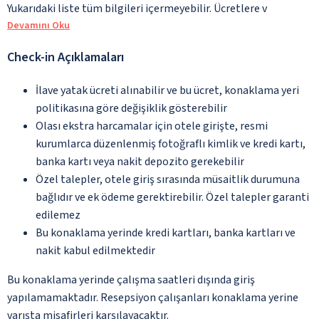
Yukarıdaki liste tüm bilgileri içermeyebilir. Ücretlere v
Devamını Oku
Check-in Açıklamaları
İlave yatak ücreti alınabilir ve bu ücret, konaklama yeri
politikasına göre değişiklik gösterebilir
Olası ekstra harcamalar için otele girişte, resmi
kurumlarca düzenlenmiş fotoğraflı kimlik ve kredi kartı,
banka kartı veya nakit depozito gerekebilir
Özel talepler, otele giriş sırasında müsaitlik durumuna
bağlıdır ve ek ödeme gerektirebilir. Özel talepler garanti
edilemez
Bu konaklama yerinde kredi kartları, banka kartları ve
nakit kabul edilmektedir
Bu konaklama yerinde çalışma saatleri dışında giriş
yapılamamaktadır. Resepsiyon çalışanları konaklama yerine
varışta misafirleri karşılayacaktır.