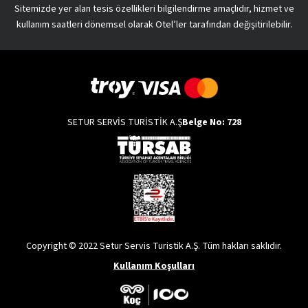
Sitemizde yer alan tesis özellikleri bilgilendirme amaçlıdır, hizmet ve
kullanım saatleri dönemsel olarak Otel’ler tarafından değişitirilebilir.
SETUR SERVİS TURİSTİK A.Ş
Belge No: 728
Copyright © 2022 Setur Servis Turistik A.Ş. Tüm hakları saklıdır.
Kullanım Koşulları