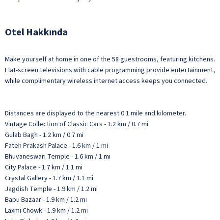
Otel Hakkında
Make yourself at home in one of the 58 guestrooms, featuring kitchens.
Flat-screen televisions with cable programming provide entertainment,
while complimentary wireless internet access keeps you connected.
Distances are displayed to the nearest 0.1 mile and kilometer.
Vintage Collection of Classic Cars - 1.2 km / 0.7 mi
Gulab Bagh - 1.2 km / 0.7 mi
Fateh Prakash Palace - 1.6 km / 1 mi
Bhuvaneswari Temple - 1.6 km / 1 mi
City Palace - 1.7 km / 1.1 mi
Crystal Gallery - 1.7 km / 1.1 mi
Jagdish Temple - 1.9 km / 1.2 mi
Bapu Bazaar - 1.9 km / 1.2 mi
Laxmi Chowk - 1.9 km / 1.2 mi