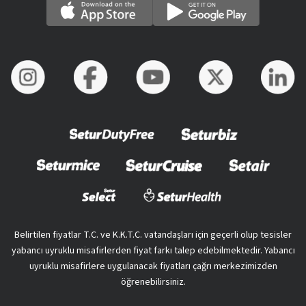
Belirtilen fiyatlar T.C. ve K.K.T.C. vatandaşları için geçerli olup tesisler
yabancı uyruklu misafirlerden fiyat farkı talep edebilmektedir. Yabancı
uyruklu misafirlere uygulanacak fiyatları çağrı merkezimizden
öğrenebilirsiniz.