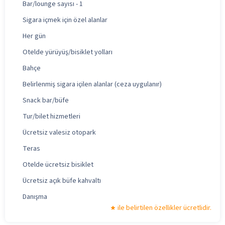
Bar/lounge sayısı - 1
Sigara içmek için özel alanlar
Her gün
Otelde yürüyüş/bisiklet yolları
Bahçe
Belirlenmiş sigara içilen alanlar (ceza uygulanır)
Snack bar/büfe
Tur/bilet hizmetleri
Ücretsiz valesiz otopark
Teras
Otelde ücretsiz bisiklet
Ücretsiz açık büfe kahvaltı
Danışma
ile belirtilen özellikler ücretlidir.