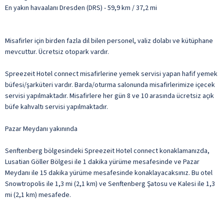
En yakın havaalanı Dresden (DRS) - 59,9 km / 37,2 mi
Misafirler için birden fazla dil bilen personel, valiz dolabı ve kütüphane
mevcuttur. Ücretsiz otopark vardır.
Spreezeit Hotel connect misafirlerine yemek servisi yapan hafif yemek
büfesi/şarküteri vardır. Barda/oturma salonunda misafirlerimize içecek
servisi yapılmaktadır. Misafirlere her gün 8 ve 10 arasında ücretsiz açık
büfe kahvaltı servisi yapılmaktadır.
Pazar Meydanı yakınında
Senftenberg bölgesindeki Spreezeit Hotel connect konaklamanızda,
Lusatian Göller Bölgesi ile 1 dakika yürüme mesafesinde ve Pazar
Meydanı ile 15 dakika yürüme mesafesinde konaklayacaksınız. Bu otel
Snowtropolis ile 1,3 mi (2,1 km) ve Senftenberg Şatosu ve Kalesi ile 1,3
mi (2,1 km) mesafede.