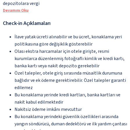
depozitolara vergi
Devamını Oku
Check-in Açıklamaları
İlave yatak ücreti alınabilir ve bu ücret, konaklama yeri
politikasına göre değişiklik gösterebilir
Olası ekstra harcamalar için otele girişte, resmi
kurumlarca düzenlenmiş fotoğraflı kimlik ve kredi kartı,
banka kartı veya nakit depozito gerekebilir
Özel talepler, otele giriş sırasında müsaitlik durumuna
bağlıdır ve ek ödeme gerektirebilir. Özel talepler garanti
edilemez
Bu konaklama yerinde kredi kartları, banka kartları ve
nakit kabul edilmektedir
Nakitsiz ödeme imkânı mevcuttur
Bu konaklama yerindeki güvenlik özellikleri arasında
yangın söndürücü, duman dedektörü ve ilk yardım çantası