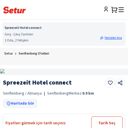
Spreezeit Hotel connect
Giriş - Çıkış Tarihleri
Yeniden Ara
1 Oda, 2 Yetişkin
Setur
Senftenberg Otelleri
Spreezeit Hotel connect
Senftenberg / Almanya
|
Senftenberg
Merkez:
0.9
km
Haritada Gör
Fiyatları görmek için tarih seçiniz
Tarih Seç