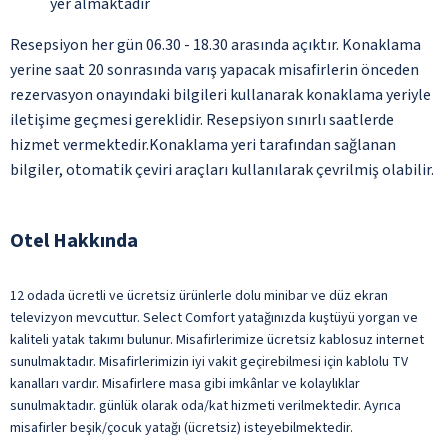
yer almaktadır
Resepsiyon her gün 06.30 - 18.30 arasında açıktır. Konaklama
yerine saat 20 sonrasında varış yapacak misafirlerin önceden
rezervasyon onayındaki bilgileri kullanarak konaklama yeriyle
iletişime geçmesi gereklidir. Resepsiyon sınırlı saatlerde
hizmet vermektedir.Konaklama yeri tarafından sağlanan
bilgiler, otomatik çeviri araçları kullanılarak çevrilmiş olabilir.
Otel Hakkında
12 odada ücretli ve ücretsiz ürünlerle dolu minibar ve düz ekran
televizyon mevcuttur. Select Comfort yatağınızda kuştüyü yorgan ve
kaliteli yatak takımı bulunur. Misafirlerimize ücretsiz kablosuz internet
sunulmaktadır. Misafirlerimizin iyi vakit geçirebilmesi için kablolu TV
kanalları vardır. Misafirlere masa gibi imkânlar ve kolaylıklar
sunulmaktadır. günlük olarak oda/kat hizmeti verilmektedir. Ayrıca
misafirler beşik/çocuk yatağı (ücretsiz) isteyebilmektedir.