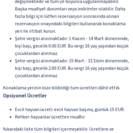
değişmektedir ve tüm yıl boyunca uygulanmayabilir.
Başka muafiyet durumları veya indirimler olabilir. Daha
fazla bilgi için lütfen rezervasyon sonrasında alınan
rezervasyon onayındaki bilgileri kullanarak konaklama
yeri ile irtibat kurun.
Şehir vergisi alınmaktadır: 1 Kasım - 14 Mart döneminde,
kişi başı, gecelik 0.00 EUR. Bu vergi 16 yaş yaşından küçük
çocuklardan alınmaz.
Şehir vergisi alınmaktadır: 15 Mart - 31 Ekim döneminde,
kişi başı, gecelik 2.00 EUR. Bu vergi 16 yaş yaşından küçük
çocuklardan alınmaz.
Konaklama yerinin bize bildirdiği tüm ücretleri dâhil ettik.
Opsiyonel Ücretler
Evcil hayvan ücreti: evcil hayvan başına, günlük 15 EUR.
Rehber hayvanlar ücretten muaftır
Yukarıdaki liste tüm bilgileri içermeyebilir. Ücretlere ve