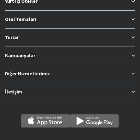
Yurt İçi Oteller
Otel Temaları
Turlar
Kampanyalar
Diğer Hizmetlerimiz
İletişim