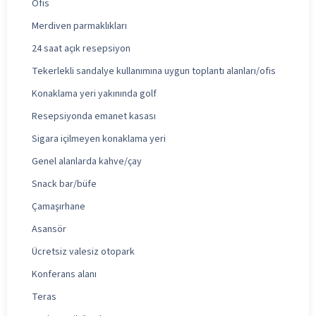
Ofis
Merdiven parmaklıkları
24 saat açık resepsiyon
Tekerlekli sandalye kullanımına uygun toplantı alanları/ofis
Konaklama yeri yakınında golf
Resepsiyonda emanet kasası
Sigara içilmeyen konaklama yeri
Genel alanlarda kahve/çay
Snack bar/büfe
Çamaşırhane
Asansör
Ücretsiz valesiz otopark
Konferans alanı
Teras