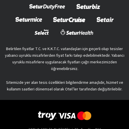
Belirtilen fiyatlar T.C. ve K.K.T.C. vatandaşları için geçerli olup tesisler
yabancı uyruklu misafirlerden fiyat farkı talep edebilmektedir. Yabancı
uyruklu misafirlere uygulanacak fiyatları çağrı merkezimizden
öğrenebilirsiniz.
Sitemizde yer alan tesis özellikleri bilgilendirme amaçlıdır, hizmet ve
kullanım saatleri dönemsel olarak Otel’ler tarafından değişitirilebilir.