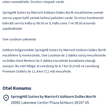
odası sunmaktadır. Ücretsiz otopark vardır.
SpringHill Suites by Marriott Ashburn Dulles North misafirlerine yemek
servisi yapan hafif yemek büfesi/şarküteri vardır. Ücretsiz kontinental
kahvaltı servisi hafta içi 06.30 ve 9, hafta sonu 7 ve 09.30 arasında
yapılmaktadır.
One Loudoun yakınında
Ashburn bölgesindeki SpringHill Suites by Marriott Ashburn Dulles North
misafirlere İş merkezinde, One Loudoun ile 2 dakika sürüş mesafesinde
ve Dulles Kent Merkezi ile 5 dakika mesafede konaklama olanağı
sunuyor. Bu otel Village at Leesburg ile 8,7 km (5,4 mil) ve Leesburg
Premium Outlets ile 11,4 km (7,1 mil) mesafede.
Otel Konumu
SpringHill Suites by Marriott Ashburn Dulles North
20065 Lakeview Center Plaza Ashburn 20147 US