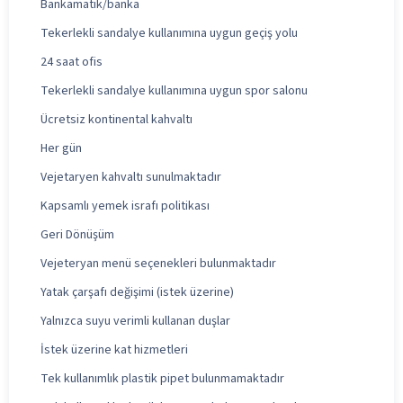
Bankamatik/banka
Tekerlekli sandalye kullanımına uygun geçiş yolu
24 saat ofis
Tekerlekli sandalye kullanımına uygun spor salonu
Ücretsiz kontinental kahvaltı
Her gün
Vejetaryen kahvaltı sunulmaktadır
Kapsamlı yemek israfı politikası
Geri Dönüşüm
Vejeteryan menü seçenekleri bulunmaktadır
Yatak çarşafı değişimi (istek üzerine)
Yalnızca suyu verimli kullanan duşlar
İstek üzerine kat hizmetleri
Tek kullanımlık plastik pipet bulunmamaktadır