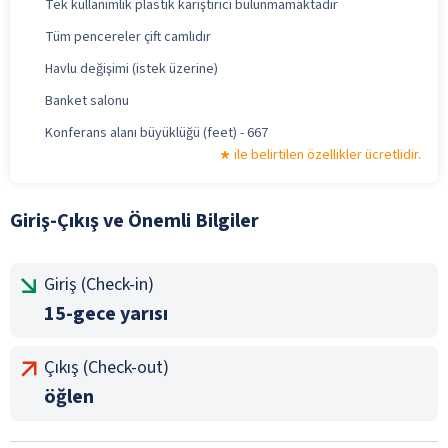
Tek kullanımlık plastik karıştırıcı bulunmamaktadır
Tüm pencereler çift camlıdır
Havlu değişimi (istek üzerine)
Banket salonu
Konferans alanı büyüklüğü (feet) - 667
ile belirtilen özellikler ücretlidir.
Giriş-Çıkış ve Önemli Bilgiler
Giriş (Check-in)
15-gece yarısı
Çıkış (Check-out)
öğlen