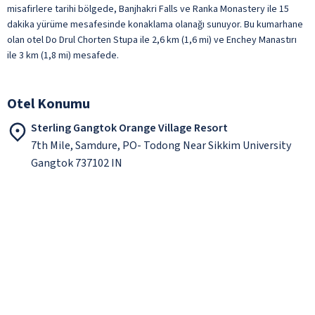
misafirlere tarihi bölgede, Banjhakri Falls ve Ranka Monastery ile 15
dakika yürüme mesafesinde konaklama olanağı sunuyor. Bu kumarhane
olan otel Do Drul Chorten Stupa ile 2,6 km (1,6 mi) ve Enchey Manastırı
ile 3 km (1,8 mi) mesafede.
Otel Konumu
Sterling Gangtok Orange Village Resort
7th Mile, Samdure, PO- Todong Near Sikkim University
Gangtok 737102 IN