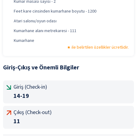
Kumar masası sayısı - 2
Feet kare cinsinden kumarhane boyutu - 1200
Atari salonu/oyun odası
Kumarhane alanı metrekaresi - 111
Kumarhane
ile belirtilen özellikler ücretlidir.
Giriş-Çıkış ve Önemli Bilgiler
Giriş (Check-in)
14-19
Çıkış (Check-out)
11