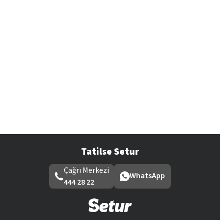
Tatilse Setur
Çağrı Merkezi
WhatsApp
444 28 22