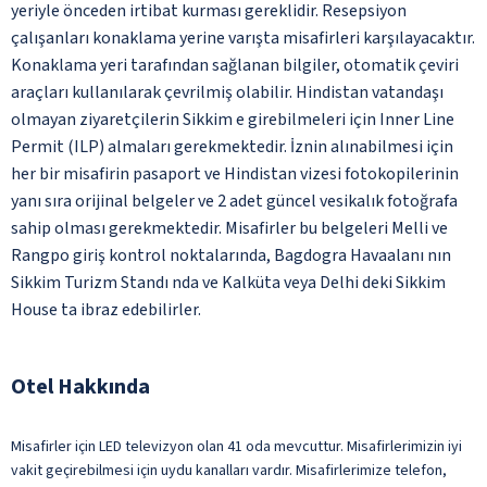
yeriyle önceden irtibat kurması gereklidir. Resepsiyon
çalışanları konaklama yerine varışta misafirleri karşılayacaktır.
Konaklama yeri tarafından sağlanan bilgiler, otomatik çeviri
araçları kullanılarak çevrilmiş olabilir. Hindistan vatandaşı
olmayan ziyaretçilerin Sikkim e girebilmeleri için Inner Line
Permit (ILP) almaları gerekmektedir. İznin alınabilmesi için
her bir misafirin pasaport ve Hindistan vizesi fotokopilerinin
yanı sıra orijinal belgeler ve 2 adet güncel vesikalık fotoğrafa
sahip olması gerekmektedir. Misafirler bu belgeleri Melli ve
Rangpo giriş kontrol noktalarında, Bagdogra Havaalanı nın
Sikkim Turizm Standı nda ve Kalküta veya Delhi deki Sikkim
House ta ibraz edebilirler.
Otel Hakkında
Misafirler için LED televizyon olan 41 oda mevcuttur. Misafirlerimizin iyi
vakit geçirebilmesi için uydu kanalları vardır. Misafirlerimize telefon,