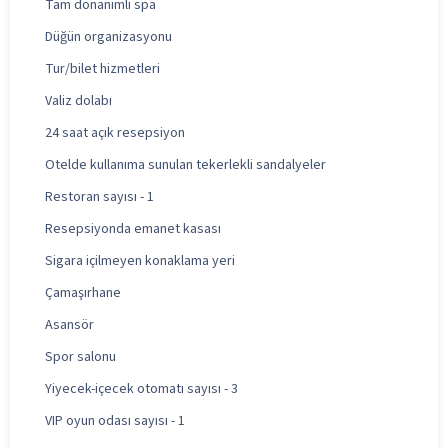
Tam donanımlı spa
Düğün organizasyonu
Tur/bilet hizmetleri
Valiz dolabı
24 saat açık resepsiyon
Otelde kullanıma sunulan tekerlekli sandalyeler
Restoran sayısı - 1
Resepsiyonda emanet kasası
Sigara içilmeyen konaklama yeri
Çamaşırhane
Asansör
Spor salonu
Yiyecek-içecek otomatı sayısı - 3
VIP oyun odası sayısı - 1