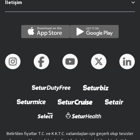
İletişim
Belirtilen fiyatlar T.C. ve K.K.T.C. vatandaşları için geçerli olup tesisler