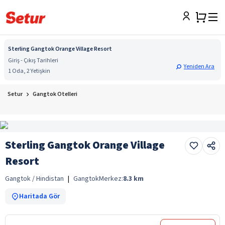
Sterling Gangtok Orange Village Resort
Giriş - Çıkış Tarihleri
Yeniden Ara
1 Oda, 2 Yetişkin
Setur
Gangtok Otelleri
Sterling Gangtok Orange Village
Resort
Gangtok / Hindistan
|
Gangtok
Merkez:
8.3
km
Haritada Gör