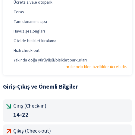
Ücretsiz vale otopark
Teras
Tam donanımlı spa
Havuz şezlongları
Otelde bisiklet kiralama
Hızlı check-out
Yakında doğa yürüyüşü/bisiklet parkurları
ile belirtilen özellikler ücretlidir.
Giriş-Çıkış ve Önemli Bilgiler
Giriş (Check-in)
14-22
Çıkış (Check-out)