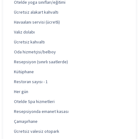
Otelde yoga sınıfları/eğitimi
Ücretsiz alakart kahvaltı
Havaalanı servisi (ücretli)
Valiz dolabı
Ücretsiz kahvaltı
Oda hizmetçisi/belboy
Resepsiyon (sınırlı saatlerde)
Kütüphane
Restoran sayısı - 1
Her gün
Otelde Spa hizmetleri
Resepsiyonda emanet kasası
Çamaşırhane
Ücretsiz valesiz otopark