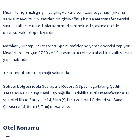
Misafirler için hızlı giriş, hızlı çıkış ve kuru temizleme/çamaşır yıkama
servisi mevcuttur. Misafirler için gidiş-dönüş havaalanı transfer servisi
sınırlı saatlerde ücretli olarak hizmet vermektedir, ayrıca otelde
ücretsiz vale otopark vardır.
Matahari, Suarapura Resort & Spa misafirlerine yemek servisi yapıyor.
Misafirlere her gün 07.30 ve 10 arasında ücretsiz alakart kahvaltı servisi
yapılmaktadır.
Tirta Empul Hindu Tapınağı yakınında
Sebatu bölgesindeki Suarapura Resort & Spa, Tegallalang Çeltik
Terasları ve Gunung Kawi Tapınağı ile 10 dakika sürüş mesafesinde. Bu
spa otel Ubud Sarayı ile 14,6 km (9,1 mi) ve Ubud Geleneksel Sanat
Çarşısı ile 15,6 km (9,7 mi) mesafede.
Otel Konumu