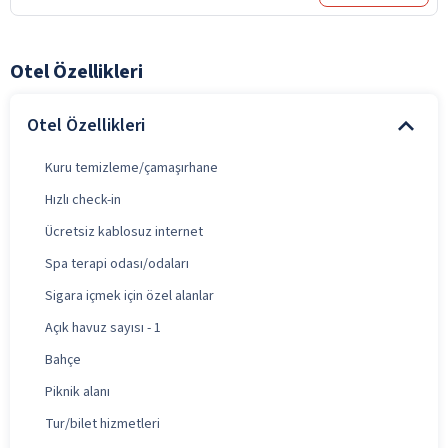
Otel Özellikleri
Otel Özellikleri
Kuru temizleme/çamaşırhane
Hızlı check-in
Ücretsiz kablosuz internet
Spa terapi odası/odaları
Sigara içmek için özel alanlar
Açık havuz sayısı - 1
Bahçe
Piknik alanı
Tur/bilet hizmetleri