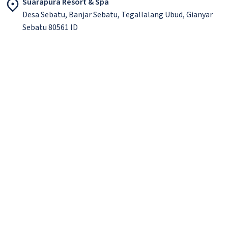
Suarapura Resort & Spa
Desa Sebatu, Banjar Sebatu, Tegallalang Ubud, Gianyar
Sebatu 80561 ID