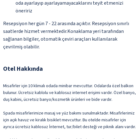
oda ayarlayıp ayarlayamayacaklarını teyit etmenizi
öneririz
Resepsiyon her gün 7 - 22 arasında açıktır. Resepsiyon sınırlı
saatlerde hizmet vermektedir.Konaklama yeri tarafından
sağlanan bilgiler, otomatik çeviri araçları kullanılarak
çevrilmiş olabilir.
Otel Hakkında
Misafirler için 10 klimalı odada minibar mevcuttur. Odalarda özel balkon
bulunur. Ücretsiz kablolu ve kablosuz internet erişimi vardır. Özel banyo,
duş kabini, ücretsiz banyo/kozmetik ürünleri ve bide vardır.
Spada misafirlerimize masaj ve yüz bakımı sunulmaktadır. Misafirlerimiz
için açık havuz ve kiralık bisiklet mevcuttur. Bu otelde misafirler için
ayrıca ücretsiz kablosuz İnternet, tur/bilet desteği ve piknik alanı vardır.