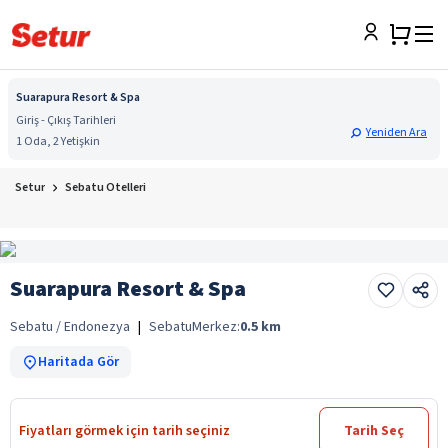
Suarapura Resort & Spa
Giriş - Çıkış Tarihleri
Yeniden Ara
1 Oda, 2 Yetişkin
Setur
Sebatu Otelleri
Suarapura Resort & Spa
Sebatu / Endonezya
|
Sebatu
Merkez:
0.5
km
Haritada Gör
Fiyatları görmek için tarih seçiniz
Tarih Seç