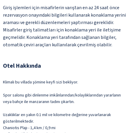
Giriş işlemleri için misafirlerin varıştan en az 24 saat önce
rezervasyon onayındaki bilgileri kullanarak konaklama yerini
araması ve gerekli düzenlemeleri yaptırması gereklidir.
Misafirler giriş talimatları için konaklama yeri ile iletişime
geçmelidir. Konaklama yeri tarafından sağlanan bilgiler,
otomatik çeviri araçları kullanılarak çevrilmiş olabilir.
Otel Hakkında
Klimalı bu villada şömine keyfi sizi bekliyor.
Spor salonu gibi dinlenme imkânlarından/kolaylıklarından yararlanın
veya bahçe ile manzaranın tadını çıkartın.
Uzaklıklar en yakın 0.1 mil ve kilometre değerine yuvarlanarak
gösterilmektedir.
Chaniotis Plajı - 1,4 km / 0,9 mi