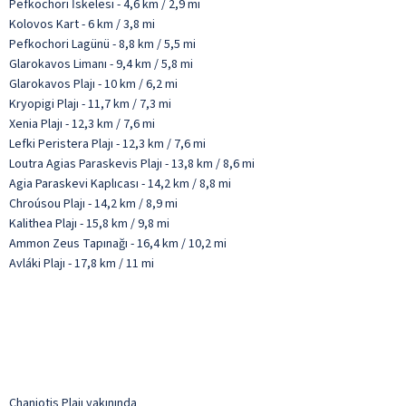
Pefkochori İskelesi - 4,6 km / 2,9 mi
Kolovos Kart - 6 km / 3,8 mi
Pefkochori Lagünü - 8,8 km / 5,5 mi
Glarokavos Limanı - 9,4 km / 5,8 mi
Glarokavos Plajı - 10 km / 6,2 mi
Kryopigi Plajı - 11,7 km / 7,3 mi
Xenia Plajı - 12,3 km / 7,6 mi
Lefki Peristera Plajı - 12,3 km / 7,6 mi
Loutra Agias Paraskevis Plajı - 13,8 km / 8,6 mi
Agia Paraskevi Kaplıcası - 14,2 km / 8,8 mi
Chroúsou Plajı - 14,2 km / 8,9 mi
Kalithea Plajı - 15,8 km / 9,8 mi
Ammon Zeus Tapınağı - 16,4 km / 10,2 mi
Avláki Plajı - 17,8 km / 11 mi
Chaniotis Plajı yakınında