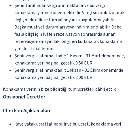
Şehir tarafından vergi alınmaktadır ve bu vergi
konaklama yerinde ödenmektedir. Vergi sezonluk olarak
değişmektedir ve tüm yıl boyunca uygulanmayabilir.
Başka muafiyet durumları veya indirimler olabilir. Daha
fazla bilgi için lütfen rezervasyon sonrasında alınan
rezervasyon onayındaki bilgileri kullanarak konaklama
yeri ile irtibat kurun.
Şehir vergisi alınmaktadır: 1 Kasım - 31 Mart döneminde,
konaklama yeri başına, gecelik 0.50 EUR
Şehir vergisi alınmaktadır: 1 Nisan - 31 Ekim döneminde
konaklama yeri başına, gecelik 2.00 EUR
Konaklama yerinin bize bildirdiği tüm ücretleri dâhil ettik.
Opsiyonel Ücretler
Check-in Açıklamaları
İlave yatak ücreti alınabilir ve bu ücret, konaklama yeri