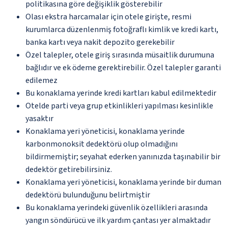
politikasına göre değişiklik gösterebilir
Olası ekstra harcamalar için otele girişte, resmi
kurumlarca düzenlenmiş fotoğraflı kimlik ve kredi kartı,
banka kartı veya nakit depozito gerekebilir
Özel talepler, otele giriş sırasında müsaitlik durumuna
bağlıdır ve ek ödeme gerektirebilir. Özel talepler garanti
edilemez
Bu konaklama yerinde kredi kartları kabul edilmektedir
Otelde parti veya grup etkinlikleri yapılması kesinlikle
yasaktır
Konaklama yeri yöneticisi, konaklama yerinde
karbonmonoksit dedektörü olup olmadığını
bildirmemiştir; seyahat ederken yanınızda taşınabilir bir
dedektör getirebilirsiniz.
Konaklama yeri yöneticisi, konaklama yerinde bir duman
dedektörü bulunduğunu belirtmiştir
Bu konaklama yerindeki güvenlik özellikleri arasında
yangın söndürücü ve ilk yardım çantası yer almaktadır