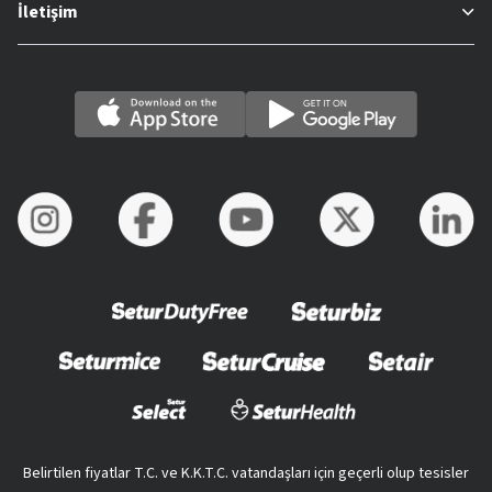
İletişim
Belirtilen fiyatlar T.C. ve K.K.T.C. vatandaşları için geçerli olup tesisler