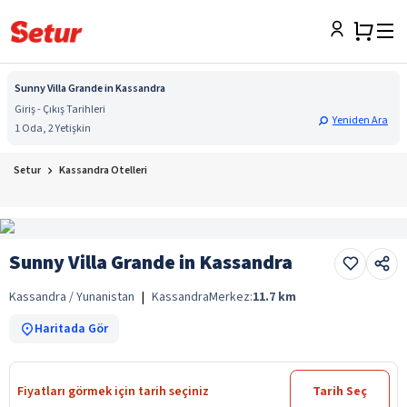
Sunny Villa Grande in Kassandra
Giriş - Çıkış Tarihleri
Yeniden Ara
1 Oda, 2 Yetişkin
Setur
Kassandra Otelleri
Sunny Villa Grande in Kassandra
Kassandra / Yunanistan
|
Kassandra
Merkez:
11.7
km
Haritada Gör
Fiyatları görmek için tarih seçiniz
Tarih Seç