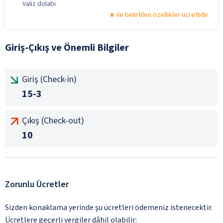
Valiz dolabı
ile belirtilen özellikler ücretlidir.
Giriş-Çıkış ve Önemli Bilgiler
Giriş (Check-in)
15-3
Çıkış (Check-out)
10
Zorunlu Ücretler
Sizden konaklama yerinde şu ücretleri ödemeniz istenecektir.
Ücretlere geçerli vergiler dâhil olabilir: