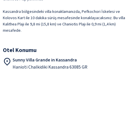
Kassandra bölgesindeki villa konaklamanızda, Pefkochori İskelesi ve
Kolovos Kart ile 10 dakika sürüş mesafesinde konaklayacaksınız. Bu villa
Kalithea Plajı ile 9,8 mi (15,8 km) ve Chaniotis Plajı ile 0,9 mi (1,4 km)
mesafede.
Otel Konumu
Sunny Villa Grande in Kassandra
Hanioti Chalkidiki Kassandra 63085 GR