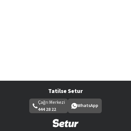
Tatilse Setur
Çağrı Merkezi
WhatsApp
444 28 22