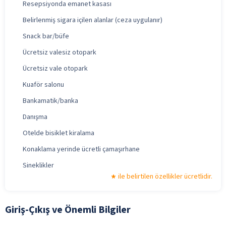
Resepsiyonda emanet kasası
Belirlenmiş sigara içilen alanlar (ceza uygulanır)
Snack bar/büfe
Ücretsiz valesiz otopark
Ücretsiz vale otopark
Kuaför salonu
Bankamatik/banka
Danışma
Otelde bisiklet kiralama
Konaklama yerinde ücretli çamaşırhane
Sineklikler
ile belirtilen özellikler ücretlidir.
Giriş-Çıkış ve Önemli Bilgiler