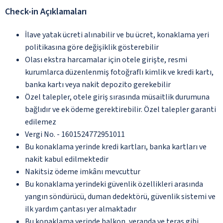
Check-in Açıklamaları
İlave yatak ücreti alınabilir ve bu ücret, konaklama yeri
politikasına göre değişiklik gösterebilir
Olası ekstra harcamalar için otele girişte, resmi
kurumlarca düzenlenmiş fotoğraflı kimlik ve kredi kartı,
banka kartı veya nakit depozito gerekebilir
Özel talepler, otele giriş sırasında müsaitlik durumuna
bağlıdır ve ek ödeme gerektirebilir. Özel talepler garanti
edilemez
Vergi No. - 1601524772951011
Bu konaklama yerinde kredi kartları, banka kartları ve
nakit kabul edilmektedir
Nakitsiz ödeme imkânı mevcuttur
Bu konaklama yerindeki güvenlik özellikleri arasında
yangın söndürücü, duman dedektörü, güvenlik sistemi ve
ilk yardım çantası yer almaktadır
Bu konaklama yerinde balkon, veranda ve teras gibi