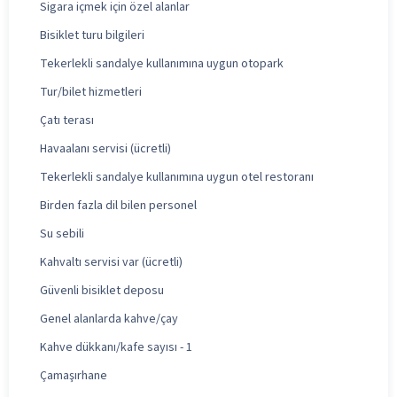
Sigara içmek için özel alanlar
Bisiklet turu bilgileri
Tekerlekli sandalye kullanımına uygun otopark
Tur/bilet hizmetleri
Çatı terası
Havaalanı servisi (ücretli)
Tekerlekli sandalye kullanımına uygun otel restoranı
Birden fazla dil bilen personel
Su sebili
Kahvaltı servisi var (ücretli)
Güvenli bisiklet deposu
Genel alanlarda kahve/çay
Kahve dükkanı/kafe sayısı - 1
Çamaşırhane