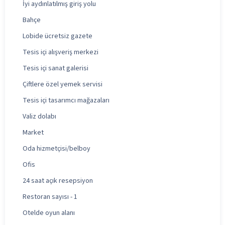
İyi aydınlatılmış giriş yolu
Bahçe
Lobide ücretsiz gazete
Tesis içi alışveriş merkezi
Tesis içi sanat galerisi
Çiftlere özel yemek servisi
Tesis içi tasarımcı mağazaları
Valiz dolabı
Market
Oda hizmetçisi/belboy
Ofis
24 saat açık resepsiyon
Restoran sayısı - 1
Otelde oyun alanı