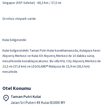
Singapur (XSP-Seletar) - 60,3 km / 37,5 mi
Ücretsiz otopark vardır.
Kulai bölgesinde
Kulai bölgesindeki Taman Putri Kulai konaklamanızda, Kulaijaya Aeon
Alışveriş Merkezi ve Kulai IOI Alışveriş Merkezi ile 10 dakika sürüş
mesafesinde konaklayacaksınız. Bu villa KSL City Alışveriş Merkezi ile
23,5 mi (37,8 km) ve LEGOLAND® Malaysia ile 23,9 mi (38,5 km)
mesafede.
Otel Konumu
Taman Putri Kulai
Jalan Sri Puteri 49 Kulai 81000 MY