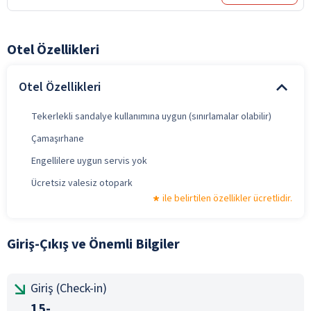
Otel Özellikleri
Otel Özellikleri
Tekerlekli sandalye kullanımına uygun (sınırlamalar olabilir)
Çamaşırhane
Engellilere uygun servis yok
Ücretsiz valesiz otopark
ile belirtilen özellikler ücretlidir.
Giriş-Çıkış ve Önemli Bilgiler
Giriş (Check-in)
15-