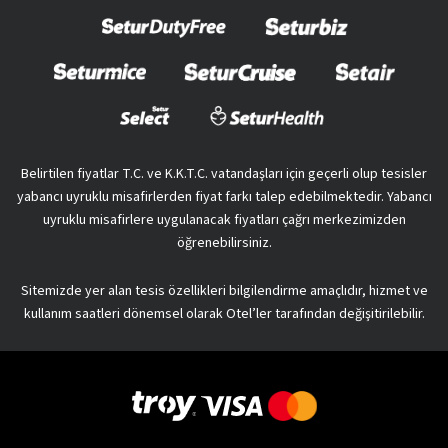
Belirtilen fiyatlar T.C. ve K.K.T.C. vatandaşları için geçerli olup tesisler
yabancı uyruklu misafirlerden fiyat farkı talep edebilmektedir. Yabancı
uyruklu misafirlere uygulanacak fiyatları çağrı merkezimizden
öğrenebilirsiniz.
Sitemizde yer alan tesis özellikleri bilgilendirme amaçlıdır, hizmet ve
kullanım saatleri dönemsel olarak Otel’ler tarafından değişitirilebilir.