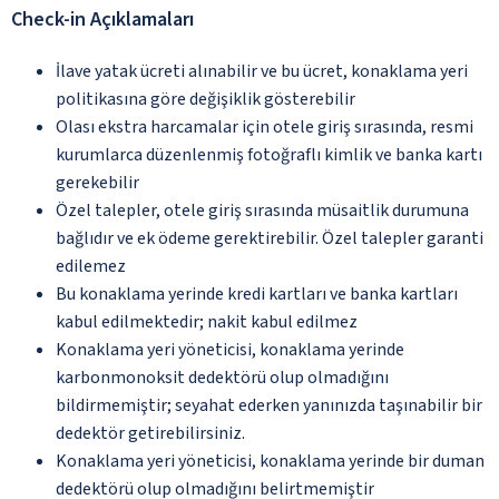
Check-in Açıklamaları
İlave yatak ücreti alınabilir ve bu ücret, konaklama yeri
politikasına göre değişiklik gösterebilir
Olası ekstra harcamalar için otele giriş sırasında, resmi
kurumlarca düzenlenmiş fotoğraflı kimlik ve banka kartı
gerekebilir
Özel talepler, otele giriş sırasında müsaitlik durumuna
bağlıdır ve ek ödeme gerektirebilir. Özel talepler garanti
edilemez
Bu konaklama yerinde kredi kartları ve banka kartları
kabul edilmektedir; nakit kabul edilmez
Konaklama yeri yöneticisi, konaklama yerinde
karbonmonoksit dedektörü olup olmadığını
bildirmemiştir; seyahat ederken yanınızda taşınabilir bir
dedektör getirebilirsiniz.
Konaklama yeri yöneticisi, konaklama yerinde bir duman
dedektörü olup olmadığını belirtmemiştir