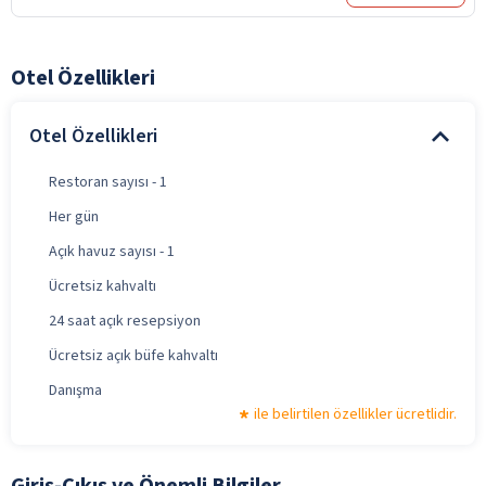
Otel Özellikleri
Otel Özellikleri
Restoran sayısı - 1
Her gün
Açık havuz sayısı - 1
Ücretsiz kahvaltı
24 saat açık resepsiyon
Ücretsiz açık büfe kahvaltı
Danışma
ile belirtilen özellikler ücretlidir.
Giriş-Çıkış ve Önemli Bilgiler