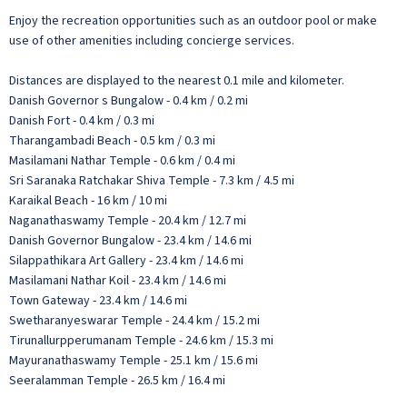
Enjoy the recreation opportunities such as an outdoor pool or make
use of other amenities including concierge services.
Distances are displayed to the nearest 0.1 mile and kilometer.
Danish Governor s Bungalow - 0.4 km / 0.2 mi
Danish Fort - 0.4 km / 0.3 mi
Tharangambadi Beach - 0.5 km / 0.3 mi
Masilamani Nathar Temple - 0.6 km / 0.4 mi
Sri Saranaka Ratchakar Shiva Temple - 7.3 km / 4.5 mi
Karaikal Beach - 16 km / 10 mi
Naganathaswamy Temple - 20.4 km / 12.7 mi
Danish Governor Bungalow - 23.4 km / 14.6 mi
Silappathikara Art Gallery - 23.4 km / 14.6 mi
Masilamani Nathar Koil - 23.4 km / 14.6 mi
Town Gateway - 23.4 km / 14.6 mi
Swetharanyeswarar Temple - 24.4 km / 15.2 mi
Tirunallurpperumanam Temple - 24.6 km / 15.3 mi
Mayuranathaswamy Temple - 25.1 km / 15.6 mi
Seeralamman Temple - 26.5 km / 16.4 mi