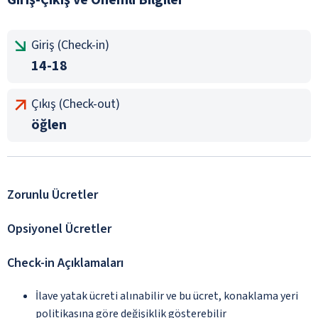
Giriş (Check-in)
14-18
Çıkış (Check-out)
öğlen
Zorunlu Ücretler
Opsiyonel Ücretler
Check-in Açıklamaları
İlave yatak ücreti alınabilir ve bu ücret, konaklama yeri
politikasına göre değişiklik gösterebilir