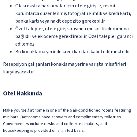
Olası ekstra harcamalar için otele girişte, resmi
kurumlarca düzenlenmiş fotoğraflı kimlik ve kredi kartı,
banka kartı veya nakit depozito gerekebilir
Özel talepler, otele giriş sırasında müsaitlik durumuna
bağlıdır ve ek ödeme gerektirebilir. Özel talepler garanti
edilemez
Bu konaklama yerinde kredi kartları kabul edilmektedir
Resepsiyon çalışanları konaklama yerine varışta misafirleri
karşılayacaktır.
Otel Hakkında
Make yourself at home in one of the 6 air-conditioned rooms featuring
minibars. Bathrooms have showers and complimentary toiletries.
Conveniences include desks and coffee/tea makers, and
housekeeping is provided on a limited basis.