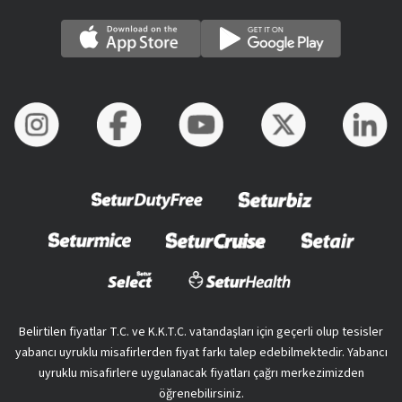
Belirtilen fiyatlar T.C. ve K.K.T.C. vatandaşları için geçerli olup tesisler
yabancı uyruklu misafirlerden fiyat farkı talep edebilmektedir. Yabancı
uyruklu misafirlere uygulanacak fiyatları çağrı merkezimizden
öğrenebilirsiniz.