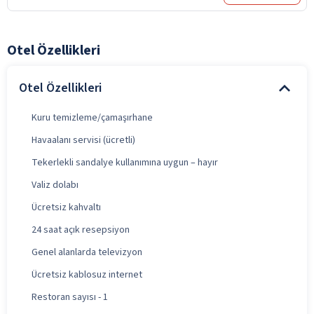
Otel Özellikleri
Otel Özellikleri
Kuru temizleme/çamaşırhane
Havaalanı servisi (ücretli)
Tekerlekli sandalye kullanımına uygun – hayır
Valiz dolabı
Ücretsiz kahvaltı
24 saat açık resepsiyon
Genel alanlarda televizyon
Ücretsiz kablosuz internet
Restoran sayısı - 1