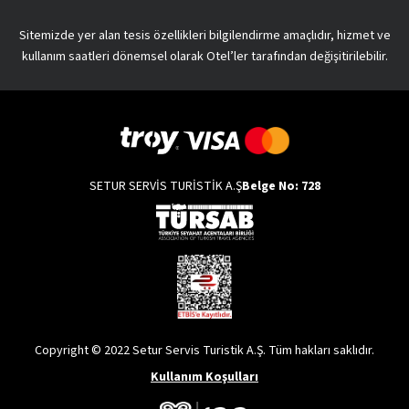
Sitemizde yer alan tesis özellikleri bilgilendirme amaçlıdır, hizmet ve
kullanım saatleri dönemsel olarak Otel’ler tarafından değişitirilebilir.
SETUR SERVİS TURİSTİK A.Ş
Belge No: 728
Copyright © 2022 Setur Servis Turistik A.Ş. Tüm hakları saklıdır.
Kullanım Koşulları