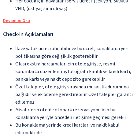
Her çocuk için havaalanı servis ücreti: (tek yön) 500000
VND, (üst yaş sınırı: 6 yaş)
Devamını Oku
Check-in Açıklamaları
İlave yatak ücreti alınabilir ve bu ücret, konaklama yeri
politikasına göre değişiklik gösterebilir
Olası ekstra harcamalar için otele girişte, resmi
kurumlarca düzenlenmiş fotoğraflı kimlik ve kredi kartı,
banka kartı veya nakit depozito gerekebilir
Özel talepler, otele giriş sırasında müsaitlik durumuna
bağlıdır ve ek ödeme gerektirebilir. Özel talepler garanti
edilemez
Misafirlerin otelde otopark rezervasyonu için bu
konaklama yeriyle önceden iletişime geçmesi gerekir
Bu konaklama yerinde kredi kartları ve nakit kabul
edilmektedir