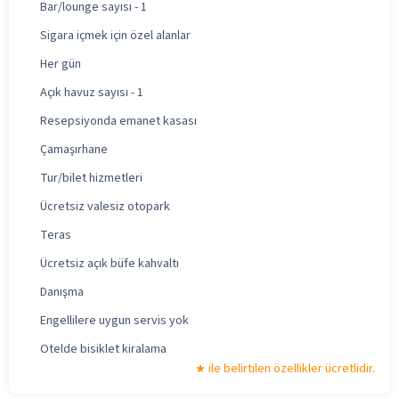
Bar/lounge sayısı - 1
Sigara içmek için özel alanlar
Her gün
Açık havuz sayısı - 1
Resepsiyonda emanet kasası
Çamaşırhane
Tur/bilet hizmetleri
Ücretsiz valesiz otopark
Teras
Ücretsiz açık büfe kahvaltı
Danışma
Engellilere uygun servis yok
Otelde bisiklet kiralama
ile belirtilen özellikler ücretlidir.