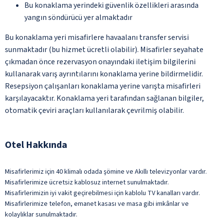
Bu konaklama yerindeki güvenlik özellikleri arasında
yangın söndürücü yer almaktadır
Bu konaklama yeri misafirlere havaalanı transfer servisi
sunmaktadır (bu hizmet ücretli olabilir). Misafirler seyahate
çıkmadan önce rezervasyon onayındaki iletişim bilgilerini
kullanarak varış ayrıntılarını konaklama yerine bildirmelidir.
Resepsiyon çalışanları konaklama yerine varışta misafirleri
karşılayacaktır. Konaklama yeri tarafından sağlanan bilgiler,
otomatik çeviri araçları kullanılarak çevrilmiş olabilir.
Otel Hakkında
Misafirlerimiz için 40 klimalı odada şömine ve Akıllı televizyonlar vardır.
Misafirlerimize ücretsiz kablosuz internet sunulmaktadır.
Misafirlerimizin iyi vakit geçirebilmesi için kablolu TV kanalları vardır.
Misafirlerimize telefon, emanet kasası ve masa gibi imkânlar ve
kolaylıklar sunulmaktadır.