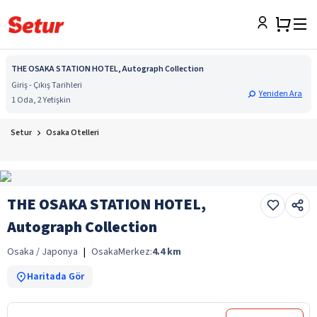
THE OSAKA STATION HOTEL, Autograph Collection
Giriş - Çıkış Tarihleri
Yeniden Ara
1 Oda, 2 Yetişkin
Setur
Osaka Otelleri
THE OSAKA STATION HOTEL,
Autograph Collection
Osaka / Japonya
|
Osaka
Merkez:
4.4
km
Haritada Gör