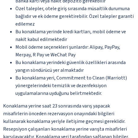
banka kartı veya nakit depozito gerekebilir
Özel talepler, otele giriş sırasında müsaitlik durumuna
bağlıdır ve ek ödeme gerektirebilir. Özel talepler garanti
edilemez
Bu konaklama yerinde kredi kartları, mobil ödeme ve
nakit kabul edilmektedir
Mobil ödeme seçenekleri şunlardır: Alipay, PayPay,
Merpay, R Pay ve WeChat Pay
Bu konaklama yerindeki güvenlik özellikleri arasında
yangın söndürücü yer almaktadır
Bu konaklama yeri, Commitment to Clean (Marriott)
yönergelerindeki temizlik ve dezenfeksiyon
uygulamalarına uyduğunu belirtmektedir.
Konaklama yerine saat 23 sonrasında varış yapacak
misafirlerin önceden rezervasyon onayındaki bilgileri
kullanarak konaklama yeriyle iletişime geçmesi gereklidir.
Resepsiyon çalışanları konaklama yerine varışta misafirleri
karşılayacaktır. Konaklama yeri tarafından sağlanan bilgiler,