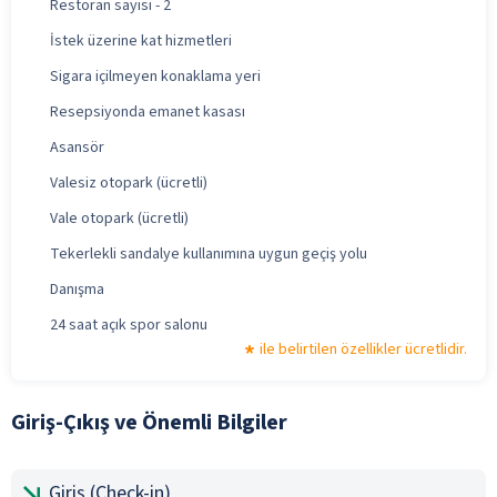
Restoran sayısı - 2
İstek üzerine kat hizmetleri
Sigara içilmeyen konaklama yeri
Resepsiyonda emanet kasası
Asansör
Valesiz otopark (ücretli)
Vale otopark (ücretli)
Tekerlekli sandalye kullanımına uygun geçiş yolu
Danışma
24 saat açık spor salonu
ile belirtilen özellikler ücretlidir.
Giriş-Çıkış ve Önemli Bilgiler
Giriş (Check-in)