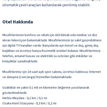
otomatik çeviri araçları kullanılarak çevrilmiş olabilir.
Otel Hakkında
Misafirlerimizin konforu ve rahatı için 418 klimalı oda minibar ve düz
ekran televizyon bulunmaktadır. Misafirlerimizin iyi vakit geçirebilmesi
için dijital TV kanalları vardır. Banyolarda ayrı küvet ve duş, geniş duş
başlıkları ve ücretsiz banyo/kozmetik ürünleri bulunur. Misafirlerimize
telefon, emanet kasası ve elektrikli su ısıtıcıları gibi imkânlar ve
kolaylıklar sunulmaktadır.
Misafirlerimiz için 24 saat açık spor salonu, ücretsiz kablosuz İnternet
ve danışma (concierge) hizmetleri bulunmaktadır.
Uzaklıklar en yakın 0.1 mil ve kilometre değerine yuvarlanarak
gösterilmektedir.
Herbis Meydanı - 0,1 km / 0,1 mi
Osaka Kent İstasyonu - 0,3 km / 0,2 mi