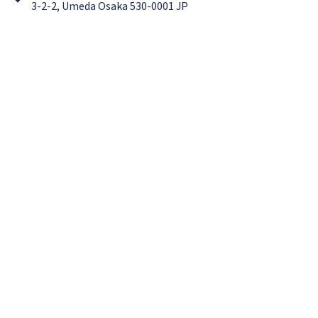
3-2-2, Umeda Osaka 530-0001 JP