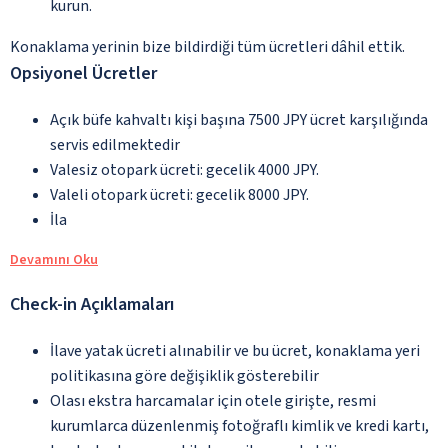
kurun.
Konaklama yerinin bize bildirdiği tüm ücretleri dâhil ettik.
Opsiyonel Ücretler
Açık büfe kahvaltı kişi başına 7500 JPY ücret karşılığında
servis edilmektedir
Valesiz otopark ücreti: gecelik 4000 JPY.
Valeli otopark ücreti: gecelik 8000 JPY.
İla
Devamını Oku
Check-in Açıklamaları
İlave yatak ücreti alınabilir ve bu ücret, konaklama yeri
politikasına göre değişiklik gösterebilir
Olası ekstra harcamalar için otele girişte, resmi
kurumlarca düzenlenmiş fotoğraflı kimlik ve kredi kartı,