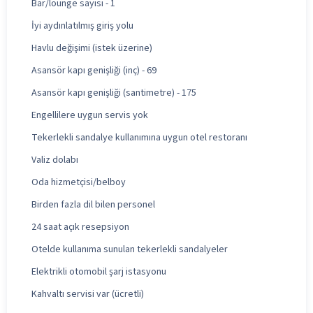
Bar/lounge sayısı - 1
İyi aydınlatılmış giriş yolu
Havlu değişimi (istek üzerine)
Asansör kapı genişliği (inç) - 69
Asansör kapı genişliği (santimetre) - 175
Engellilere uygun servis yok
Tekerlekli sandalye kullanımına uygun otel restoranı
Valiz dolabı
Oda hizmetçisi/belboy
Birden fazla dil bilen personel
24 saat açık resepsiyon
Otelde kullanıma sunulan tekerlekli sandalyeler
Elektrikli otomobil şarj istasyonu
Kahvaltı servisi var (ücretli)