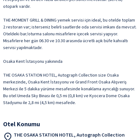
otopark vardır.
THE-MOMENT GRILL & DINING yemek servisi için ideal, bu otelde toplam
2 restoran var; isterseniz belirli saatlerde oda servisi imkanı da mevcut.
Oteldeki bar/oturma salonu misafirlere içecek servisi yapıyor.
Misafirlere her gün 06.30 ve 10.30 arasında ücretli açık büfe kahvaltı
servisi yapılmaktadır.
Osaka Kent İstasyonu yakınında
THE OSAKA STATION HOTEL, Autograph Collection size Osaka
merkezinde, Osaka Kent İstasyonu ve Grand Front Osaka Alışveriş
Merkezi ile 5 dakika yürüme mesafesinde konaklama ayrıcalığı sunuyor.
Bu otel Umeda Sky Binası ile 0,5 mi (0,8 km) ve Kyocera Dome Osaka
Stadyumu ile 2,8 mi (4,5 km) mesafede.
Otel Konumu
THE OSAKA STATION HOTEL, Autograph Collection