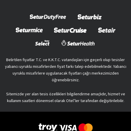
Belirtilen fiyatlar T.C. ve K.K.T.C. vatandaşları için geçerli olup tesisler
yabancı uyruklu misafirlerden fiyat farkı talep edebilmektedir. Yabancı
uyruklu misafirlere uygulanacak fiyatları çağrı merkezimizden
öğrenebilirsiniz.
Sitemizde yer alan tesis özellikleri bilgilendirme amaçlıdır, hizmet ve
kullanım saatleri dönemsel olarak Otel’ler tarafından değişitirilebilir.