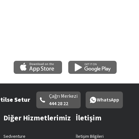
Çağrı Merkezi
tilse Setur
WhatsApp
444 28 22
Diğer Hizmetlerimiz
İletişim
Sedventure
İletişim Bilgileri