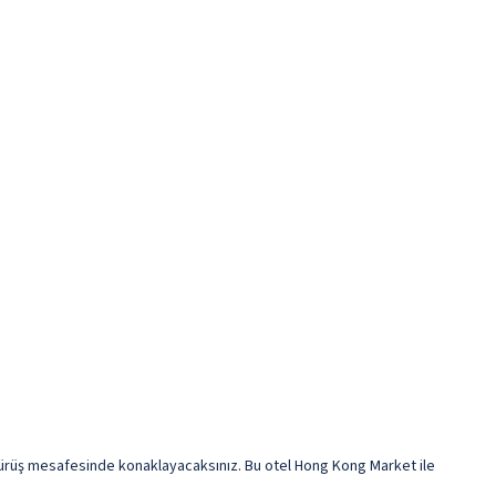
 sürüş mesafesinde konaklayacaksınız. Bu otel Hong Kong Market ile