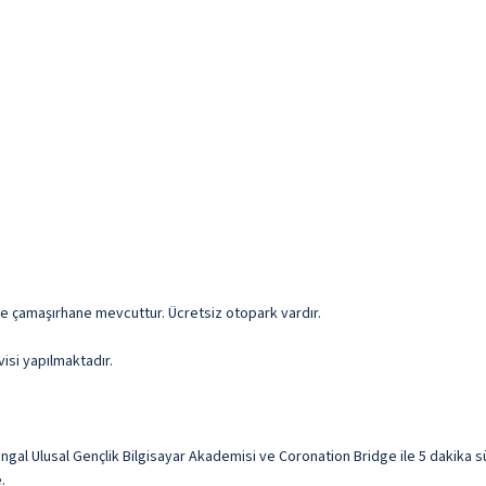
 ve çamaşırhane mevcuttur. Ücretsiz otopark vardır.
visi yapılmaktadır.
ngal Ulusal Gençlik Bilgisayar Akademisi ve Coronation Bridge ile 5 dakika
.