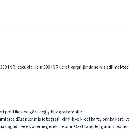
 300 INR, çocuklar için 300 INR ücret karşılığında servis edilmekted
eri politikasına göre değişiklik gösterebilir
umlarca düzenlenmiş fotoğraflı kimlik ve kredi kartı, banka kartı v
na bağlıdır ve ek ödeme gerektirebilir. Özel talepler garanti edile