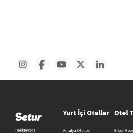
Yurt İçi Oteller
Otel 
Hakkımızda
Antalya Otelleri
Erken Reze