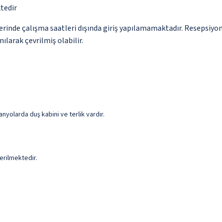
tedir
yerinde çalışma saatleri dışında giriş yapılamamaktadır. Resepsiyo
ılarak çevrilmiş olabilir.
nyolarda duş kabini ve terlik vardır.
erilmektedir.