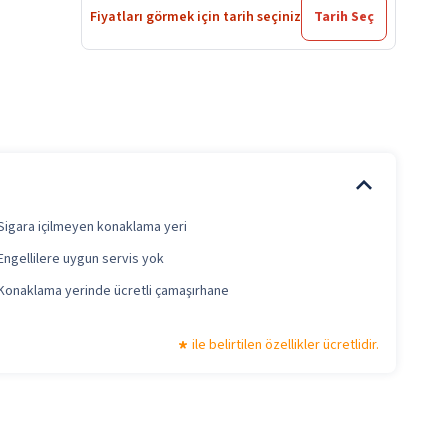
Fiyatları görmek için tarih seçiniz
Tarih Seç
Sigara içilmeyen konaklama yeri
Engellilere uygun servis yok
Konaklama yerinde ücretli çamaşırhane
ile belirtilen özellikler ücretlidir.