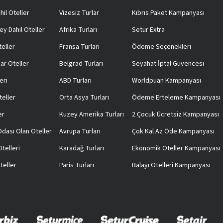
hil Oteller
Vizesiz Turlar
Kıbrıs Paket Kampanyası
ey Dahil Oteller
Afrika Turları
Setur Extra
teller
Fransa Turları
Ödeme Seçenekleri
ar Oteller
Belgrad Turları
Seyahat İptal Güvencesi
eri
ABD Turları
Worldpuan Kampanyası
teller
Orta Asya Turları
Ödeme Erteleme Kampanyası
er
Kuzey Amerika Turları
2 Çocuk Ücretsiz Kampanyası
 Odası Olan Oteller
Avrupa Turları
Çok Kal Az Öde Kampanyası
telleri
Karadağ Turları
Ekonomik Oteller Kampanyası
teller
Paris Turları
Balayı Otelleri Kampanyası