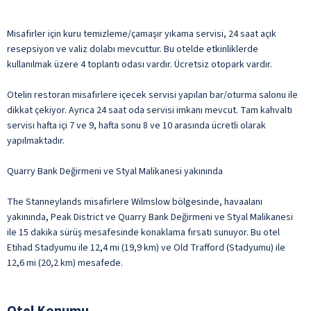
Misafirler için kuru temizleme/çamaşır yıkama servisi, 24 saat açık
resepsiyon ve valiz dolabı mevcuttur. Bu otelde etkinliklerde
kullanılmak üzere 4 toplantı odası vardır. Ücretsiz otopark vardır.
Otelin restoran misafirlere içecek servisi yapılan bar/oturma salonu ile
dikkat çekiyor. Ayrıca 24 saat oda servisi imkanı mevcut. Tam kahvaltı
servisi hafta içi 7 ve 9, hafta sonu 8 ve 10 arasında ücretli olarak
yapılmaktadır.
Quarry Bank Değirmeni ve Styal Malikanesi yakınında
The Stanneylands misafirlere Wilmslow bölgesinde, havaalanı
yakınında, Peak District ve Quarry Bank Değirmeni ve Styal Malikanesi
ile 15 dakika sürüş mesafesinde konaklama fırsatı sunuyor. Bu otel
Etihad Stadyumu ile 12,4 mi (19,9 km) ve Old Trafford (Stadyumu) ile
12,6 mi (20,2 km) mesafede.
Otel Konumu