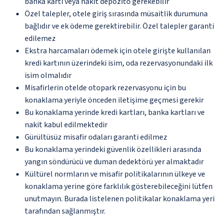
banka kartı veya nakit depozito gerekebilir
Özel talepler, otele giriş sırasında müsaitlik durumuna
bağlıdır ve ek ödeme gerektirebilir. Özel talepler garanti
edilemez
Ekstra harcamaları ödemek için otele girişte kullanılan
kredi kartının üzerindeki isim, oda rezervasyonundaki ilk
isim olmalıdır
Misafirlerin otelde otopark rezervasyonu için bu
konaklama yeriyle önceden iletişime geçmesi gerekir
Bu konaklama yerinde kredi kartları, banka kartları ve
nakit kabul edilmektedir
Gürültüsüz misafir odaları garanti edilmez
Bu konaklama yerindeki güvenlik özellikleri arasında
yangın söndürücü ve duman dedektörü yer almaktadır
Kültürel normların ve misafir politikalarının ülkeye ve
konaklama yerine göre farklılık gösterebileceğini lütfen
unutmayın. Burada listelenen politikalar konaklama yeri
tarafından sağlanmıştır.