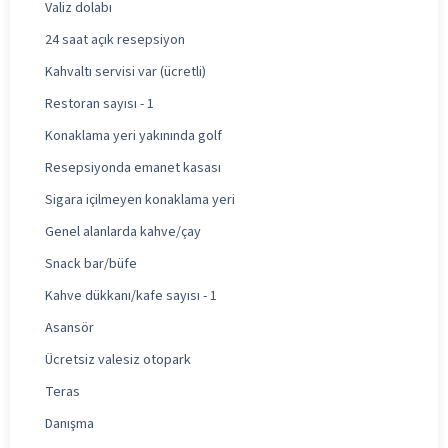
Valiz dolabı
24 saat açık resepsiyon
Kahvaltı servisi var (ücretli)
Restoran sayısı - 1
Konaklama yeri yakınında golf
Resepsiyonda emanet kasası
Sigara içilmeyen konaklama yeri
Genel alanlarda kahve/çay
Snack bar/büfe
Kahve dükkanı/kafe sayısı - 1
Asansör
Ücretsiz valesiz otopark
Teras
Danışma