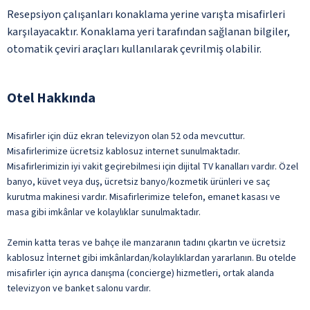
Resepsiyon çalışanları konaklama yerine varışta misafirleri
karşılayacaktır. Konaklama yeri tarafından sağlanan bilgiler,
otomatik çeviri araçları kullanılarak çevrilmiş olabilir.
Otel Hakkında
Misafirler için düz ekran televizyon olan 52 oda mevcuttur.
Misafirlerimize ücretsiz kablosuz internet sunulmaktadır.
Misafirlerimizin iyi vakit geçirebilmesi için dijital TV kanalları vardır. Özel
banyo, küvet veya duş, ücretsiz banyo/kozmetik ürünleri ve saç
kurutma makinesi vardır. Misafirlerimize telefon, emanet kasası ve
masa gibi imkânlar ve kolaylıklar sunulmaktadır.
Zemin katta teras ve bahçe ile manzaranın tadını çıkartın ve ücretsiz
kablosuz İnternet gibi imkânlardan/kolaylıklardan yararlanın. Bu otelde
misafirler için ayrıca danışma (concierge) hizmetleri, ortak alanda
televizyon ve banket salonu vardır.