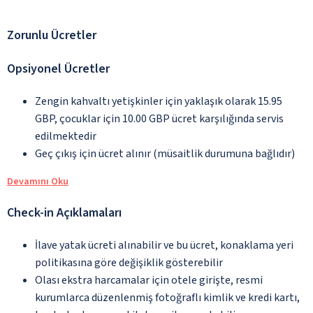
Zorunlu Ücretler
Opsiyonel Ücretler
Zengin kahvaltı yetişkinler için yaklaşık olarak 15.95
GBP, çocuklar için 10.00 GBP ücret karşılığında servis
edilmektedir
Geç çıkış için ücret alınır (müsaitlik durumuna bağlıdır)
Devamını Oku
Check-in Açıklamaları
İlave yatak ücreti alınabilir ve bu ücret, konaklama yeri
politikasına göre değişiklik gösterebilir
Olası ekstra harcamalar için otele girişte, resmi
kurumlarca düzenlenmiş fotoğraflı kimlik ve kredi kartı,