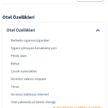
Otel Özellikleri
Otel Özellikleri
Barbekü ızgarası/ızgaraları
Sigara içilmeyen konaklama yeri
Piknik alanı
Bahçe
Çocuk oyuncakları
Ücretsiz valesiz otopark
Teras
Ücretsiz kablosuz internet
Otel yakınında at binme olanağı
ile belirtilen özellikler ücretlidir.