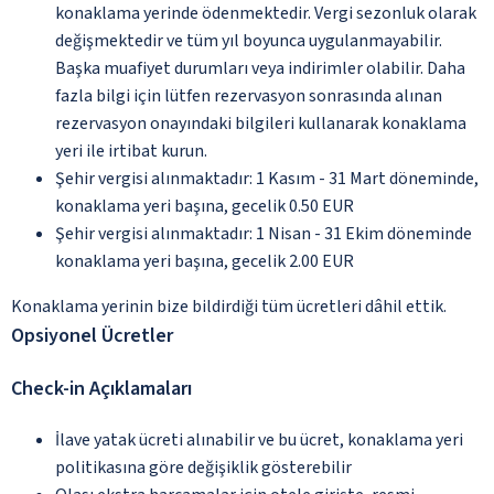
konaklama yerinde ödenmektedir. Vergi sezonluk olarak
değişmektedir ve tüm yıl boyunca uygulanmayabilir.
Başka muafiyet durumları veya indirimler olabilir. Daha
fazla bilgi için lütfen rezervasyon sonrasında alınan
rezervasyon onayındaki bilgileri kullanarak konaklama
yeri ile irtibat kurun.
Şehir vergisi alınmaktadır: 1 Kasım - 31 Mart döneminde,
konaklama yeri başına, gecelik 0.50 EUR
Şehir vergisi alınmaktadır: 1 Nisan - 31 Ekim döneminde
konaklama yeri başına, gecelik 2.00 EUR
Konaklama yerinin bize bildirdiği tüm ücretleri dâhil ettik.
Opsiyonel Ücretler
Check-in Açıklamaları
İlave yatak ücreti alınabilir ve bu ücret, konaklama yeri
politikasına göre değişiklik gösterebilir