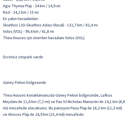
Agia Thymia Plajı - 24 km / 14,9 mi
Razí - 24,2 km / 15 mi
En yakın havaalanları:
Skiathos (JSI-Skiathos Adası Ulusal) - 132,7 km / 82,4 mi
Volos (VOL) - 99,4 km / 61,8 mi
Thea Houses için önerilen havaalanı Volos (VOL).
Ücretsiz otopark vardır.
Güney Pelion bölgesinde
Thea Houses konaklamanızda Güney Pelion bölgesinde, Lafkos
Meydanı ile 11,6 km (7,2 mi) ve Pau St Nicholas Manastırı ile 14,1 km (8,8
mi) mesafede olacaksınız. Bu pansiyon Paou Plajı ile 18,2 km (11,3 mil)
ve Abovos Plajı ile 24,9 km (15,4 mil) mesafede.