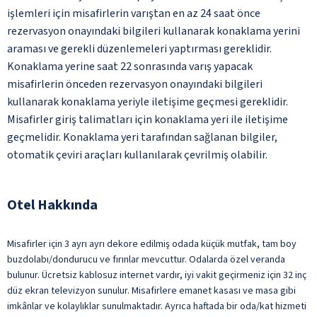
işlemleri için misafirlerin varıştan en az 24 saat önce
rezervasyon onayındaki bilgileri kullanarak konaklama yerini
araması ve gerekli düzenlemeleri yaptırması gereklidir.
Konaklama yerine saat 22 sonrasında varış yapacak
misafirlerin önceden rezervasyon onayındaki bilgileri
kullanarak konaklama yeriyle iletişime geçmesi gereklidir.
Misafirler giriş talimatları için konaklama yeri ile iletişime
geçmelidir. Konaklama yeri tarafından sağlanan bilgiler,
otomatik çeviri araçları kullanılarak çevrilmiş olabilir.
Otel Hakkında
Misafirler için 3 ayrı ayrı dekore edilmiş odada küçük mutfak, tam boy
buzdolabı/dondurucu ve fırınlar mevcuttur. Odalarda özel veranda
bulunur. Ücretsiz kablosuz internet vardır, iyi vakit geçirmeniz için 32 inç
düz ekran televizyon sunulur. Misafirlere emanet kasası ve masa gibi
imkânlar ve kolaylıklar sunulmaktadır. Ayrıca haftada bir oda/kat hizmeti