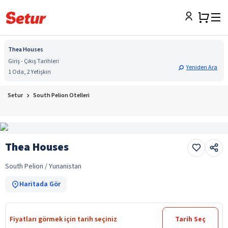
Thea Houses
Giriş - Çıkış Tarihleri
Yeniden Ara
1 Oda, 2 Yetişkin
Setur
South Pelion Otelleri
Thea Houses
South Pelion / Yunanistan
Haritada Gör
Fiyatları görmek için tarih seçiniz
Tarih Seç