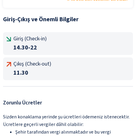
Giriş-Çıkış ve Önemli Bilgiler
Giriş (Check-in)
14.30-22
Çıkış (Check-out)
11.30
Zorunlu Ücretler
Sizden konaklama yerinde şu ücretleri ödemeniz istenecektir.
Ücretlere geçerli vergiler dâhil olabilir:
Şehir tarafından vergi alınmaktadır ve bu vergi