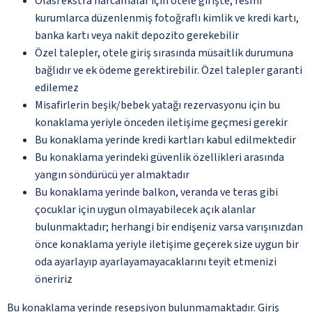
Olası ekstra harcamalar için otele girişte, resmi
kurumlarca düzenlenmiş fotoğraflı kimlik ve kredi kartı,
banka kartı veya nakit depozito gerekebilir
Özel talepler, otele giriş sırasında müsaitlik durumuna
bağlıdır ve ek ödeme gerektirebilir. Özel talepler garanti
edilemez
Misafirlerin beşik/bebek yatağı rezervasyonu için bu
konaklama yeriyle önceden iletişime geçmesi gerekir
Bu konaklama yerinde kredi kartları kabul edilmektedir
Bu konaklama yerindeki güvenlik özellikleri arasında
yangın söndürücü yer almaktadır
Bu konaklama yerinde balkon, veranda ve teras gibi
çocuklar için uygun olmayabilecek açık alanlar
bulunmaktadır; herhangi bir endişeniz varsa varışınızdan
önce konaklama yeriyle iletişime geçerek size uygun bir
oda ayarlayıp ayarlayamayacaklarını teyit etmenizi
öneririz
Bu konaklama yerinde resepsiyon bulunmamaktadır. Giriş