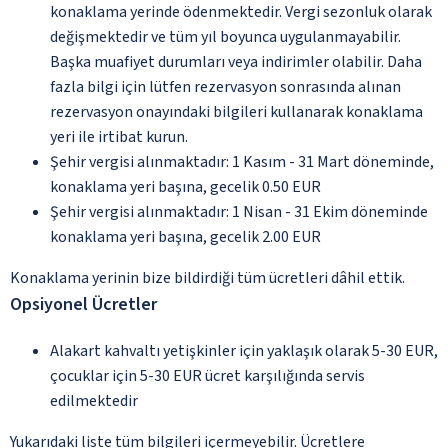
konaklama yerinde ödenmektedir. Vergi sezonluk olarak
değişmektedir ve tüm yıl boyunca uygulanmayabilir.
Başka muafiyet durumları veya indirimler olabilir. Daha
fazla bilgi için lütfen rezervasyon sonrasında alınan
rezervasyon onayındaki bilgileri kullanarak konaklama
yeri ile irtibat kurun.
Şehir vergisi alınmaktadır: 1 Kasım - 31 Mart döneminde,
konaklama yeri başına, gecelik 0.50 EUR
Şehir vergisi alınmaktadır: 1 Nisan - 31 Ekim döneminde
konaklama yeri başına, gecelik 2.00 EUR
Konaklama yerinin bize bildirdiği tüm ücretleri dâhil ettik.
Opsiyonel Ücretler
Alakart kahvaltı yetişkinler için yaklaşık olarak 5-30 EUR,
çocuklar için 5-30 EUR ücret karşılığında servis
edilmektedir
Yukarıdaki liste tüm bilgileri içermeyebilir. Ücretlere