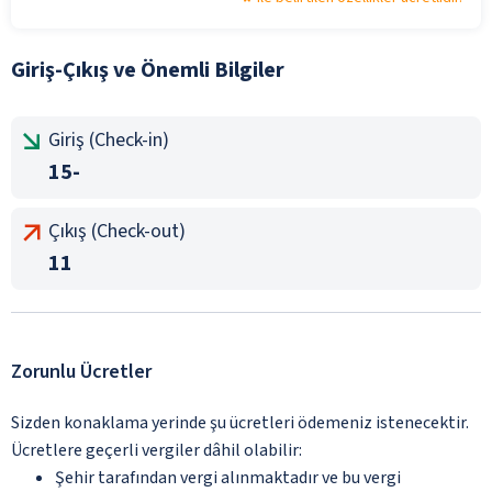
Giriş-Çıkış ve Önemli Bilgiler
Giriş (Check-in)
15-
Çıkış (Check-out)
11
Zorunlu Ücretler
Sizden konaklama yerinde şu ücretleri ödemeniz istenecektir.
Ücretlere geçerli vergiler dâhil olabilir:
Şehir tarafından vergi alınmaktadır ve bu vergi