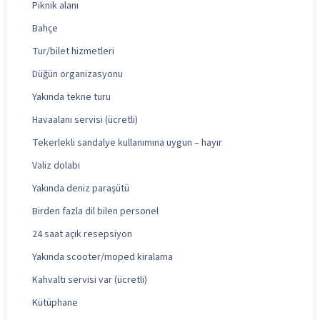
Piknik alanı
Bahçe
Tur/bilet hizmetleri
Düğün organizasyonu
Yakında tekne turu
Havaalanı servisi (ücretli)
Tekerlekli sandalye kullanımına uygun – hayır
Valiz dolabı
Yakında deniz paraşütü
Birden fazla dil bilen personel
24 saat açık resepsiyon
Yakında scooter/moped kiralama
Kahvaltı servisi var (ücretli)
Kütüphane