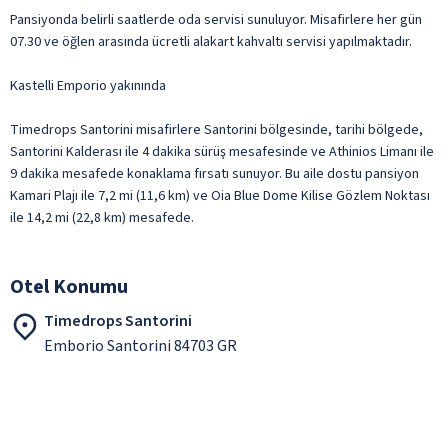
Pansiyonda belirli saatlerde oda servisi sunuluyor. Misafirlere her gün
07.30 ve öğlen arasında ücretli alakart kahvaltı servisi yapılmaktadır.
Kastelli Emporio yakınında
Timedrops Santorini misafirlere Santorini bölgesinde, tarihi bölgede,
Santorini Kalderası ile 4 dakika sürüş mesafesinde ve Athinios Limanı ile
9 dakika mesafede konaklama fırsatı sunuyor. Bu aile dostu pansiyon
Kamari Plajı ile 7,2 mi (11,6 km) ve Oia Blue Dome Kilise Gözlem Noktası
ile 14,2 mi (22,8 km) mesafede.
Otel Konumu
Timedrops Santorini
Emborio Santorini 84703 GR