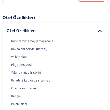
Otel Özellikleri
Otel Özellikleri
Kuru temizleme/çamaşırhane
Havaalanı servisi (ücretli)
Valiz dolabı
Plaj şemsiyesi
Yakında rüzgâr sörfü
Ücretsiz kablosuz internet
Otelde oyun alanı
Bahçe
Piknik alanı