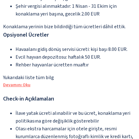
Şehir vergisi alınmaktadır: 1 Nisan - 31 Ekim için
konaklama yeri başına, gecelik 2.00 EUR
Konaklama yerinin bize bildirdiği tüm ücretleri dâhil ettik.
Opsiyonel Ücretler
Havaalanı gidiş dönüş servisi ücreti: kişi başı 8.00 EUR.
Evcil hayvan depozitosu: haftalık 50 EUR.
Rehber hayvanlar ücretten muaftır
Yukarıdaki liste tüm bilg
Devamını Oku
Check-in Açıklamaları
İlave yatak ücreti alınabilir ve bu ücret, konaklama yeri
politikasına göre değişiklik gösterebilir
Olası ekstra harcamalar için otele girişte, resmi
kurumlarca düzenlenmiş fotoğraflı kimlik ve kredi kartı,