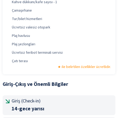
Kahve dükkanı/kafe sayısı - 1
Çamaşırhane
Tur/bilet hizmetleri
Ücretsiz valesiz otopark
Plaj havlusu
Plaj şezlongları
Ücretsiz feribot terminali servisi
Çatı terası
ile belirtilen özellikler ücretlidir.
Giriş-Çıkış ve Önemli Bilgiler
Giriş (Check-in)
14-gece yarısı