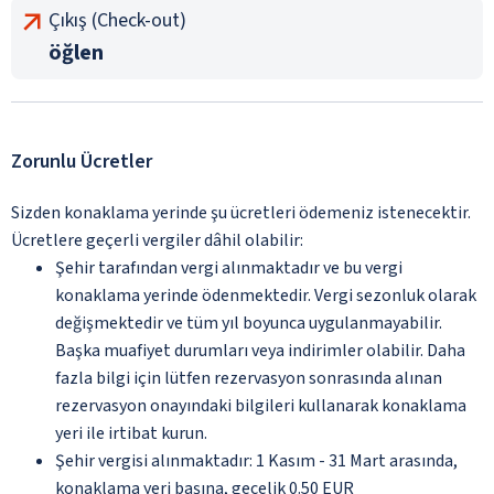
Çıkış (Check-out)
öğlen
Zorunlu Ücretler
Sizden konaklama yerinde şu ücretleri ödemeniz istenecektir.
Ücretlere geçerli vergiler dâhil olabilir:
Şehir tarafından vergi alınmaktadır ve bu vergi
konaklama yerinde ödenmektedir. Vergi sezonluk olarak
değişmektedir ve tüm yıl boyunca uygulanmayabilir.
Başka muafiyet durumları veya indirimler olabilir. Daha
fazla bilgi için lütfen rezervasyon sonrasında alınan
rezervasyon onayındaki bilgileri kullanarak konaklama
yeri ile irtibat kurun.
Şehir vergisi alınmaktadır: 1 Kasım - 31 Mart arasında,
konaklama yeri başına, gecelik 0.50 EUR