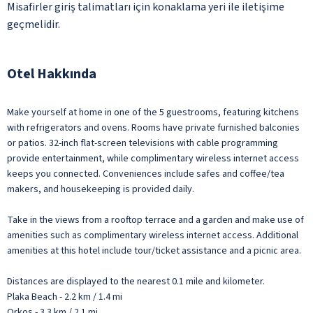
Misafirler giriş talimatları için konaklama yeri ile iletişime
geçmelidir.
Otel Hakkında
Make yourself at home in one of the 5 guestrooms, featuring kitchens
with refrigerators and ovens. Rooms have private furnished balconies
or patios. 32-inch flat-screen televisions with cable programming
provide entertainment, while complimentary wireless internet access
keeps you connected. Conveniences include safes and coffee/tea
makers, and housekeeping is provided daily.
Take in the views from a rooftop terrace and a garden and make use of
amenities such as complimentary wireless internet access. Additional
amenities at this hotel include tour/ticket assistance and a picnic area.
Distances are displayed to the nearest 0.1 mile and kilometer.
Plaka Beach - 2.2 km / 1.4 mi
Orkos - 3.3 km / 2.1 mi