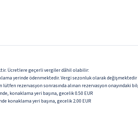
. Ücretlere geçerli vergiler dâhil olabilir:
aklama yerinde ödenmektedir. Vergi sezonluk olarak değişmektedir
için lütfen rezervasyon sonrasında alınan rezervasyon onayındaki bil
inde, konaklama yeri başına, gecelik 0.50 EUR
inde konaklama yeri başına, gecelik 2.00 EUR