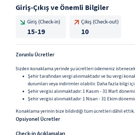
Giriş-Çıkış ve Önemli Bilgiler
Giriş (Check-in)
Çıkış (Check-out)
15
-
19
10
Zorunlu Ücretler
Sizden konaklama yerinde şu ücretleri ödemeniz istenecektir
Şehir tarafından vergi alınmaktadır ve bu vergi kon
durumları veya indirimler olabilir. Daha fazla bilgi 
Şehir vergisi alınmaktadır: 1 Kasım - 31 Mart dönem
Şehir vergisi alınmaktadır: 1 Nisan - 31 Ekim dönem
Konaklama yerinin bize bildirdiği tüm ücretleri dâhil ettik.
Opsiyonel Ücretler
Check-in Açıklamaları