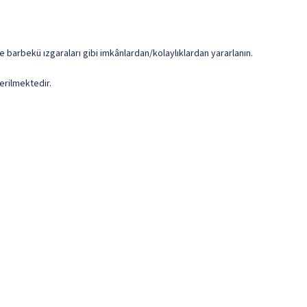
e barbekü ızgaraları gibi imkânlardan/kolaylıklardan yararlanın.
erilmektedir.