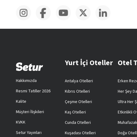
Yurt İçi Oteller
Otel 
Hakkımızda
Antalya Otelleri
Erken Reze
Resmi Tatiller 2026
Kıbrıs Otelleri
Her Şey Da
Kalite
Çeşme Otelleri
Ultra Her Ş
Müşteri İlişkileri
Kaş Otelleri
Etkinlikli O
KVKK
Cunda Otelleri
Muhafazak
Setur Yayınları
Kuşadası Otelleri
Doğa Otell