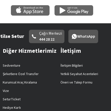
Çağrı Merkezi
tilse Setur
WhatsApp
444 28 22
Diğer Hizmetlerimiz
İletişim
Sedventure
İletişim Bilgileri
Şirketlere Özel Transfer
Yetkili Seyahat Acenteleri
Kurumsal Araç Kiralama
Öneri ve Talep Formu
Vize
SeturTicket
Hediye Kartı