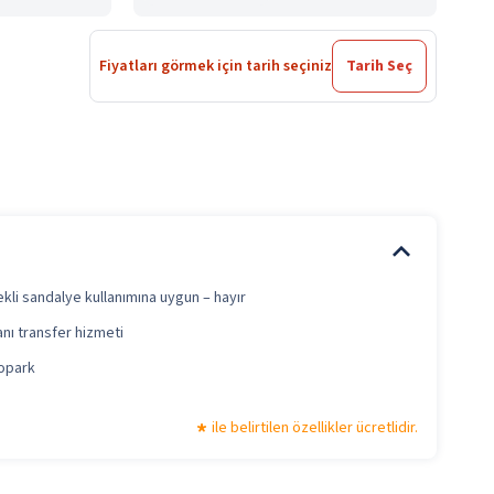
Fiyatları görmek için tarih seçiniz
Tarih Seç
kli sandalye kullanımına uygun – hayır
nı transfer hizmeti
topark
ile belirtilen özellikler ücretlidir.