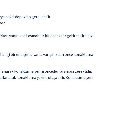
eya nakit depozito gerekebilir
mez
n yanınızda taşınabilir bir dedektör getirebilirsiniz.
rhangi bir endişeniz varsa varışınızdan önce konaklama
llanarak konaklama yerini önceden araması gereklidir.
i kullanarak konaklama yerine ulaşabilir. Konaklama yeri