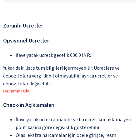
Zorunlu Ücretler
Opsiyonel Ücretler
İlave yatak ücreti: gecelik 600.0 INR.
Yukarıdaki liste tüm bilgileri içermeyebilir. Ücretlere ve
depozitolara vergi dâhil olmayabilir, ayrıca ücretler ve
depozitolar değişebili
Devamını Oku
Check-in Açıklamaları
İlave yatak ücreti alınabilir ve bu ücret, konaklama yeri
politikasına göre değişiklik gösterebilir
Olası ekstra harcamalar için otele girişte, resmi