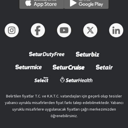
Belirtilen fiyatlar T.C. ve K.K.T.C. vatandaşları için geçerli olup tesisler
yabancı uyruklu misafirlerden fiyat farkı talep edebilmektedir. Yabancı
uyruklu misafirlere uygulanacak fiyatları çağrı merkezimizden
öğrenebilirsiniz.