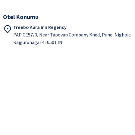
Otel Konumu
Treebo Aura Inn Regency
PAP CE57/3, Near Tapovan Company Khed, Pune, Nighoje
Rajgurunagar 410501 IN