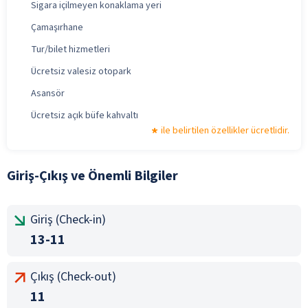
Sigara içilmeyen konaklama yeri
Çamaşırhane
Tur/bilet hizmetleri
Ücretsiz valesiz otopark
Asansör
Ücretsiz açık büfe kahvaltı
ile belirtilen özellikler ücretlidir.
Giriş-Çıkış ve Önemli Bilgiler
Giriş (Check-in)
13-11
Çıkış (Check-out)
11