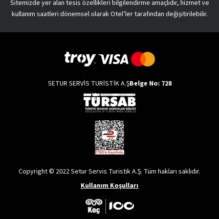
Sitemizde yer alan tesis özellikleri bilgilendirme amaçlıdır, hizmet ve
kullanım saatleri dönemsel olarak Otel’ler tarafından değişitirilebilir.
SETUR SERVİS TURİSTİK A.Ş
Belge No: 728
Copyright © 2022 Setur Servis Turistik A.Ş. Tüm hakları saklıdır.
Kullanım Koşulları