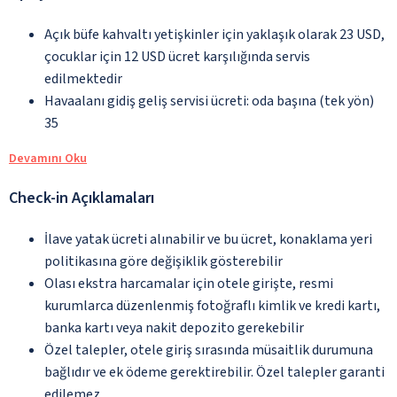
Açık büfe kahvaltı yetişkinler için yaklaşık olarak 23 USD,
çocuklar için 12 USD ücret karşılığında servis
edilmektedir
Havaalanı gidiş geliş servisi ücreti: oda başına (tek yön)
35
Devamını Oku
Check-in Açıklamaları
İlave yatak ücreti alınabilir ve bu ücret, konaklama yeri
politikasına göre değişiklik gösterebilir
Olası ekstra harcamalar için otele girişte, resmi
kurumlarca düzenlenmiş fotoğraflı kimlik ve kredi kartı,
banka kartı veya nakit depozito gerekebilir
Özel talepler, otele giriş sırasında müsaitlik durumuna
bağlıdır ve ek ödeme gerektirebilir. Özel talepler garanti
edilemez