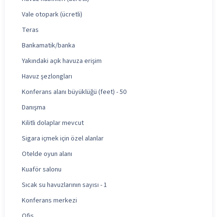
Vale otopark (ücretli)
Teras
Bankamatik/banka
Yakındaki açık havuza erişim
Havuz şezlongları
Konferans alanı büyüklüğü (feet) - 50
Danışma
Kilitli dolaplar mevcut
Sigara içmek için özel alanlar
Otelde oyun alanı
Kuaför salonu
Sıcak su havuzlarının sayısı - 1
Konferans merkezi
Ofis