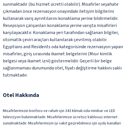
sunmaktadır (bu hizmet ücretli olabilir). Misafirler seyahate
çıkmadan önce rezervasyon onayındaki iletişim bilgilerini
kullanarak varış ayrıntılarını konaklama yerine bildirmelidir.
Resepsiyon çalışanları konaklama yerine varışta misafirleri
karşılayacaktır. Konaklama yeri tarafından sağlanan bilgiler,
otomatik çeviri araçları kullanılarak çevrilmiş olabilir.
Egyptians and Residents oda kategorisinde rezervasyon yapan
misafirler, giriş sırasında ikamet belgelerini (Mısır kimlik
belgesi veya ikamet izni) göstermelidir. Geçerli bir belge
sağlanmaması durumunda otel, fiyatı değiştirme hakkını saklı
tutmaktadır.
Otel Hakkında
Misafirlerimizin konforu ve rahatı için 343 klimalı oda minibar ve LED
televizyon bulunmaktadır. Misafirlerimize ücretsiz kablosuz internet
sunulmaktadır. Misafirlerimizin iyi vakit geçirebilmesi için uydu kanalları