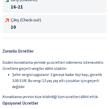
16-21
Çıkış (Check-out)
10
Zorunlu Ücretler
Sizden konaklama yerinde şu ücretleri ödemeniz istenecektir.
Ücretlere geçerli vergiler dâhil olabilir:
Şehir vergisi uygulanır: 3 geceye kadar kişi başı, gecelik
3.00 EUR. Bu vergi 13 yaş yaş altı çocuklar için geçerli
değildir.
Konaklama yerinin bize bildirdiği tüm ücretleri dâhil ettik.
Opsiyonel Ücretler