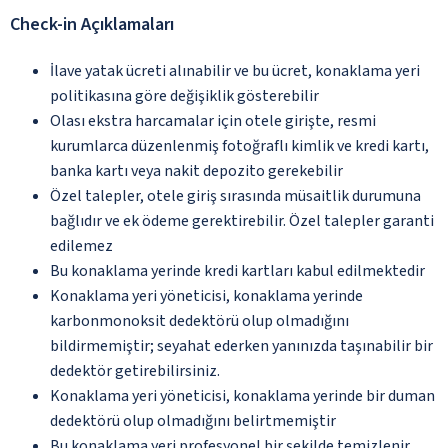
Check-in Açıklamaları
İlave yatak ücreti alınabilir ve bu ücret, konaklama yeri
politikasına göre değişiklik gösterebilir
Olası ekstra harcamalar için otele girişte, resmi
kurumlarca düzenlenmiş fotoğraflı kimlik ve kredi kartı,
banka kartı veya nakit depozito gerekebilir
Özel talepler, otele giriş sırasında müsaitlik durumuna
bağlıdır ve ek ödeme gerektirebilir. Özel talepler garanti
edilemez
Bu konaklama yerinde kredi kartları kabul edilmektedir
Konaklama yeri yöneticisi, konaklama yerinde
karbonmonoksit dedektörü olup olmadığını
bildirmemiştir; seyahat ederken yanınızda taşınabilir bir
dedektör getirebilirsiniz.
Konaklama yeri yöneticisi, konaklama yerinde bir duman
dedektörü olup olmadığını belirtmemiştir
Bu konaklama yeri profesyonel bir şekilde temizlenir