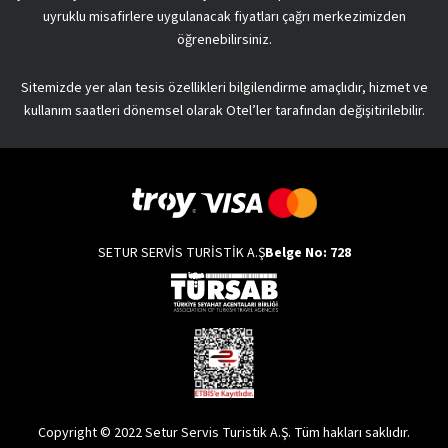
uyruklu misafirlere uygulanacak fiyatları çağrı merkezimizden
öğrenebilirsiniz.
Sitemizde yer alan tesis özellikleri bilgilendirme amaçlıdır, hizmet ve
kullanım saatleri dönemsel olarak Otel’ler tarafından değişitirilebilir.
SETUR SERVİS TURİSTİK A.Ş
Belge No: 728
Copyright © 2022 Setur Servis Turistik A.Ş. Tüm hakları saklıdır.