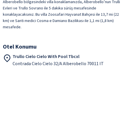
Alberobello bölgesindeki villa konaklamanızda, Alberobello’nun Trulli
Evleri ve Trullo Sovrano ile 5 dakika sürüş mesafesinde
konaklayacaksınız. Bu villa Zoosafari Hayvanat Bahçesi ile 13,7 mi (22
km) ve Santi medici Cosma e Damiano Bazilikası ile 1,1 mi (1,8 km)
mesafede.
Otel Konumu
Trullo Cielo Cielo With Pool Tbcxl
Contrada Cielo Cielo 32/A Alberobello 70011 IT