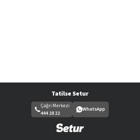
Tatilse Setur
Çağrı Merkezi
WhatsApp
444 28 22