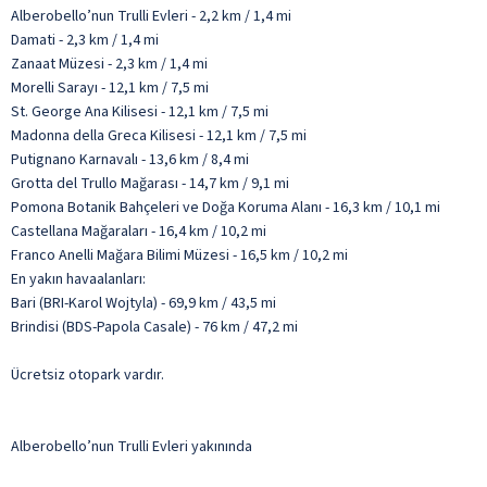
Alberobello’nun Trulli Evleri - 2,2 km / 1,4 mi
Damati - 2,3 km / 1,4 mi
Zanaat Müzesi - 2,3 km / 1,4 mi
Morelli Sarayı - 12,1 km / 7,5 mi
St. George Ana Kilisesi - 12,1 km / 7,5 mi
Madonna della Greca Kilisesi - 12,1 km / 7,5 mi
Putignano Karnavalı - 13,6 km / 8,4 mi
Grotta del Trullo Mağarası - 14,7 km / 9,1 mi
Pomona Botanik Bahçeleri ve Doğa Koruma Alanı - 16,3 km / 10,1 mi
Castellana Mağaraları - 16,4 km / 10,2 mi
Franco Anelli Mağara Bilimi Müzesi - 16,5 km / 10,2 mi
En yakın havaalanları:
Bari (BRI-Karol Wojtyla) - 69,9 km / 43,5 mi
Brindisi (BDS-Papola Casale) - 76 km / 47,2 mi
Ücretsiz otopark vardır.
Alberobello’nun Trulli Evleri yakınında