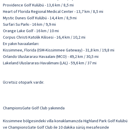
Providence Golf Kulübü - 13,6 km / 8,5 mi
Heart of Florida Regional Medical Center - 13,7 km / 8,5 mi
Mystic Dunes Golf Kulübü - 14,4 km / 8,9 mi
Surfari Su Parkı - 16 km / 9,9 mi
Orange Lake Golf - 16 km / 10 mi
Corpus Christi Katolik Kilisesi - 16,4 km / 10,2 mi
En yakın havaalanları:
Kissimmee, Florida (ISM-Kissimmee Gateway) - 31,8 km / 19,8 mi
Orlando Uluslararası Havaalanı (MCO) - 49,2 km / 30,5 mi
Lakeland Uluslararası Havalimanı (LAL) - 59,6 km / 37 mi
Ücretsiz otopark vardır.
ChampionsGate Golf Club yakınında
Kissimmee bölgesindeki villa konaklamanızda Highland Park Golf Kulübü
ve ChampionsGate Golf Club ile 10 dakika sürüş mesafesinde