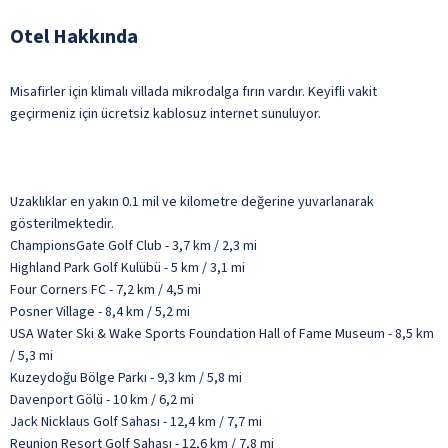
Otel Hakkında
Misafirler için klimalı villada mikrodalga fırın vardır. Keyifli vakit
geçirmeniz için ücretsiz kablosuz internet sunuluyor.
Uzaklıklar en yakın 0.1 mil ve kilometre değerine yuvarlanarak
gösterilmektedir.
ChampionsGate Golf Club - 3,7 km / 2,3 mi
Highland Park Golf Kulübü - 5 km / 3,1 mi
Four Corners FC - 7,2 km / 4,5 mi
Posner Village - 8,4 km / 5,2 mi
USA Water Ski & Wake Sports Foundation Hall of Fame Museum - 8,5 km
/ 5,3 mi
Kuzeydoğu Bölge Parkı - 9,3 km / 5,8 mi
Davenport Gölü - 10 km / 6,2 mi
Jack Nicklaus Golf Sahası - 12,4 km / 7,7 mi
Reunion Resort Golf Sahası - 12,6 km / 7,8 mi