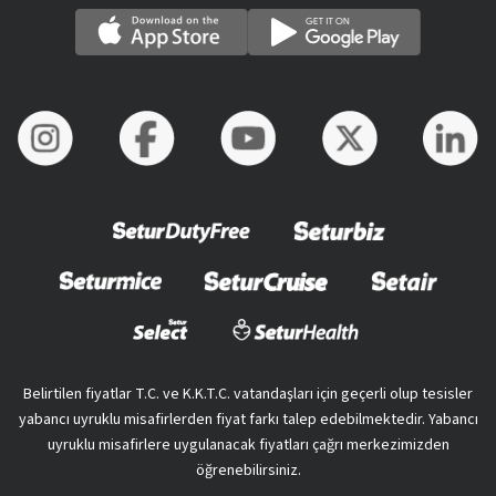
Belirtilen fiyatlar T.C. ve K.K.T.C. vatandaşları için geçerli olup tesisler
yabancı uyruklu misafirlerden fiyat farkı talep edebilmektedir. Yabancı
uyruklu misafirlere uygulanacak fiyatları çağrı merkezimizden
öğrenebilirsiniz.