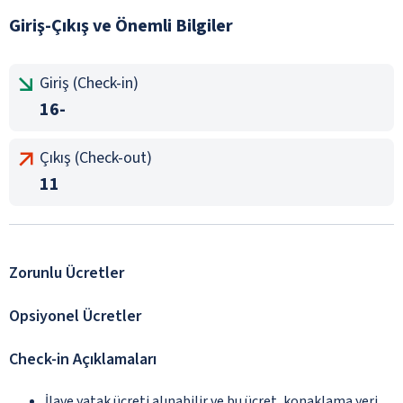
Giriş-Çıkış ve Önemli Bilgiler
Giriş (Check-in)
16-
Çıkış (Check-out)
11
Zorunlu Ücretler
Opsiyonel Ücretler
Check-in Açıklamaları
İlave yatak ücreti alınabilir ve bu ücret, konaklama yeri