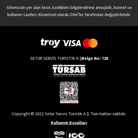
Sitemizde yer alan tesis özellikleri bilgilendirme amaçlıdır, hizmet ve
kullanım saatleri dönemsel olarak Otel’ler tarafından değişitirilebilir.
SETUR SERVİS TURİSTİK A.Ş
Belge No: 728
Copyright © 2022 Setur Servis Turistik A.Ş. Tüm hakları saklıdır.
Kullanım Koşulları