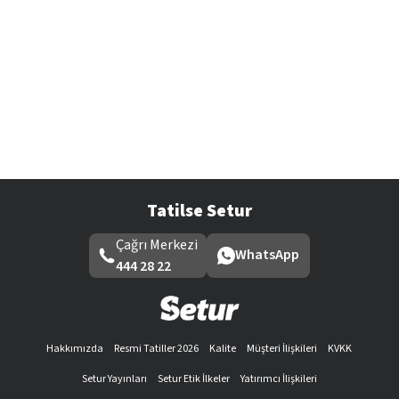
Tatilse Setur
Çağrı Merkezi
WhatsApp
444 28 22
Hakkımızda
Resmi Tatiller 2026
Kalite
Müşteri İlişkileri
KVKK
Setur Yayınları
Setur Etik İlkeler
Yatırımcı İlişkileri