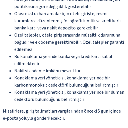
politikasına göre değişiklik gösterebilir
Olası ekstra harcamalar için otele girişte, resmi
kurumlarca düzenlenmiş fotoğraflı kimlik ve kredi kartı,
banka kartı veya nakit depozito gerekebilir
Özel talepler, otele giriş sırasında müsaitlik durumuna
bağlıdır ve ek ödeme gerektirebilir. Özel talepler garanti
edilemez
Bu konaklama yerinde banka veya kredi kartı kabul
edilmektedir
Nakitsiz ödeme imkânı mevcuttur
Konaklama yeri yöneticisi, konaklama yerinde bir
karbonmonoksit dedektörü bulunduğunu belirtmiştir
Konaklama yeri yöneticisi, konaklama yerinde bir duman
dedektörü bulunduğunu belirtmiştir
Misafirlere, giriş talimatları varışlarından önceki 5 gün içinde
e-posta yoluyla gönderilecektir.