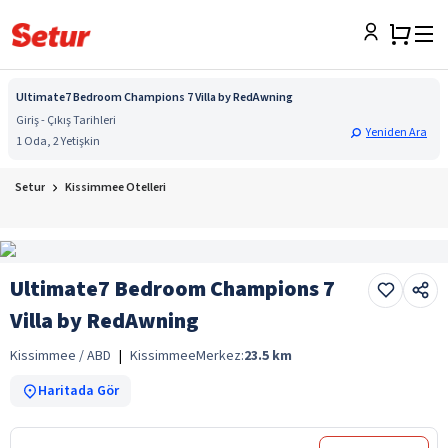
Ultimate7 Bedroom Champions 7 Villa by RedAwning
Giriş - Çıkış Tarihleri
Yeniden Ara
1 Oda, 2 Yetişkin
Setur
Kissimmee Otelleri
Ultimate7 Bedroom Champions 7
Villa by RedAwning
Kissimmee / ABD
|
Kissimmee
Merkez:
23.5
km
Haritada Gör