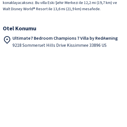
konaklayacaksınız. Bu villa Eski Şehir Merkezi ile 12,2 mi (19,7 km) ve
Walt Disney World® Resort ile 13,6 mi (21,9 km) mesafede.
Otel Konumu
Ultimate7 Bedroom Champions 7 Villa by RedAwning
9218 Sommerset Hills Drive Kissimmee 33896 US