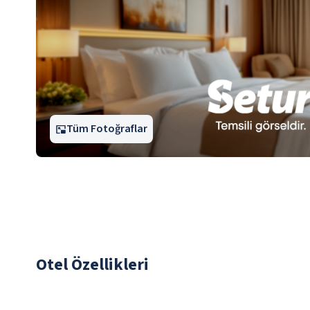
Tüm Fotoğraflar
Otel Özellikleri