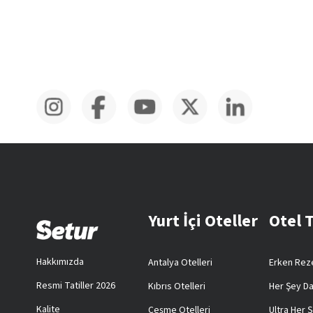
Yurt İçi Oteller
Otel 
Hakkımızda
Antalya Otelleri
Erken Reze
Resmi Tatiller 2026
Kıbrıs Otelleri
Her Şey Da
Kalite
Çeşme Otelleri
Ultra Her Ş