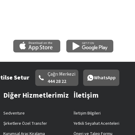
Çağrı Merkezi
tilse Setur
WhatsApp
444 28 22
Diğer Hizmetlerimiz
İletişim
Sedventure
İletişim Bilgileri
Şirketlere Özel Transfer
Yetkili Seyahat Acenteleri
Kurumsal Araç Kiralama
Öneri ve Talep Formu