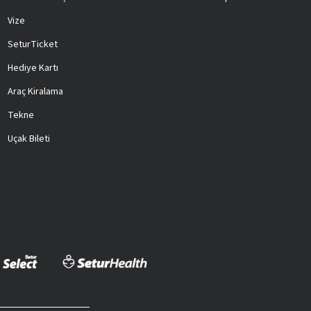
Vize
SeturTicket
Hediye Kartı
Araç Kiralama
Tekne
Uçak Bileti