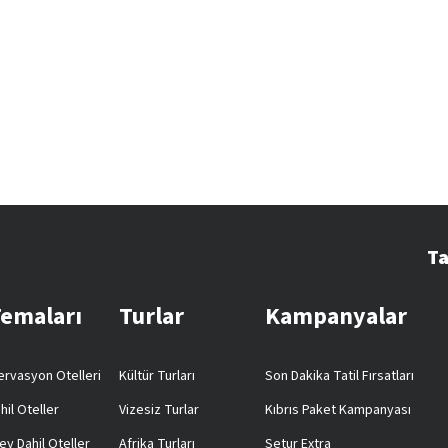
Ta
Temaları
Turlar
Kampanyalar
rvasyon Otelleri
Kültür Turları
Son Dakika Tatil Fırsatları
hil Oteller
Vizesiz Turlar
Kıbrıs Paket Kampanyası
ey Dahil Oteller
Afrika Turları
Setur Extra