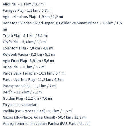
Aliki Plajı - 1,1 km / 0,7 mi
Faragas Plajı - 1,1 km / 0,7 mi
Agios Nikolaos Plajı - 1,9 km / 1,2 mi
Benetos Skiadas Kiklad Uygarlığı Folklor ve Sanat Müzesi - 2,6 km / 1,6
mi
Tripiti Plajı - 5,1 km / 3,1 mi
Glyfá Plajı - 5,4 km / 3,3 mi
Lolantoni Plajı - 7,8 km / 4,8 mi
Kelebek Vadisi - 8,2 km / 5,1 mi
Agia Eirini Plajı - 8,9 km / 5,6 mi
Drios Plajı - 10 km / 6,2 mi
Paros Balık Terapisi - 10,3 km / 6,4 mi
Paros Uçurtma Plajı - 11,2 km / 6,9 mi
Parasporos Plajı - 11,2 km / 7 mi
Delfíni - 11,7 km / 7,2 mi
Golden Plajı - 12,2 km / 7,6 mi
En yakın havaalanları:
Parikia (PAS-Paros Ulusal) - 5,8 km / 3,6 mi
Naxos (JNX-Naxos Adası Ulusal) - 50,4 km / 31,3 mi
Villa için önerilen havaalanı Parikia (PAS-Paros Ulusal).