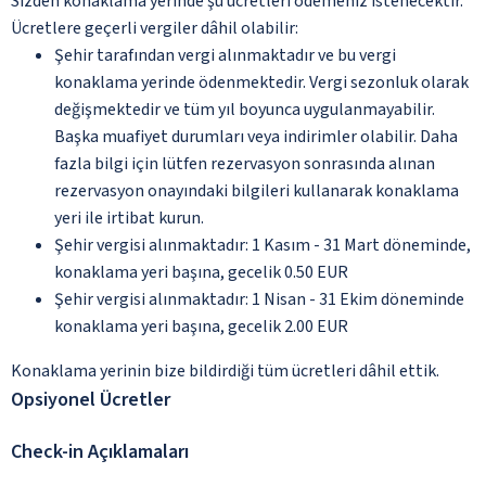
Sizden konaklama yerinde şu ücretleri ödemeniz istenecektir.
Ücretlere geçerli vergiler dâhil olabilir:
Şehir tarafından vergi alınmaktadır ve bu vergi
konaklama yerinde ödenmektedir. Vergi sezonluk olarak
değişmektedir ve tüm yıl boyunca uygulanmayabilir.
Başka muafiyet durumları veya indirimler olabilir. Daha
fazla bilgi için lütfen rezervasyon sonrasında alınan
rezervasyon onayındaki bilgileri kullanarak konaklama
yeri ile irtibat kurun.
Şehir vergisi alınmaktadır: 1 Kasım - 31 Mart döneminde,
konaklama yeri başına, gecelik 0.50 EUR
Şehir vergisi alınmaktadır: 1 Nisan - 31 Ekim döneminde
konaklama yeri başına, gecelik 2.00 EUR
Konaklama yerinin bize bildirdiği tüm ücretleri dâhil ettik.
Opsiyonel Ücretler
Check-in Açıklamaları