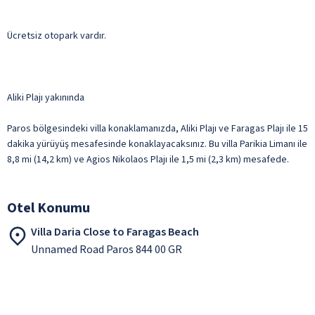
Ücretsiz otopark vardır.
Aliki Plajı yakınında
Paros bölgesindeki villa konaklamanızda, Aliki Plajı ve Faragas Plajı ile 15
dakika yürüyüş mesafesinde konaklayacaksınız. Bu villa Parikia Limanı ile
8,8 mi (14,2 km) ve Agios Nikolaos Plajı ile 1,5 mi (2,3 km) mesafede.
Otel Konumu
Villa Daria Close to Faragas Beach
Unnamed Road Paros 844 00 GR