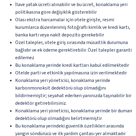
İlave yatak ücreti alınabilir ve bu ücret, konaklama yeri
politikasına göre değişiklik gösterebilir
Olası ekstra harcamalar için otele girişte, resmi
kurumlarca düzenlenmiş fotoğraflı kimlik ve kredi kartı,
banka kartı veya nakit depozito gerekebilir
Özel talepler, otele giriş sırasında müsaitlik durumuna
bağlıdır ve ek ödeme gerektirebilir. Özel talepler garanti
edilemez
Bu konaklama yerinde kredi kartları kabul edilmektedir
Otelde parti ve etkinlik yapılmasına izin verilmektedir
Konaklama yeri yöneticisi, konaklama yerinde
karbonmonoksit dedektörü olup olmadığını
bildirmemiştir; seyahat ederken yanınızda taşınabilir bir
dedektör getirebilirsiniz.
Konaklama yeri yöneticisi, konaklama yerinde bir duman
dedektörü olup olmadığını belirtmemiştir
Bu konaklama yerindeki güvenlik özellikleri arasında
yangın söndürücü ve ilk yardım çantası yer almaktadır