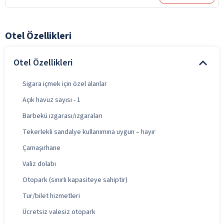
Otel Özellikleri
Otel Özellikleri
Sigara içmek için özel alanlar
Açık havuz sayısı - 1
Barbekü ızgarası/ızgaraları
Tekerlekli sandalye kullanımına uygun – hayır
Çamaşırhane
Valiz dolabı
Otopark (sınırlı kapasiteye sahiptir)
Tur/bilet hizmetleri
Ücretsiz valesiz otopark