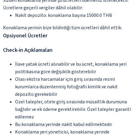
Sizden konaklama yerinde şu ücretleri ödemeniz istenecektir.
Ücretlere geçerli vergiler dâhil olabilir:
Nakit depozito: konaklama başına 15000.0 THB
Konaklama yerinin bize bildirdiği tüm ücretleri dâhil ettik.
Opsiyonel Ücretler
Check-in Açıklamaları
İlave yatak ücreti alınabilir ve bu ücret, konaklama yeri
politikasına göre değişiklik gösterebilir
Olası ekstra harcamalar için giriş sırasında resmi
kurumlarca düzenlenmiş fotoğraflı kimlik ve nakit
depozito gerekebilir
Özel talepler, otele giriş sırasında müsaitlik durumuna
bağlıdır ve ek ödeme gerektirebilir. Özel talepler garanti
edilemez
Bu konaklama yerinde nakit kabul edilmektedir
Konaklama yeri yöneticisi, konaklama yerinde