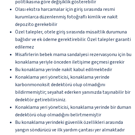
politikasına göre değişiklik gösterebilir
Olası ekstra harcamalar için giriş sırasında resmi
kurumlarca düzenlenmiş fotoğraflı kimlik ve nakit
depozito gerekebilir
Özel talepler, otele giriş sırasında müsaitlik durumuna
bağlıdır ve ek ödeme gerektirebilir. Özel talepler garanti
edilemez
Misafirlerin bebek mama sandalyesi rezervasyonu için bu
konaklama yeriyle önceden iletişime geçmesi gerekir
Bu konaklama yerinde nakit kabul edilmektedir
Konaklama yeri yöneticisi, konaklama yerinde
karbonmonoksit dedektörü olup olmadığını
bildirmemiştir; seyahat ederken yanınızda taşınabilir bir
dedektör getirebilirsiniz.
Konaklama yeri yöneticisi, konaklama yerinde bir duman
dedektörü olup olmadığını belirtmemiştir
Bu konaklama yerindeki güvenlik özellikleri arasında
yangın söndürücü ve ilk yardım çantası yer almaktadır