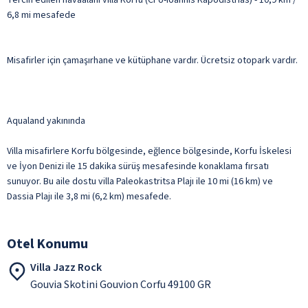
6,8 mi mesafede
Misafirler için çamaşırhane ve kütüphane vardır. Ücretsiz otopark vardır.
Aqualand yakınında
Villa misafirlere Korfu bölgesinde, eğlence bölgesinde, Korfu İskelesi
ve İyon Denizi ile 15 dakika sürüş mesafesinde konaklama fırsatı
sunuyor. Bu aile dostu villa Paleokastritsa Plajı ile 10 mi (16 km) ve
Dassia Plajı ile 3,8 mi (6,2 km) mesafede.
Otel Konumu
Villa Jazz Rock
Gouvia Skotini Gouvion Corfu 49100 GR