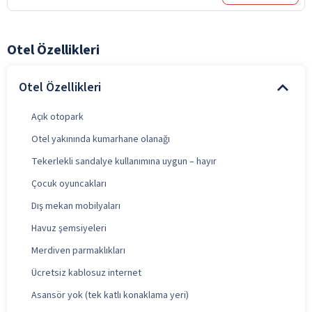
Otel Özellikleri
Otel Özellikleri
Açık otopark
Otel yakınında kumarhane olanağı
Tekerlekli sandalye kullanımına uygun – hayır
Çocuk oyuncakları
Dış mekan mobilyaları
Havuz şemsiyeleri
Merdiven parmaklıkları
Ücretsiz kablosuz internet
Asansör yok (tek katlı konaklama yeri)