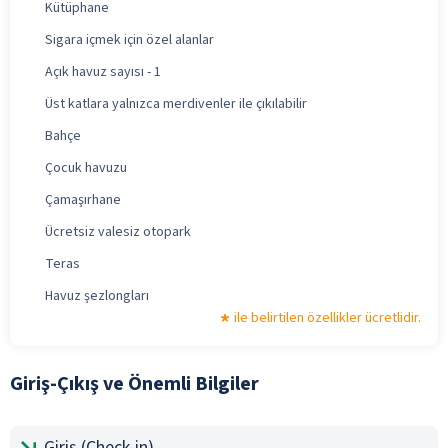
Kütüphane
Sigara içmek için özel alanlar
Açık havuz sayısı - 1
Üst katlara yalnızca merdivenler ile çıkılabilir
Bahçe
Çocuk havuzu
Çamaşırhane
Ücretsiz valesiz otopark
Teras
Havuz şezlongları
ile belirtilen özellikler ücretlidir.
Giriş-Çıkış ve Önemli Bilgiler
Giriş (Check-in)