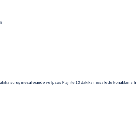
mi
5 dakika sürüş mesafesinde ve Ipsos Plajı ile 10 dakika mesafede konaklama fırs