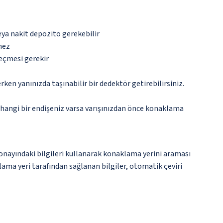
eya nakit depozito gerekebilir
mez
geçmesi gerekir
n yanınızda taşınabilir bir dedektör getirebilirsiniz.
rhangi bir endişeniz varsa varışınızdan önce konaklama
onayındaki bilgileri kullanarak konaklama yerini araması
klama yeri tarafından sağlanan bilgiler, otomatik çeviri