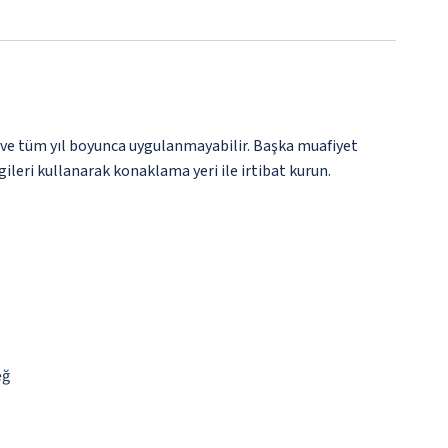
 ve tüm yıl boyunca uygulanmayabilir. Başka muafiyet
gileri kullanarak konaklama yeri ile irtibat kurun.
eğ