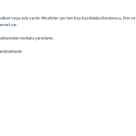
alkon veya avlu vardır. Misafirler için tam boy buzdolabı/dondurucu, fırın ve 
ernet var.
aklarından mutlaka yararlanın.
erilmektedir.