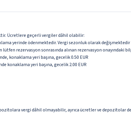
. Ücretlere geçerli vergiler dâhil olabilir:
aklama yerinde ödenmektedir. Vergi sezonluk olarak değişmektedir
için lütfen rezervasyon sonrasında alınan rezervasyon onayındaki bil
inde, konaklama yeri başına, gecelik 0.50 EUR
inde konaklama yeri başına, gecelik 2.00 EUR
epozitolara vergi dâhil olmayabilir, ayrıca ücretler ve depozitolar d