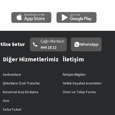
Çağrı Merkezi
tilse Setur
WhatsApp
444 28 22
Diğer Hizmetlerimiz
İletişim
Sedventure
İletişim Bilgileri
Şirketlere Özel Transfer
Yetkili Seyahat Acenteleri
Kurumsal Araç Kiralama
Öneri ve Talep Formu
Vize
SeturTicket