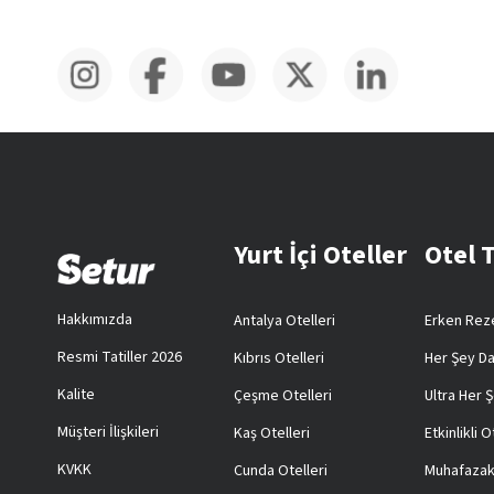
Yurt İçi Oteller
Otel 
Hakkımızda
Antalya Otelleri
Erken Reze
Resmi Tatiller 2026
Kıbrıs Otelleri
Her Şey Da
Kalite
Çeşme Otelleri
Ultra Her Ş
Müşteri İlişkileri
Kaş Otelleri
Etkinlikli O
KVKK
Cunda Otelleri
Muhafazak