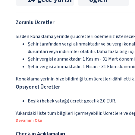
Zorunlu Ücretler
Sizden konaklama yerinde şu ücretleri ödemeniz istenecektir
Şehir tarafından vergi alınmaktadır ve bu vergi kon
durumları veya indirimler olabilir. Daha fazla bilgi 
Şehir vergisi alınmaktadır: 1 Kasım - 31 Mart dönem
Şehir vergisi alınmaktadır: 1 Nisan - 31 Ekim dönem
Konaklama yerinin bize bildirdiği tüm ücretleri dâhil ettik.
Opsiyonel Ücretler
Beşik (bebek yatağı) ücreti: gecelik 2.0 EUR.
Yukarıdaki liste tüm bilgileri içermeyebilir. Ücretlere ve d
Devamını Oku
Check-in Açıklamaları