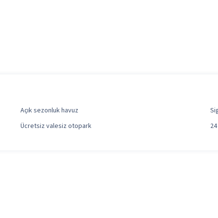
Açık sezonluk havuz
Si
Ücretsiz valesiz otopark
24