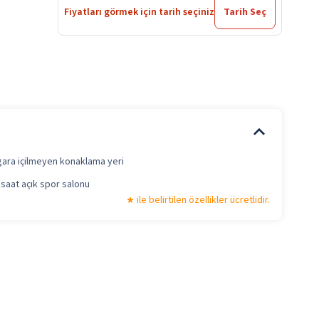
Fiyatları görmek için tarih seçiniz
Tarih Seç
gara içilmeyen konaklama yeri
 saat açık spor salonu
ile belirtilen özellikler ücretlidir.