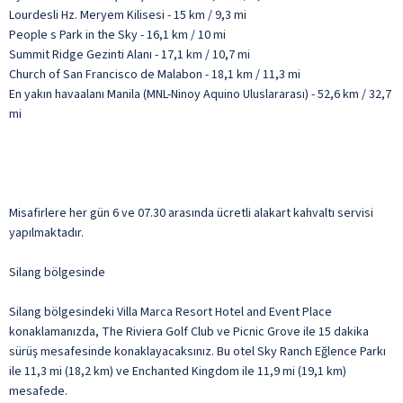
Lourdesli Hz. Meryem Kilisesi - 15 km / 9,3 mi
People s Park in the Sky - 16,1 km / 10 mi
Summit Ridge Gezinti Alanı - 17,1 km / 10,7 mi
Church of San Francisco de Malabon - 18,1 km / 11,3 mi
En yakın havaalanı Manila (MNL-Ninoy Aquino Uluslararası) - 52,6 km / 32,7
mi
Misafirlere her gün 6 ve 07.30 arasında ücretli alakart kahvaltı servisi
yapılmaktadır.
Silang bölgesinde
Silang bölgesindeki Villa Marca Resort Hotel and Event Place
konaklamanızda, The Riviera Golf Club ve Picnic Grove ile 15 dakika
sürüş mesafesinde konaklayacaksınız. Bu otel Sky Ranch Eğlence Parkı
ile 11,3 mi (18,2 km) ve Enchanted Kingdom ile 11,9 mi (19,1 km)
mesafede.