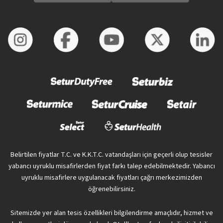
Belirtilen fiyatlar T.C. ve K.K.T.C. vatandaşları için geçerli olup tesisler
yabancı uyruklu misafirlerden fiyat farkı talep edebilmektedir. Yabancı
uyruklu misafirlere uygulanacak fiyatları çağrı merkezimizden
öğrenebilirsiniz.
Sitemizde yer alan tesis özellikleri bilgilendirme amaçlıdır, hizmet ve