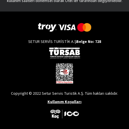
kullanım saatleri dönemsel olarak Otel’ler tarafından değişitirilebilir.
SETUR SERVİS TURİSTİK A.Ş
Belge No: 728
Copyright © 2022 Setur Servis Turistik A.Ş. Tüm hakları saklıdır.
Kullanım Koşulları