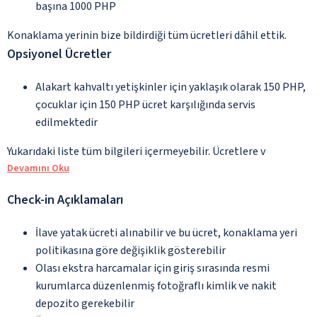
başına 1000 PHP
Konaklama yerinin bize bildirdiği tüm ücretleri dâhil ettik.
Opsiyonel Ücretler
Alakart kahvaltı yetişkinler için yaklaşık olarak 150 PHP,
çocuklar için 150 PHP ücret karşılığında servis
edilmektedir
Yukarıdaki liste tüm bilgileri içermeyebilir. Ücretlere v
Devamını Oku
Check-in Açıklamaları
İlave yatak ücreti alınabilir ve bu ücret, konaklama yeri
politikasına göre değişiklik gösterebilir
Olası ekstra harcamalar için giriş sırasında resmi
kurumlarca düzenlenmiş fotoğraflı kimlik ve nakit
depozito gerekebilir