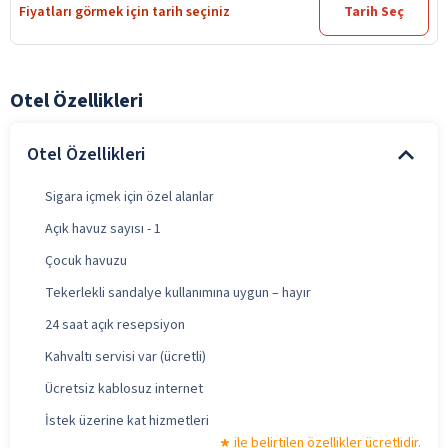
Fiyatları görmek için tarih seçiniz
Tarih Seç
Otel Özellikleri
Otel Özellikleri
Sigara içmek için özel alanlar
Açık havuz sayısı - 1
Çocuk havuzu
Tekerlekli sandalye kullanımına uygun – hayır
24 saat açık resepsiyon
Kahvaltı servisi var (ücretli)
Ücretsiz kablosuz internet
İstek üzerine kat hizmetleri
ile belirtilen özellikler ücretlidir.