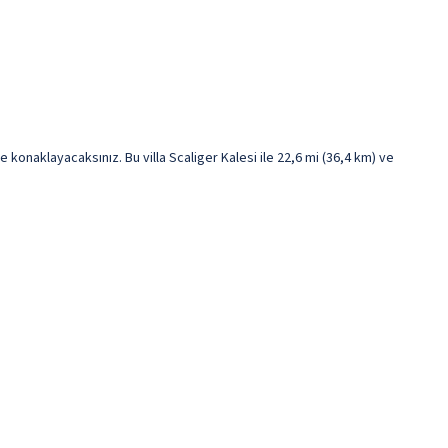
onaklayacaksınız. Bu villa Scaliger Kalesi ile 22,6 mi (36,4 km) ve