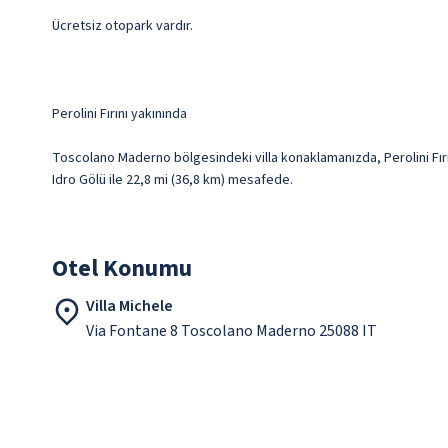
Ücretsiz otopark vardır.
Perolini Fırını yakınında
Toscolano Maderno bölgesindeki villa konaklamanızda, Perolini Fırı
Idro Gölü ile 22,8 mi (36,8 km) mesafede.
Otel Konumu
Villa Michele
Via Fontane 8 Toscolano Maderno 25088 IT