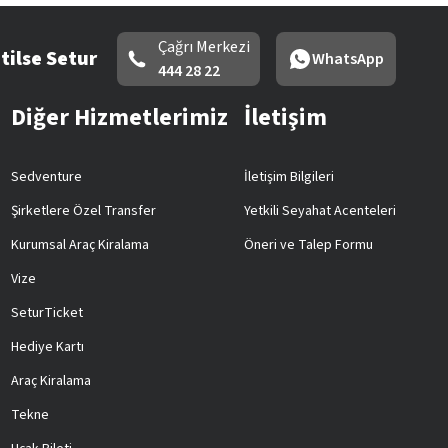
Çağrı Merkezi
tilse Setur
WhatsApp
444 28 22
Diğer Hizmetlerimiz
İletişim
Sedventure
İletişim Bilgileri
Şirketlere Özel Transfer
Yetkili Seyahat Acenteleri
Kurumsal Araç Kiralama
Öneri ve Talep Formu
Vize
SeturTicket
Hediye Kartı
Araç Kiralama
Tekne