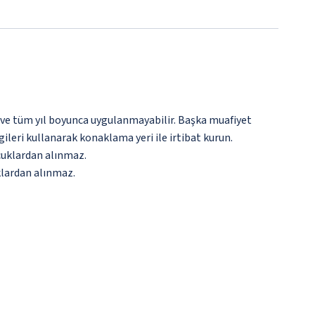
 ve tüm yıl boyunca uygulanmayabilir. Başka muafiyet
gileri kullanarak konaklama yeri ile irtibat kurun.
ocuklardan alınmaz.
klardan alınmaz.