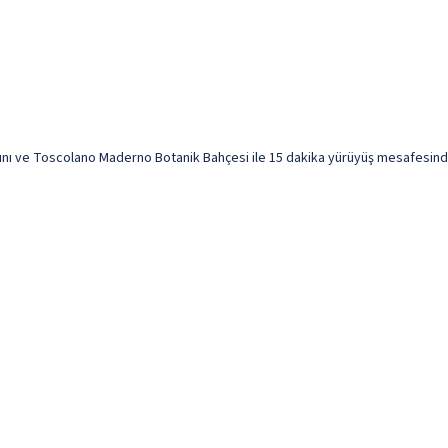
nı ve Toscolano Maderno Botanik Bahçesi ile 15 dakika yürüyüş mesafesinde k