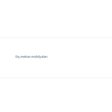
Dış mekan mobilyaları