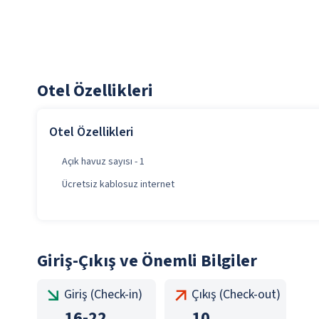
Otel Özellikleri
Otel Özellikleri
Açık havuz sayısı - 1
Ücretsiz kablosuz internet
Giriş-Çıkış ve Önemli Bilgiler
Giriş (Check-in)
Çıkış (Check-out)
16
-
22
10