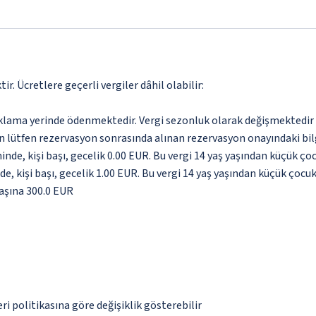
. Ücretlere geçerli vergiler dâhil olabilir:
aklama yerinde ödenmektedir. Vergi sezonluk olarak değişmektedir
için lütfen rezervasyon sonrasında alınan rezervasyon onayındaki bil
inde, kişi başı, gecelik 0.00 EUR. Bu vergi 14 yaş yaşından küçük ç
e, kişi başı, gecelik 1.00 EUR. Bu vergi 14 yaş yaşından küçük çocu
aşına 300.0 EUR
eri politikasına göre değişiklik gösterebilir