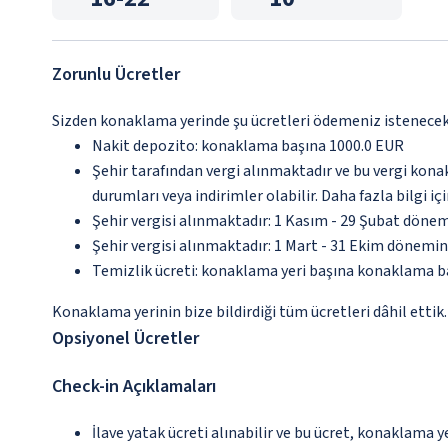
Zorunlu Ücretler
Sizden konaklama yerinde şu ücretleri ödemeniz istenecektir
Nakit depozito: konaklama başına 1000.0 EUR
Şehir tarafından vergi alınmaktadır ve bu vergi kon
durumları veya indirimler olabilir. Daha fazla bilgi 
Şehir vergisi alınmaktadır: 1 Kasım - 29 Şubat dönem
Şehir vergisi alınmaktadır: 1 Mart - 31 Ekim dönemind
Temizlik ücreti: konaklama yeri başına konaklama b
Konaklama yerinin bize bildirdiği tüm ücretleri dâhil ettik.
Opsiyonel Ücretler
Check-in Açıklamaları
İlave yatak ücreti alınabilir ve bu ücret, konaklama y