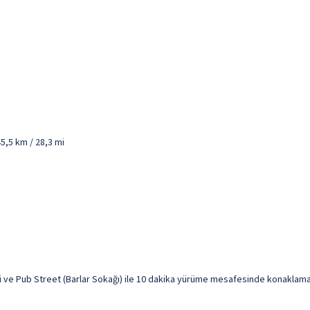
5,5 km / 28,3 mi
 ve Pub Street (Barlar Sokağı) ile 10 dakika yürüme mesafesinde konaklama fı