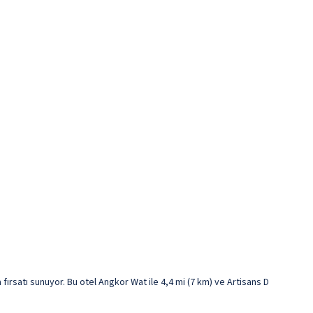
rsatı sunuyor. Bu otel Angkor Wat ile 4,4 mi (7 km) ve Artisans D