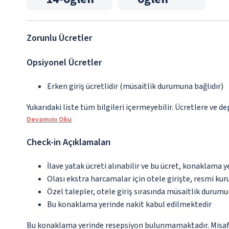
Zorunlu Ücretler
Opsiyonel Ücretler
Erken giriş ücretlidir (müsaitlik durumuna bağlıdır)
Yukarıdaki liste tüm bilgileri içermeyebilir. Ücretlere ve d
Devamını Oku
Check-in Açıklamaları
İlave yatak ücreti alınabilir ve bu ücret, konaklama y
Olası ekstra harcamalar için otele girişte, resmi kur
Özel talepler, otele giriş sırasında müsaitlik durumu
Bu konaklama yerinde nakit kabul edilmektedir
Bu konaklama yerinde resepsiyon bulunmamaktadır. Misafirl