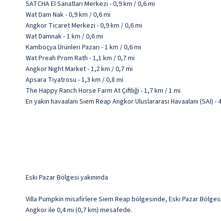
SATCHA El Sanatları Merkezi - 0,9 km / 0,6 mi
Wat Dam Nak - 0,9 km / 0,6 mi
Angkor Ticaret Merkezi - 0,9 km / 0,6 mi
Wat Damnak - 1 km / 0,6 mi
Kamboçya Ürünleri Pazarı - 1 km / 0,6 mi
Wat Preah Prom Rath - 1,1 km / 0,7 mi
Angkor Night Market - 1,2 km / 0,7 mi
Apsara Tiyatrosu - 1,3 km / 0,8 mi
The Happy Ranch Horse Farm At Çiftliği - 1,7 km / 1 mi
En yakın havaalanı Siem Reap Angkor Uluslararası Havaalanı (SAI) - 4
Eski Pazar Bölgesi yakınında
Villa Pumpkin misafirlere Siem Reap bölgesinde, Eski Pazar Bölgesi
Angkor ile 0,4 mi (0,7 km) mesafede.