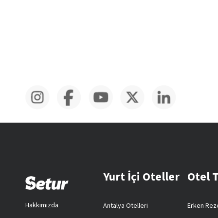
Yurt İçi Oteller
Otel 
Hakkımızda
Antalya Otelleri
Erken Reze