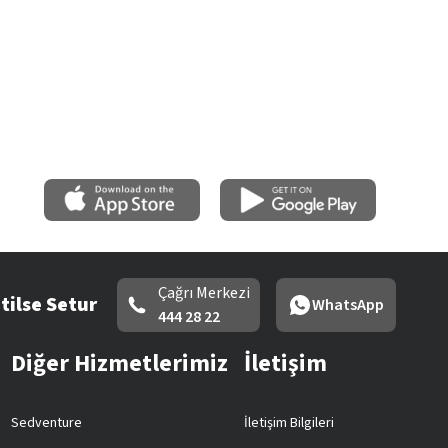
Çağrı Merkezi
tilse Setur
WhatsApp
444 28 22
Diğer Hizmetlerimiz
İletişim
Sedventure
İletişim Bilgileri