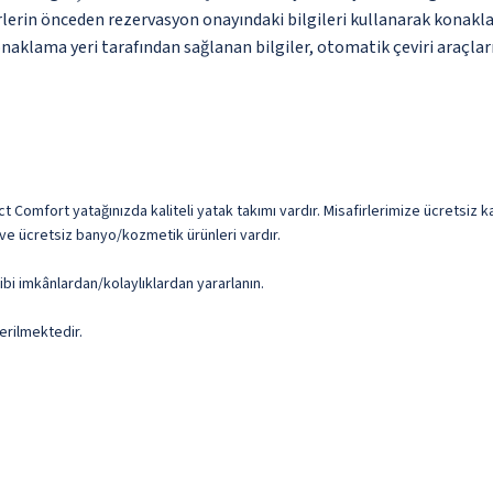
erin önceden rezervasyon onayındaki bilgileri kullanarak konaklama
naklama yeri tarafından sağlanan bilgiler, otomatik çeviri araçları 
t Comfort yatağınızda kaliteli yatak takımı vardır. Misafirlerimize ücretsiz ka
i ve ücretsiz banyo/kozmetik ürünleri vardır.
ibi imkânlardan/kolaylıklardan yararlanın.
erilmektedir.