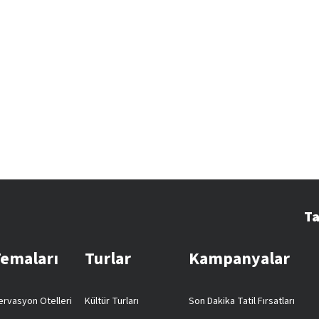
Ta
Temaları
Turlar
Kampanyalar
rvasyon Otelleri
Kültür Turları
Son Dakika Tatil Fırsatları