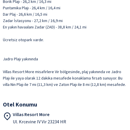
Borik Plajı - 26,2 km / 16,3 mi
Puntamika Plajı - 26,4 km / 16,4 mi
Dar Plaj - 26,6 km / 16,5 mi
Zadar İstasyonu - 27,2 km / 16,9 mi
En yakın havaalanı Zadar (ZAD) - 38,8 km / 24,1 mi
Ücretsiz otopark vardır.
Jadro Plajı yakınında
Villas Resort More misafirlere Vir bölgesinde, plaj yakınında ve Jadro
Plajı ile yaya olarak 12 dakika mesafede konaklama fırsatı sunuyor. Bu
villa Nin Plajı ile 7 mi (11,3 km) ve Zaton Plajı ile 8 mi (12,8 km) mesafede.
Otel Konumu
Villas Resort More
Ul. Krcevine IV Vir 23234 HR