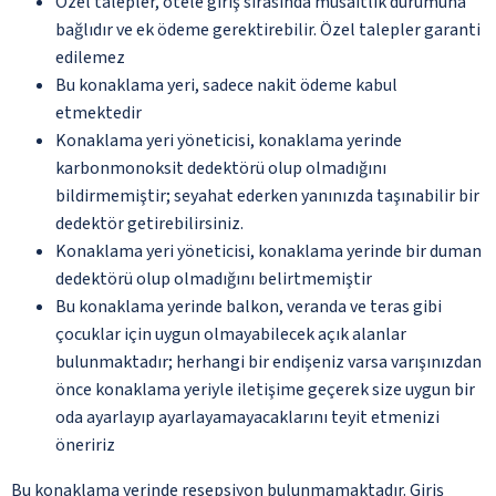
Özel talepler, otele giriş sırasında müsaitlik durumuna
bağlıdır ve ek ödeme gerektirebilir. Özel talepler garanti
edilemez
Bu konaklama yeri, sadece nakit ödeme kabul
etmektedir
Konaklama yeri yöneticisi, konaklama yerinde
karbonmonoksit dedektörü olup olmadığını
bildirmemiştir; seyahat ederken yanınızda taşınabilir bir
dedektör getirebilirsiniz.
Konaklama yeri yöneticisi, konaklama yerinde bir duman
dedektörü olup olmadığını belirtmemiştir
Bu konaklama yerinde balkon, veranda ve teras gibi
çocuklar için uygun olmayabilecek açık alanlar
bulunmaktadır; herhangi bir endişeniz varsa varışınızdan
önce konaklama yeriyle iletişime geçerek size uygun bir
oda ayarlayıp ayarlayamayacaklarını teyit etmenizi
öneririz
Bu konaklama yerinde resepsiyon bulunmamaktadır. Giriş