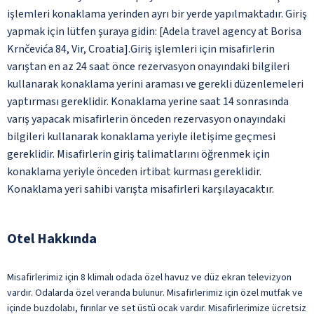
işlemleri konaklama yerinden ayrı bir yerde yapılmaktadır. Giriş
yapmak için lütfen şuraya gidin: [Adela travel agency at Borisa
Krnčevića 84, Vir, Croatia].Giriş işlemleri için misafirlerin
varıştan en az 24 saat önce rezervasyon onayındaki bilgileri
kullanarak konaklama yerini araması ve gerekli düzenlemeleri
yaptırması gereklidir. Konaklama yerine saat 14 sonrasında
varış yapacak misafirlerin önceden rezervasyon onayındaki
bilgileri kullanarak konaklama yeriyle iletişime geçmesi
gereklidir. Misafirlerin giriş talimatlarını öğrenmek için
konaklama yeriyle önceden irtibat kurması gereklidir.
Konaklama yeri sahibi varışta misafirleri karşılayacaktır.
Otel Hakkında
Misafirlerimiz için 8 klimalı odada özel havuz ve düz ekran televizyon
vardır. Odalarda özel veranda bulunur. Misafirlerimiz için özel mutfak ve
içinde buzdolabı, fırınlar ve set üstü ocak vardır. Misafirlerimize ücretsiz