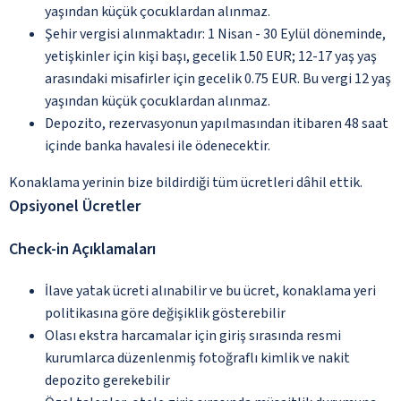
yaşından küçük çocuklardan alınmaz.
Şehir vergisi alınmaktadır: 1 Nisan - 30 Eylül döneminde,
yetişkinler için kişi başı, gecelik 1.50 EUR; 12-17 yaş yaş
arasındaki misafirler için gecelik 0.75 EUR. Bu vergi 12 yaş
yaşından küçük çocuklardan alınmaz.
Depozito, rezervasyonun yapılmasından itibaren 48 saat
içinde banka havalesi ile ödenecektir.
Konaklama yerinin bize bildirdiği tüm ücretleri dâhil ettik.
Opsiyonel Ücretler
Check-in Açıklamaları
İlave yatak ücreti alınabilir ve bu ücret, konaklama yeri
politikasına göre değişiklik gösterebilir
Olası ekstra harcamalar için giriş sırasında resmi
kurumlarca düzenlenmiş fotoğraflı kimlik ve nakit
depozito gerekebilir