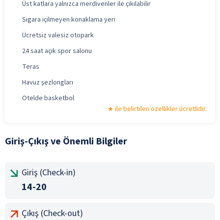
Üst katlara yalnızca merdivenler ile çıkılabilir
Sigara içilmeyen konaklama yeri
Ücretsiz valesiz otopark
24 saat açık spor salonu
Teras
Havuz şezlongları
Otelde basketbol
ile belirtilen özellikler ücretlidir.
Giriş-Çıkış ve Önemli Bilgiler
Giriş (Check-in)
14-20
Çıkış (Check-out)