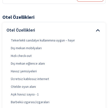
Otel Özellikleri
Otel Özellikleri
Tekerlekli sandalye kullanımına uygun – hayır
Dış mekan mobilyaları
Hızlı check-out
Dış mekan eğlence alanı
Havuz şemsiyeleri
Ücretsiz kablosuz internet
Otelde oyun alanı
Açık havuz sayısı - 1
Barbekü ızgarası/ızgaraları