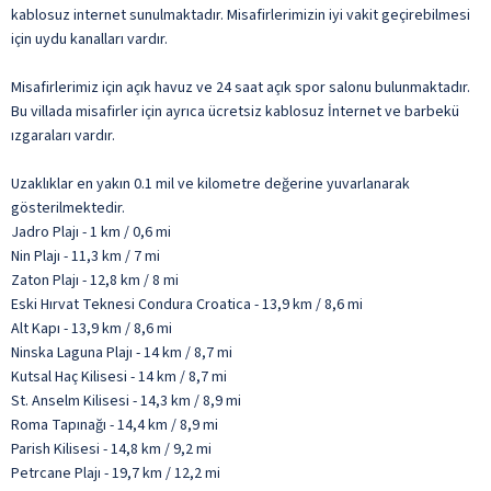
kablosuz internet sunulmaktadır. Misafirlerimizin iyi vakit geçirebilmesi
için uydu kanalları vardır.
Misafirlerimiz için açık havuz ve 24 saat açık spor salonu bulunmaktadır.
Bu villada misafirler için ayrıca ücretsiz kablosuz İnternet ve barbekü
ızgaraları vardır.
Uzaklıklar en yakın 0.1 mil ve kilometre değerine yuvarlanarak
gösterilmektedir.
Jadro Plajı - 1 km / 0,6 mi
Nin Plajı - 11,3 km / 7 mi
Zaton Plajı - 12,8 km / 8 mi
Eski Hırvat Teknesi Condura Croatica - 13,9 km / 8,6 mi
Alt Kapı - 13,9 km / 8,6 mi
Ninska Laguna Plajı - 14 km / 8,7 mi
Kutsal Haç Kilisesi - 14 km / 8,7 mi
St. Anselm Kilisesi - 14,3 km / 8,9 mi
Roma Tapınağı - 14,4 km / 8,9 mi
Parish Kilisesi - 14,8 km / 9,2 mi
Petrcane Plajı - 19,7 km / 12,2 mi