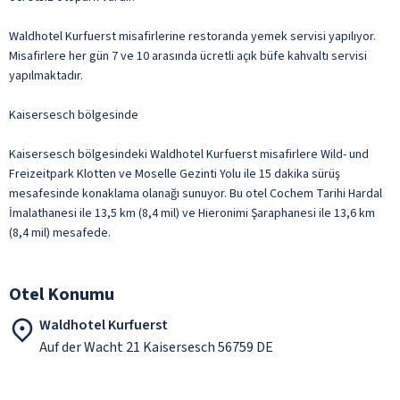
Waldhotel Kurfuerst misafirlerine restoranda yemek servisi yapılıyor.
Misafirlere her gün 7 ve 10 arasında ücretli açık büfe kahvaltı servisi
yapılmaktadır.
Kaisersesch bölgesinde
Kaisersesch bölgesindeki Waldhotel Kurfuerst misafirlere Wild- und
Freizeitpark Klotten ve Moselle Gezinti Yolu ile 15 dakika sürüş
mesafesinde konaklama olanağı sunuyor. Bu otel Cochem Tarihi Hardal
İmalathanesi ile 13,5 km (8,4 mil) ve Hieronimi Şaraphanesi ile 13,6 km
(8,4 mil) mesafede.
Otel Konumu
Waldhotel Kurfuerst
Auf der Wacht 21 Kaisersesch 56759 DE