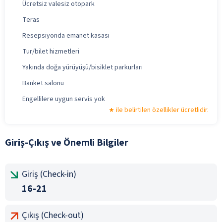
Ücretsiz valesiz otopark
Teras
Resepsiyonda emanet kasası
Tur/bilet hizmetleri
Yakında doğa yürüyüşü/bisiklet parkurları
Banket salonu
Engellilere uygun servis yok
ile belirtilen özellikler ücretlidir.
Giriş-Çıkış ve Önemli Bilgiler
Giriş (Check-in)
16-21
Çıkış (Check-out)