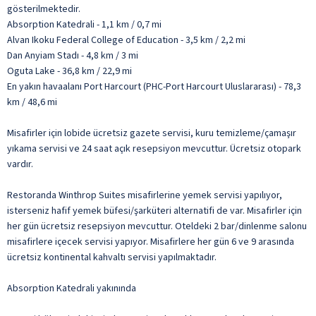
gösterilmektedir.
Absorption Katedrali - 1,1 km / 0,7 mi
Alvan Ikoku Federal College of Education - 3,5 km / 2,2 mi
Dan Anyiam Stadı - 4,8 km / 3 mi
Oguta Lake - 36,8 km / 22,9 mi
En yakın havaalanı Port Harcourt (PHC-Port Harcourt Uluslararası) - 78,3
km / 48,6 mi
Misafirler için lobide ücretsiz gazete servisi, kuru temizleme/çamaşır
yıkama servisi ve 24 saat açık resepsiyon mevcuttur. Ücretsiz otopark
vardır.
Restoranda Winthrop Suites misafirlerine yemek servisi yapılıyor,
isterseniz hafif yemek büfesi/şarküteri alternatifi de var. Misafirler için
her gün ücretsiz resepsiyon mevcuttur. Oteldeki 2 bar/dinlenme salonu
misafirlere içecek servisi yapıyor. Misafirlere her gün 6 ve 9 arasında
ücretsiz kontinental kahvaltı servisi yapılmaktadır.
Absorption Katedrali yakınında