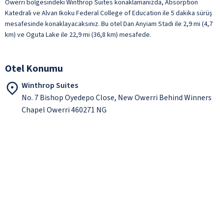
Owerri bölgesindeki Winthrop Suites konaklamanızda, Absorption
Katedrali ve Alvan Ikoku Federal College of Education ile 5 dakika sürüş
mesafesinde konaklayacaksınız. Bu otel Dan Anyiam Stadı ile 2,9 mi (4,7
km) ve Oguta Lake ile 22,9 mi (36,8 km) mesafede.
Otel Konumu
Winthrop Suites
No. 7 Bishop Oyedepo Close, New Owerri Behind Winners
Chapel Owerri 460271 NG