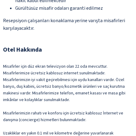
nakit kabul edilmektedir
Gürültüsüz misafir odaları garanti edilmez
Resepsiyon çalışanları konaklama yerine varışta misafirleri
karşılayacaktır.
Otel Hakkında
Misafirler için düz ekran televizyon olan 22 oda mevcuttur.
Misafirlerimize ücretsiz kablosuz internet sunulmaktadır.
Misafirlerimizin iyi vakit geçirebilmesi için uydu kanalları vardır. Özel
banyo, duş kabini, ücretsiz banyo/kozmetik ürünleri ve saç kurutma
makinesi vardır. Misafirlerimize telefon, emanet kasası ve masa gibi
imkânlar ve kolaylıklar sunulmaktadır.
Misafirlerimizin rahatı ve konforu için ücretsiz kablosuz İnternet ve
danışma (concierge) hizmetleri bulunmaktadır.
Uzaklıklar en yakın 0.1 mil ve kilometre değerine yuvarlanarak