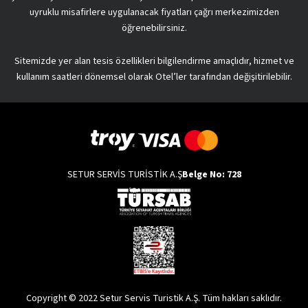
uyruklu misafirlere uygulanacak fiyatları çağrı merkezimizden
öğrenebilirsiniz.
Sitemizde yer alan tesis özellikleri bilgilendirme amaçlıdır, hizmet ve
kullanım saatleri dönemsel olarak Otel’ler tarafından değişitirilebilir.
SETUR SERVİS TURİSTİK A.Ş
Belge No: 728
Copyright © 2022 Setur Servis Turistik A.Ş. Tüm hakları saklıdır.