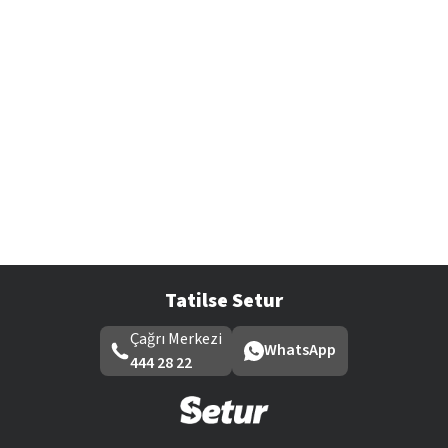
Tatilse Setur
Çağrı Merkezi
WhatsApp
444 28 22