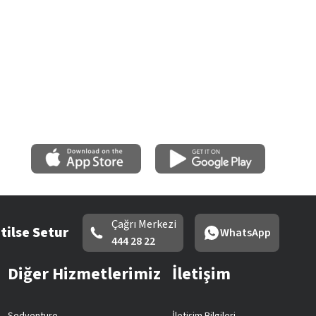
Çağrı Merkezi
tilse Setur
WhatsApp
444 28 22
Diğer Hizmetlerimiz
İletişim