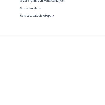
Sigara içilmeyen konaklama yeri
Snack bar/büfe
Ücretsiz valesiz otopark