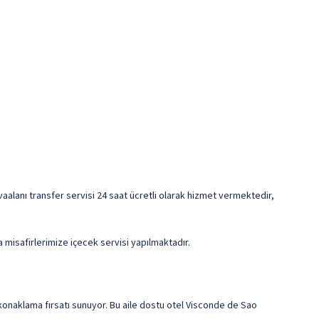
avaalanı transfer servisi 24 saat ücretli olarak hizmet vermektedir,
misafirlerimize içecek servisi yapılmaktadır.
onaklama fırsatı sunuyor. Bu aile dostu otel Visconde de Sao