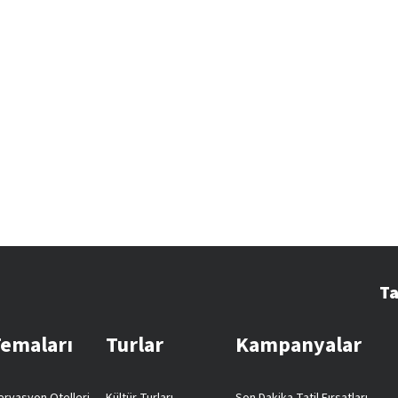
Ta
Temaları
Turlar
Kampanyalar