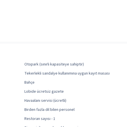
Otopark (sınırlı kapasiteye sahiptir)
Tekerlekli sandalye kullanımına uygun kayıt masası
Bahçe
Lobide ücretsiz gazete
Havaalanı servisi (ücretli)
Birden fazla dil bilen personel
Restoran sayısı - 1