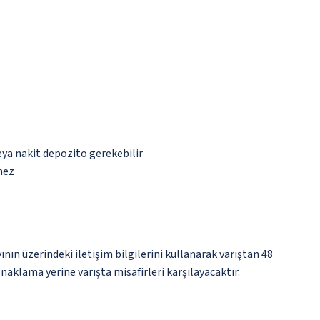
eya nakit depozito gerekebilir
mez
nın üzerindeki iletişim bilgilerini kullanarak varıştan 48
naklama yerine varışta misafirleri karşılayacaktır.