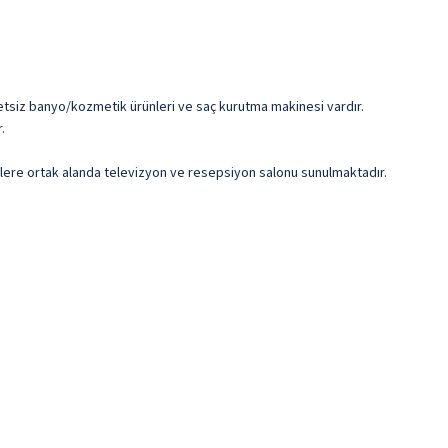
ücretsiz banyo/kozmetik ürünleri ve saç kurutma makinesi vardır.
.
filere ortak alanda televizyon ve resepsiyon salonu sunulmaktadır.