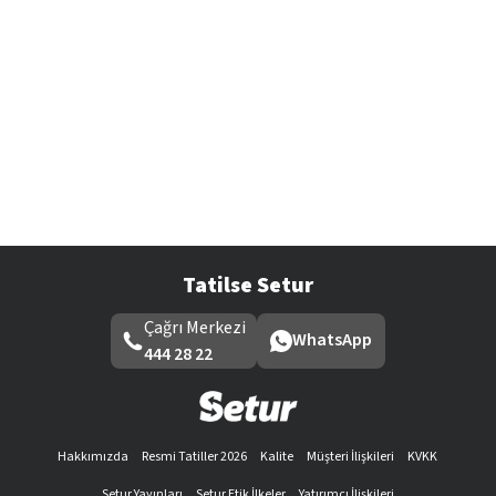
Tatilse Setur
Çağrı Merkezi
WhatsApp
444 28 22
Hakkımızda
Resmi Tatiller 2026
Kalite
Müşteri İlişkileri
KVKK
Setur Yayınları
Setur Etik İlkeler
Yatırımcı İlişkileri