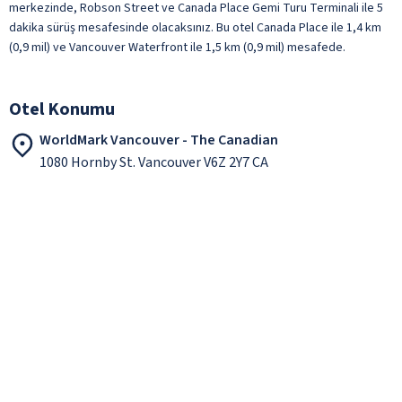
merkezinde, Robson Street ve Canada Place Gemi Turu Terminali ile 5
dakika sürüş mesafesinde olacaksınız. Bu otel Canada Place ile 1,4 km
(0,9 mil) ve Vancouver Waterfront ile 1,5 km (0,9 mil) mesafede.
Otel Konumu
WorldMark Vancouver - The Canadian
1080 Hornby St. Vancouver V6Z 2Y7 CA