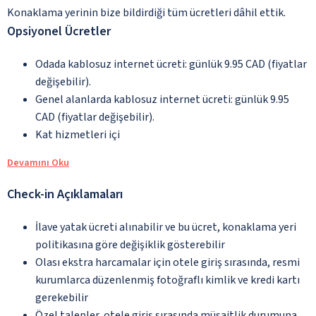
Konaklama yerinin bize bildirdiği tüm ücretleri dâhil ettik.
Opsiyonel Ücretler
Odada kablosuz internet ücreti: günlük 9.95 CAD (fiyatlar
değişebilir).
Genel alanlarda kablosuz internet ücreti: günlük 9.95
CAD (fiyatlar değişebilir).
Kat hizmetleri içi
Devamını Oku
Check-in Açıklamaları
İlave yatak ücreti alınabilir ve bu ücret, konaklama yeri
politikasına göre değişiklik gösterebilir
Olası ekstra harcamalar için otele giriş sırasında, resmi
kurumlarca düzenlenmiş fotoğraflı kimlik ve kredi kartı
gerekebilir
Özel talepler, otele giriş sırasında müsaitlik durumuna