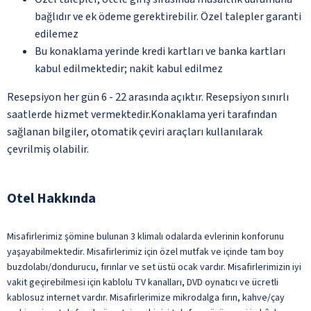
bağlıdır ve ek ödeme gerektirebilir. Özel talepler garanti
edilemez
Bu konaklama yerinde kredi kartları ve banka kartları
kabul edilmektedir; nakit kabul edilmez
Resepsiyon her gün 6 - 22 arasında açıktır. Resepsiyon sınırlı
saatlerde hizmet vermektedir.Konaklama yeri tarafından
sağlanan bilgiler, otomatik çeviri araçları kullanılarak
çevrilmiş olabilir.
Otel Hakkında
Misafirlerimiz şömine bulunan 3 klimalı odalarda evlerinin konforunu
yaşayabilmektedir. Misafirlerimiz için özel mutfak ve içinde tam boy
buzdolabı/dondurucu, fırınlar ve set üstü ocak vardır. Misafirlerimizin iyi
vakit geçirebilmesi için kablolu TV kanalları, DVD oynatıcı ve ücretli
kablosuz internet vardır. Misafirlerimize mikrodalga fırın, kahve/çay