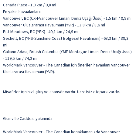
Canada Place - 1,3 km / 0,8 mi
En yakın havaalanları:
Vancouver, BC (CXH-Vancouver Limanı Deniz Uçağı Üssü) - 1,5 km / 0,9 mi
Vancouver Uluslararası Havalimanı (YVR) - 13,8 km / 8,6 mi
Pitt Meadows, BC (YPK) - 40,1 km / 24,9 mi
Sechelt, BC (YHS-Sunshine Coast Bölgesel Havalimanı) - 63,3 km / 39,3
mi
Galiano Adası, British Columbia (YMF-Montague Limanı Deniz Uçağı Üssü)
- 119,5 km / 74,2 mi
WorldMark Vancouver - The Canadian için önerilen havaalanı Vancouver
Uluslararası Havalimanı (YVR).
Misafirler için hızlı çıkış ve asansör vardır. Ücretsiz otopark vardır.
Granville Caddesi yakınında
WorldMark Vancouver - The Canadian konaklamanızda Vancouver