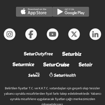
Belirtilen fiyatlar T.C. ve K.K.T.C. vatandaşları için geçerli olup tesisler
yabancı uyruklu misafirlerden fiyat farkı talep edebilmektedir. Yabancı
uyruklu misafirlere uygulanacak fiyatları çağrı merkezimizden
öğrenebilirsiniz.