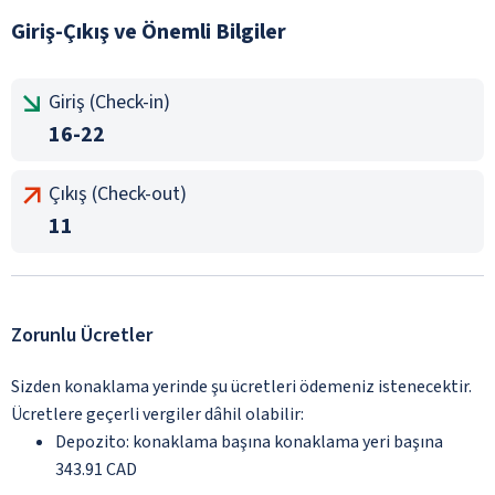
Giriş-Çıkış ve Önemli Bilgiler
Giriş (Check-in)
16-22
Çıkış (Check-out)
11
Zorunlu Ücretler
Sizden konaklama yerinde şu ücretleri ödemeniz istenecektir.
Ücretlere geçerli vergiler dâhil olabilir:
Depozito: konaklama başına konaklama yeri başına
343.91 CAD