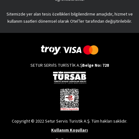
Sitemizde yer alan tesis özellikleri bilgilendirme amaçlıdır, hizmet ve
kullanım saatleri dönemsel olarak Otel’ler tarafından değişitirilebilir.
SETUR SERVİS TURİSTİK A.Ş
Belge No: 728
Copyright © 2022 Setur Servis Turistik A.Ş. Tüm hakları saklıdır.
Kullanım Koşulları