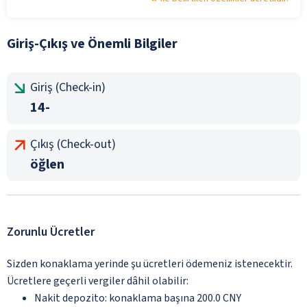
Giriş-Çıkış ve Önemli Bilgiler
Giriş (Check-in)
14-
Çıkış (Check-out)
öğlen
Zorunlu Ücretler
Sizden konaklama yerinde şu ücretleri ödemeniz istenecektir.
Ücretlere geçerli vergiler dâhil olabilir:
Nakit depozito: konaklama başına 200.0 CNY