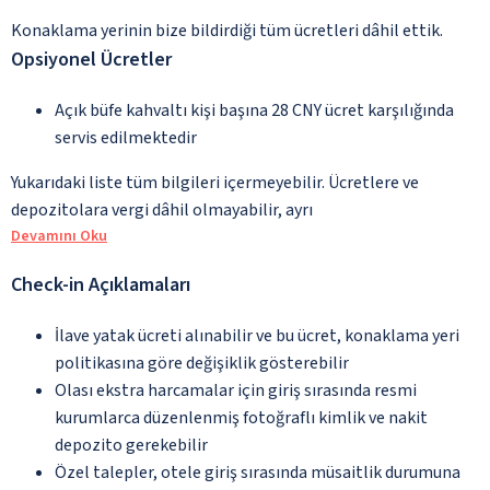
Konaklama yerinin bize bildirdiği tüm ücretleri dâhil ettik.
Opsiyonel Ücretler
Açık büfe kahvaltı kişi başına 28 CNY ücret karşılığında
servis edilmektedir
Yukarıdaki liste tüm bilgileri içermeyebilir. Ücretlere ve
depozitolara vergi dâhil olmayabilir, ayrı
Devamını Oku
Check-in Açıklamaları
İlave yatak ücreti alınabilir ve bu ücret, konaklama yeri
politikasına göre değişiklik gösterebilir
Olası ekstra harcamalar için giriş sırasında resmi
kurumlarca düzenlenmiş fotoğraflı kimlik ve nakit
depozito gerekebilir
Özel talepler, otele giriş sırasında müsaitlik durumuna