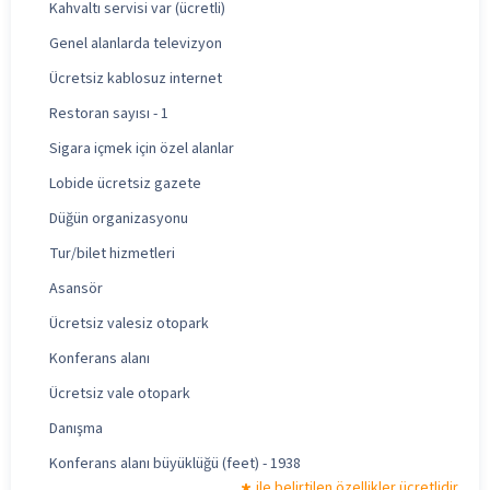
Kahvaltı servisi var (ücretli)
Genel alanlarda televizyon
Ücretsiz kablosuz internet
Restoran sayısı - 1
Sigara içmek için özel alanlar
Lobide ücretsiz gazete
Düğün organizasyonu
Tur/bilet hizmetleri
Asansör
Ücretsiz valesiz otopark
Konferans alanı
Ücretsiz vale otopark
Danışma
Konferans alanı büyüklüğü (feet) - 1938
ile belirtilen özellikler ücretlidir.