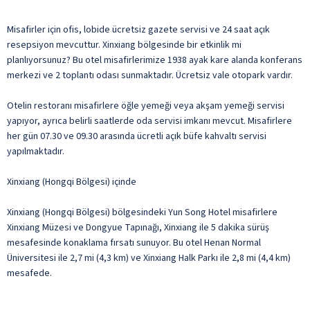
Misafirler için ofis, lobide ücretsiz gazete servisi ve 24 saat açık
resepsiyon mevcuttur. Xinxiang bölgesinde bir etkinlik mi
planlıyorsunuz? Bu otel misafirlerimize 1938 ayak kare alanda konferans
merkezi ve 2 toplantı odası sunmaktadır. Ücretsiz vale otopark vardır.
Otelin restoranı misafirlere öğle yemeği veya akşam yemeği servisi
yapıyor, ayrıca belirli saatlerde oda servisi imkanı mevcut. Misafirlere
her gün 07.30 ve 09.30 arasında ücretli açık büfe kahvaltı servisi
yapılmaktadır.
Xinxiang (Hongqi Bölgesi) içinde
Xinxiang (Hongqi Bölgesi) bölgesindeki Yun Song Hotel misafirlere
Xinxiang Müzesi ve Dongyue Tapınağı, Xinxiang ile 5 dakika sürüş
mesafesinde konaklama fırsatı sunuyor. Bu otel Henan Normal
Üniversitesi ile 2,7 mi (4,3 km) ve Xinxiang Halk Parkı ile 2,8 mi (4,4 km)
mesafede.