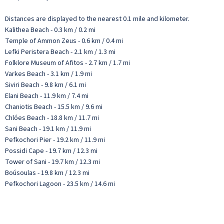
Distances are displayed to the nearest 0.1 mile and kilometer.
Kalithea Beach - 0.3 km / 0.2 mi
Temple of Ammon Zeus - 0.6 km / 0.4 mi
Lefki Peristera Beach - 2.1 km / 1.3 mi
Folklore Museum of Afitos - 2.7 km / 1.7 mi
Varkes Beach - 3.1 km / 1.9 mi
Siviri Beach - 9.8 km / 6.1 mi
Elani Beach - 11.9 km / 7.4 mi
Chaniotis Beach - 15.5 km / 9.6 mi
Chlóes Beach - 18.8 km / 11.7 mi
Sani Beach - 19.1 km / 11.9 mi
Pefkochori Pier - 19.2 km / 11.9 mi
Possidi Cape - 19.7 km / 12.3 mi
Tower of Sani - 19.7 km / 12.3 mi
Boúsoulas - 19.8 km / 12.3 mi
Pefkochori Lagoon - 23.5 km / 14.6 mi