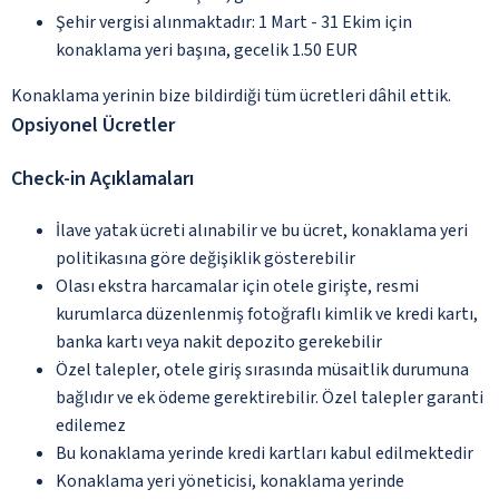
Şehir vergisi alınmaktadır: 1 Mart - 31 Ekim için
konaklama yeri başına, gecelik 1.50 EUR
Konaklama yerinin bize bildirdiği tüm ücretleri dâhil ettik.
Opsiyonel Ücretler
Check-in Açıklamaları
İlave yatak ücreti alınabilir ve bu ücret, konaklama yeri
politikasına göre değişiklik gösterebilir
Olası ekstra harcamalar için otele girişte, resmi
kurumlarca düzenlenmiş fotoğraflı kimlik ve kredi kartı,
banka kartı veya nakit depozito gerekebilir
Özel talepler, otele giriş sırasında müsaitlik durumuna
bağlıdır ve ek ödeme gerektirebilir. Özel talepler garanti
edilemez
Bu konaklama yerinde kredi kartları kabul edilmektedir
Konaklama yeri yöneticisi, konaklama yerinde