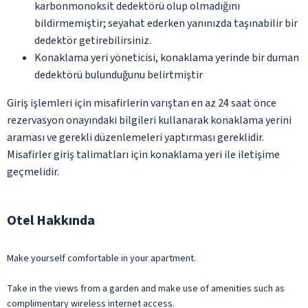
karbonmonoksit dedektörü olup olmadığını
bildirmemiştir; seyahat ederken yanınızda taşınabilir bir
dedektör getirebilirsiniz.
Konaklama yeri yöneticisi, konaklama yerinde bir duman
dedektörü bulunduğunu belirtmiştir
Giriş işlemleri için misafirlerin varıştan en az 24 saat önce
rezervasyon onayındaki bilgileri kullanarak konaklama yerini
araması ve gerekli düzenlemeleri yaptırması gereklidir.
Misafirler giriş talimatları için konaklama yeri ile iletişime
geçmelidir.
Otel Hakkında
Make yourself comfortable in your apartment.
Take in the views from a garden and make use of amenities such as
complimentary wireless internet access.