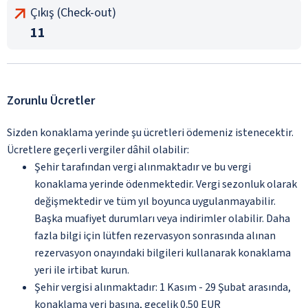
Çıkış (Check-out)
11
Zorunlu Ücretler
Sizden konaklama yerinde şu ücretleri ödemeniz istenecektir.
Ücretlere geçerli vergiler dâhil olabilir:
Şehir tarafından vergi alınmaktadır ve bu vergi
konaklama yerinde ödenmektedir. Vergi sezonluk olarak
değişmektedir ve tüm yıl boyunca uygulanmayabilir.
Başka muafiyet durumları veya indirimler olabilir. Daha
fazla bilgi için lütfen rezervasyon sonrasında alınan
rezervasyon onayındaki bilgileri kullanarak konaklama
yeri ile irtibat kurun.
Şehir vergisi alınmaktadır: 1 Kasım - 29 Şubat arasında,
konaklama yeri başına, gecelik 0.50 EUR