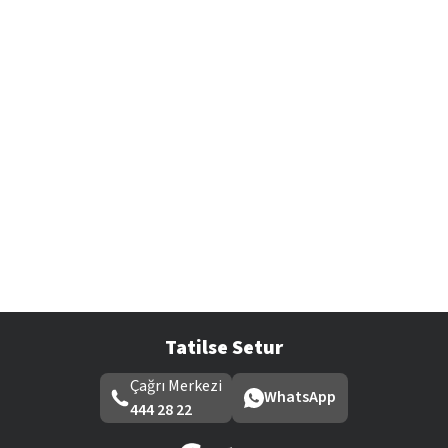
Tatilse Setur
Çağrı Merkezi
WhatsApp
444 28 22