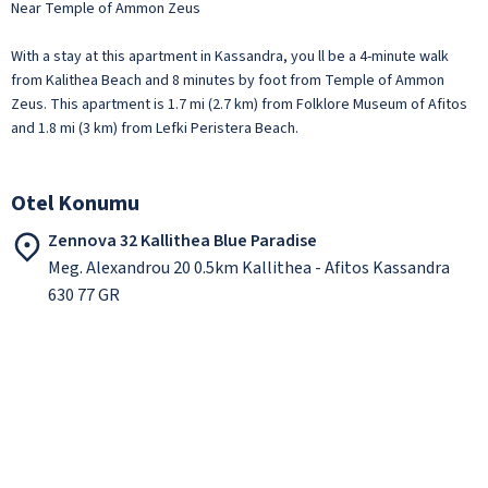
Near Temple of Ammon Zeus
With a stay at this apartment in Kassandra, you ll be a 4-minute walk
from Kalithea Beach and 8 minutes by foot from Temple of Ammon
Zeus. This apartment is 1.7 mi (2.7 km) from Folklore Museum of Afitos
and 1.8 mi (3 km) from Lefki Peristera Beach.
Otel Konumu
Zennova 32 Kallithea Blue Paradise
Meg. Alexandrou 20 0.5km Kallithea - Afitos Kassandra
630 77 GR