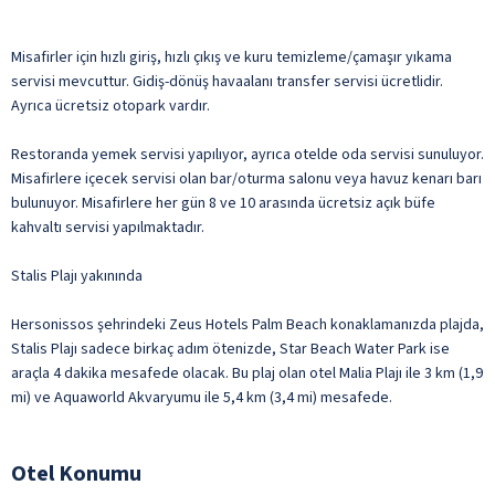
Misafirler için hızlı giriş, hızlı çıkış ve kuru temizleme/çamaşır yıkama
servisi mevcuttur. Gidiş-dönüş havaalanı transfer servisi ücretlidir.
Ayrıca ücretsiz otopark vardır.
Restoranda yemek servisi yapılıyor, ayrıca otelde oda servisi sunuluyor.
Misafirlere içecek servisi olan bar/oturma salonu veya havuz kenarı barı
bulunuyor. Misafirlere her gün 8 ve 10 arasında ücretsiz açık büfe
kahvaltı servisi yapılmaktadır.
Stalis Plajı yakınında
Hersonissos şehrindeki Zeus Hotels Palm Beach konaklamanızda plajda,
Stalis Plajı sadece birkaç adım ötenizde, Star Beach Water Park ise
araçla 4 dakika mesafede olacak. Bu plaj olan otel Malia Plajı ile 3 km (1,9
mi) ve Aquaworld Akvaryumu ile 5,4 km (3,4 mi) mesafede.
Otel Konumu