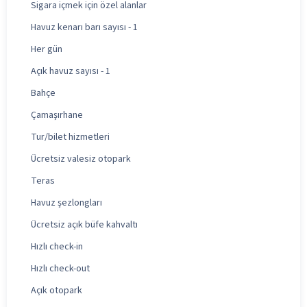
Sigara içmek için özel alanlar
Havuz kenarı barı sayısı - 1
Her gün
Açık havuz sayısı - 1
Bahçe
Çamaşırhane
Tur/bilet hizmetleri
Ücretsiz valesiz otopark
Teras
Havuz şezlongları
Ücretsiz açık büfe kahvaltı
Hızlı check-in
Hızlı check-out
Açık otopark