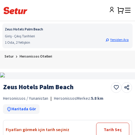
Zeus Hotels Palm Beach
Giriş - Çıkış Tarihleri
Yeniden Ara
1 Oda, 2 Yetişkin
Setur
Hersonissos Otelleri
Zeus Hotels Palm Beach
Hersonissos / Yunanistan
|
Hersonissos
Merkez:
5.8
km
Haritada Gör
Fiyatları görmek için tarih seçiniz
Tarih Seç