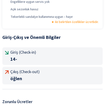
Engellilere uygun servis yok
Açık sezonluk havuz
Tekerlekli sandalye kullanımına uygun – hayır
ile belirtilen özellikler ücretlidir.
Giriş-Çıkış ve Önemli Bilgiler
Giriş (Check-in)
14-
Çıkış (Check-out)
öğlen
Zorunlu Ücretler