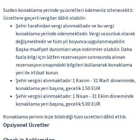
Sizden konaklama yerinde şu ücretleri ödemeniz istenecektir.
Ücretlere geçerli vergiler dâhil olabilir:
Şehir tarafından vergi alınmaktadır ve bu vergi
konaklama yerinde ödenmektedir. Vergi sezonluk olarak
değişmektedir ve tüm yıl boyunca uygulanmayabilir.
Başka muafiyet durumları veya indirimler olabilir. Daha
fazla bilgi için lütfen rezervasyon sonrasında alınan
rezervasyon onayındaki bilgileri kullanarak konaklama
yeri ile irtibat kurun.
Şehir vergisi alınmaktadır: 1 Kasım - 31 Mart döneminde,
konaklama yeri başına, gecelik 1.50 EUR
Şehir vergisi alınmaktadır: 1 Nisan - 31 Ekim döneminde
konaklama yeri başına, gecelik 5.00 EUR
Konaklama yerinin bize bildirdiği tüm ücretleri dâhil ettik.
Opsiyonel Ücretler