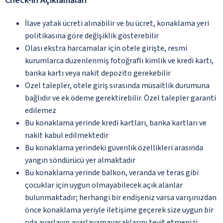
Check-in Açıklamaları
İlave yatak ücreti alınabilir ve bu ücret, konaklama yeri
politikasına göre değişiklik gösterebilir
Olası ekstra harcamalar için otele girişte, resmi
kurumlarca düzenlenmiş fotoğraflı kimlik ve kredi kartı,
banka kartı veya nakit depozito gerekebilir
Özel talepler, otele giriş sırasında müsaitlik durumuna
bağlıdır ve ek ödeme gerektirebilir. Özel talepler garanti
edilemez
Bu konaklama yerinde kredi kartları, banka kartları ve
nakit kabul edilmektedir
Bu konaklama yerindeki güvenlik özellikleri arasında
yangın söndürücü yer almaktadır
Bu konaklama yerinde balkon, veranda ve teras gibi
çocuklar için uygun olmayabilecek açık alanlar
bulunmaktadır; herhangi bir endişeniz varsa varışınızdan
önce konaklama yeriyle iletişime geçerek size uygun bir
oda ayarlayıp ayarlayamayacaklarını teyit etmenizi