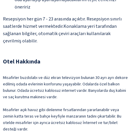
öneririz
Resepsiyon her gün 7 - 23 arasında açıktır. Resepsiyon sınırlı
saatlerde hizmet vermektedir.Konaklama yeri tarafından
sağlanan bilgiler, otomatik çeviri araçları kullanılarak
çevrilmiş olabilir.
Otel Hakkında
Misafirler buzdolabı ve düz ekran televizyon bulunan 30 ayrı ayrı dekore
edilmiş odada evlerinin konforunu yaşayabilir. Odalarda özel balkon
bulunur. Odada ücretsiz kablosuz internet vardır. Banyolarda duş kabini
ve saç kurutma makinesi vardır.
Misafirler açık havuz gibi dinlenme fırsatlarından yararlanabilir veya
zemin katta teras ve bahçe keyfiyle manzaranın tadını çıkartabilir. Bu
otelde misafirler için ayrıca ücretsiz kablosuz İnternet ve tur/bilet
desteği vardır.