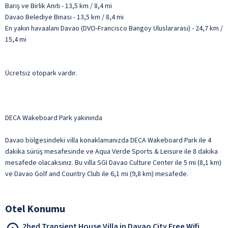
Barış ve Birlik Anıtı - 13,5 km / 8,4 mi
Davao Belediye Binası - 13,5 km / 8,4 mi
En yakın havaalanı Davao (DVO-Francisco Bangoy Uluslararası) - 24,7 km /
15,4 mi
Ücretsiz otopark vardır.
DECA Wakeboard Park yakınında
Davao bölgesindeki villa konaklamanızda DECA Wakeboard Park ile 4
dakika sürüş mesafesinde ve Aqua Verde Sports & Leisure ile 8 dakika
mesafede olacaksınız. Bu villa SGI Davao Culture Center ile 5 mi (8,1 km)
ve Davao Golf and Country Club ile 6,1 mi (9,8 km) mesafede.
Otel Konumu
2bed Transient House Villa in Davao City Free Wifi