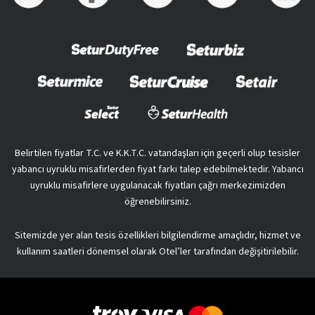
Belirtilen fiyatlar T.C. ve K.K.T.C. vatandaşları için geçerli olup tesisler
yabancı uyruklu misafirlerden fiyat farkı talep edebilmektedir. Yabancı
uyruklu misafirlere uygulanacak fiyatları çağrı merkezimizden
öğrenebilirsiniz.
Sitemizde yer alan tesis özellikleri bilgilendirme amaçlıdır, hizmet ve
kullanım saatleri dönemsel olarak Otel’ler tarafından değişitirilebilir.