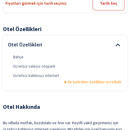
Fiyatları görmek için tarih seçiniz
Tarih Seç
Otel Özellikleri
Otel Özellikleri
Bahçe
Ücretsiz valesiz otopark
Ücretsiz kablosuz internet
ile belirtilen özellikler ücretlidir.
Otel Hakkında
Bu villada mutfak, buzdolabı ve fırın var. Keyifli vakit geçirmeniz için
ücretsiz kablosuz internet sunuluyor. Misafirler için özel banyoda ayrı