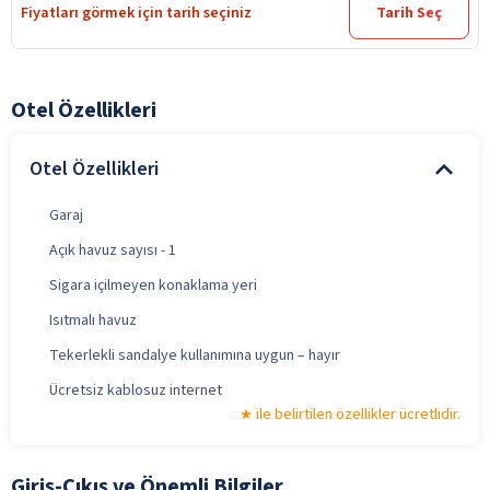
Fiyatları görmek için tarih seçiniz
Tarih Seç
Otel Özellikleri
Otel Özellikleri
Garaj
Açık havuz sayısı - 1
Sigara içilmeyen konaklama yeri
Isıtmalı havuz
Tekerlekli sandalye kullanımına uygun – hayır
Ücretsiz kablosuz internet
ile belirtilen özellikler ücretlidir.
Giriş-Çıkış ve Önemli Bilgiler