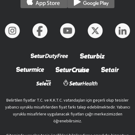
Belirtilen fiyatlar T.C. ve K.K.T.C. vatandaşları için geçerli olup tesisler
yabancı uyruklu misafirlerden fiyat farkı talep edebilmektedir. Yabancı
uyruklu misafirlere uygulanacak fiyatları çağrı merkezimizden
öğrenebilirsiniz.