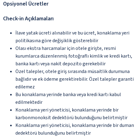
Opsiyonel Ücretler
Check-in Açıklamaları
İlave yatak ücreti alınabilir ve bu ücret, konaklama yeri
politikasına göre değişiklik gösterebilir
Olası ekstra harcamalar için otele girişte, resmi
kurumlarca düzenlenmiş fotoğraflı kimlik ve kredi kartı,
banka kartı veya nakit depozito gerekebilir
Özel talepler, otele giriş sırasında müsaitlik durumuna
bağlıdır ve ek ödeme gerektirebilir. Özel talepler garanti
edilemez
Bu konaklama yerinde banka veya kredi kartı kabul
edilmektedir
Konaklama yeri yöneticisi, konaklama yerinde bir
karbonmonoksit dedektörü bulunduğunu belirtmiştir
Konaklama yeri yöneticisi, konaklama yerinde bir duman
dedektörü bulunduğunu belirtmiştir