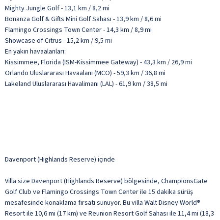
Mighty Jungle Golf - 13,1 km / 8,2 mi
Bonanza Golf & Gifts Mini Golf Sahası - 13,9 km / 8,6 mi
Flamingo Crossings Town Center - 14,3 km / 8,9 mi
Showcase of Citrus - 15,2 km / 9,5 mi
En yakın havaalanları:
Kissimmee, Florida (ISM-Kissimmee Gateway) - 43,3 km / 26,9 mi
Orlando Uluslararası Havaalanı (MCO) - 59,3 km / 36,8 mi
Lakeland Uluslararası Havalimanı (LAL) - 61,9 km / 38,5 mi
Davenport (Highlands Reserve) içinde
Villa size Davenport (Highlands Reserve) bölgesinde, ChampionsGate
Golf Club ve Flamingo Crossings Town Center ile 15 dakika sürüş
mesafesinde konaklama fırsatı sunuyor. Bu villa Walt Disney World®
Resort ile 10,6 mi (17 km) ve Reunion Resort Golf Sahası ile 11,4 mi (18,3