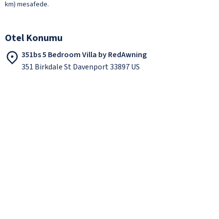
km) mesafede.
Otel Konumu
351bs 5 Bedroom Villa by RedAwning
351 Birkdale St Davenport 33897 US