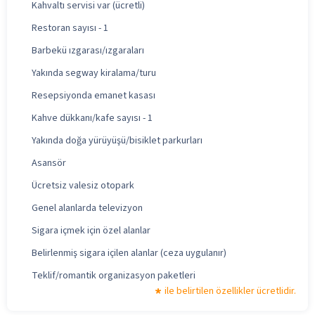
Kahvaltı servisi var (ücretli)
Restoran sayısı - 1
Barbekü ızgarası/ızgaraları
Yakında segway kiralama/turu
Resepsiyonda emanet kasası
Kahve dükkanı/kafe sayısı - 1
Yakında doğa yürüyüşü/bisiklet parkurları
Asansör
Ücretsiz valesiz otopark
Genel alanlarda televizyon
Sigara içmek için özel alanlar
Belirlenmiş sigara içilen alanlar (ceza uygulanır)
Teklif/romantik organizasyon paketleri
ile belirtilen özellikler ücretlidir.