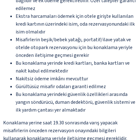
bağlıdır ve ek ödeme gerektirebilir. Özel talepler garanti
edilemez
Ekstra harcamaları ödemek için otele girişte kullanılan
kredi kartının üzerindeki isim, oda rezervasyonundaki ilk
isim olmalıdır
Misafirlerin beşik/bebek yatağı, portatif/ilave yatak ve
otelde otopark rezervasyonu için bu konaklama yeriyle
önceden iletişime geçmesi gerekir
Bu konaklama yerinde kredi kartları, banka kartları ve
nakit kabul edilmektedir
Nakitsiz ödeme imkânı mevcuttur
Gürültüsüz misafir odaları garanti edilmez
Bu konaklama yerindeki güvenlik özellikleri arasında
yangın söndürücü, duman dedektörü, güvenlik sistemi ve
ilk yardım çantası yer almaktadır
Konaklama yerine saat 19.30 sonrasında varış yapacak
misafirlerin önceden rezervasyon onayındaki bilgileri
kullanarak konaklama yeriyle iletişime geçmesi gereklidir.