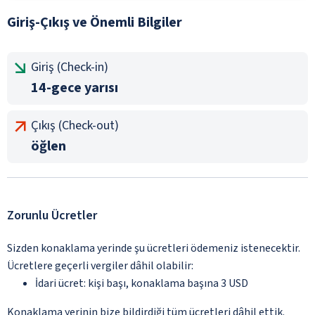
Giriş-Çıkış ve Önemli Bilgiler
Giriş (Check-in)
14-gece yarısı
Çıkış (Check-out)
öğlen
Zorunlu Ücretler
Sizden konaklama yerinde şu ücretleri ödemeniz istenecektir.
Ücretlere geçerli vergiler dâhil olabilir:
İdari ücret: kişi başı, konaklama başına 3 USD
Konaklama yerinin bize bildirdiği tüm ücretleri dâhil ettik.