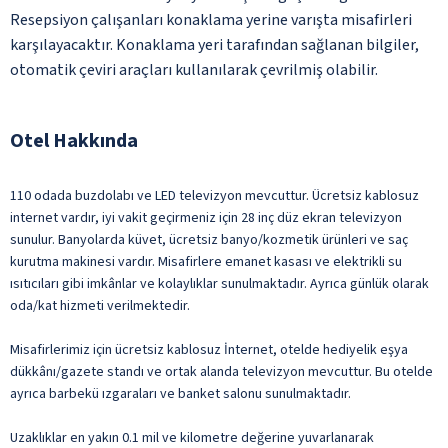
Resepsiyon çalışanları konaklama yerine varışta misafirleri
karşılayacaktır. Konaklama yeri tarafından sağlanan bilgiler,
otomatik çeviri araçları kullanılarak çevrilmiş olabilir.
Otel Hakkında
110 odada buzdolabı ve LED televizyon mevcuttur. Ücretsiz kablosuz
internet vardır, iyi vakit geçirmeniz için 28 inç düz ekran televizyon
sunulur. Banyolarda küvet, ücretsiz banyo/kozmetik ürünleri ve saç
kurutma makinesi vardır. Misafirlere emanet kasası ve elektrikli su
ısıtıcıları gibi imkânlar ve kolaylıklar sunulmaktadır. Ayrıca günlük olarak
oda/kat hizmeti verilmektedir.
Misafirlerimiz için ücretsiz kablosuz İnternet, otelde hediyelik eşya
dükkânı/gazete standı ve ortak alanda televizyon mevcuttur. Bu otelde
ayrıca barbekü ızgaraları ve banket salonu sunulmaktadır.
Uzaklıklar en yakın 0.1 mil ve kilometre değerine yuvarlanarak