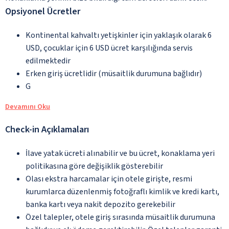
Opsiyonel Ücretler
Kontinental kahvaltı yetişkinler için yaklaşık olarak 6
USD, çocuklar için 6 USD ücret karşılığında servis
edilmektedir
Erken giriş ücretlidir (müsaitlik durumuna bağlıdır)
G
Devamını Oku
Check-in Açıklamaları
İlave yatak ücreti alınabilir ve bu ücret, konaklama yeri
politikasına göre değişiklik gösterebilir
Olası ekstra harcamalar için otele girişte, resmi
kurumlarca düzenlenmiş fotoğraflı kimlik ve kredi kartı,
banka kartı veya nakit depozito gerekebilir
Özel talepler, otele giriş sırasında müsaitlik durumuna