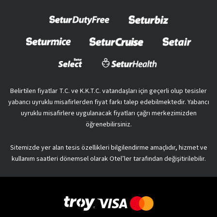
Belirtilen fiyatlar T.C. ve K.K.T.C. vatandaşları için geçerli olup tesisler
yabancı uyruklu misafirlerden fiyat farkı talep edebilmektedir. Yabancı
uyruklu misafirlere uygulanacak fiyatları çağrı merkezimizden
öğrenebilirsiniz.
Sitemizde yer alan tesis özellikleri bilgilendirme amaçlıdır, hizmet ve
kullanım saatleri dönemsel olarak Otel’ler tarafından değişitirilebilir.