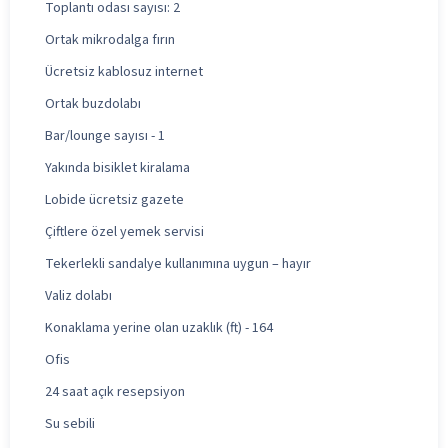
Toplantı odası sayısı: 2
Ortak mikrodalga fırın
Ücretsiz kablosuz internet
Ortak buzdolabı
Bar/lounge sayısı - 1
Yakında bisiklet kiralama
Lobide ücretsiz gazete
Çiftlere özel yemek servisi
Tekerlekli sandalye kullanımına uygun – hayır
Valiz dolabı
Konaklama yerine olan uzaklık (ft) - 164
Ofis
24 saat açık resepsiyon
Su sebili