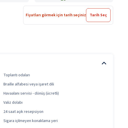
Fiyatları görmek için tarih seçiniz
Tarih Seç
Toplantı odaları
Braille alfabesi veya işaret dili
Havaalanı servisi - dönüş (ücretli)
Valiz dolabı
24 saat açık resepsiyon
Sigara içilmeyen konaklama yeri