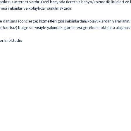
 kablosuz internet vardır. Özel banyoda ücretsiz banyo/kozmetik ürünleri ve 
mesi imkânlar ve kolaylıklar sunulmaktadır.
ve danışma (concierge) hizmetleri gibi imkânlardan/kolaylıklardan yararlanın.
 (Ücretsiz) bölge servisiyle yakındaki görülmesi gereken noktalara ulaşmak 
erilmektedir.