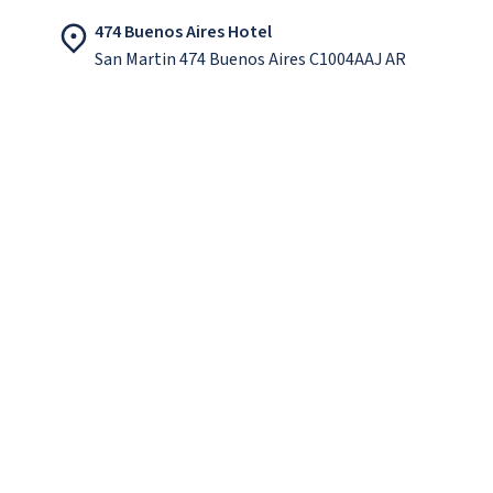
474 Buenos Aires Hotel
San Martin 474 Buenos Aires C1004AAJ AR