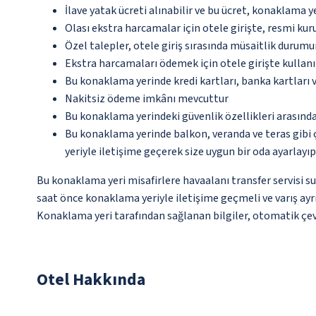
İlave yatak ücreti alınabilir ve bu ücret, konaklama y
Olası ekstra harcamalar için otele girişte, resmi kur
Özel talepler, otele giriş sırasında müsaitlik durumu
Ekstra harcamaları ödemek için otele girişte kullanıl
Bu konaklama yerinde kredi kartları, banka kartları 
Nakitsiz ödeme imkânı mevcuttur
Bu konaklama yerindeki güvenlik özellikleri arasın
Bu konaklama yerinde balkon, veranda ve teras gibi 
yeriyle iletişime geçerek size uygun bir oda ayarlayı
Bu konaklama yeri misafirlere havaalanı transfer servisi su
saat önce konaklama yeriyle iletişime geçmeli ve varış ayrı
Konaklama yeri tarafından sağlanan bilgiler, otomatik çevir
Otel Hakkında