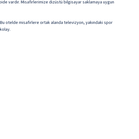
bide vardır. Misafirlerimize dizüstü bilgisayar saklamaya uygun
 Bu otelde misafirlere ortak alanda televizyon, yakındaki spor
kolay.