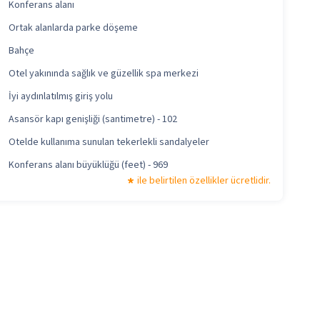
Konferans alanı
Ortak alanlarda parke döşeme
Bahçe
Otel yakınında sağlık ve güzellik spa merkezi
İyi aydınlatılmış giriş yolu
Asansör kapı genişliği (santimetre) - 102
Otelde kullanıma sunulan tekerlekli sandalyeler
Konferans alanı büyüklüğü (feet) - 969
ile belirtilen özellikler ücretlidir.