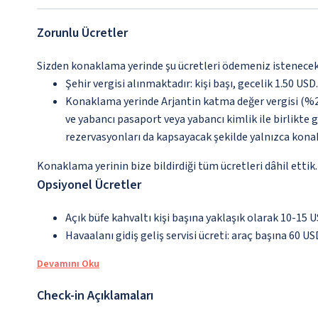
Zorunlu Ücretler
Sizden konaklama yerinde şu ücretleri ödemeniz istenecektir
Şehir vergisi alınmaktadır: kişi başı, gecelik 1.50 USD.
Konaklama yerinde Arjantin katma değer vergisi (%21
ve yabancı pasaport veya yabancı kimlik ile birlikte 
rezervasyonları da kapsayacak şekilde yalnızca konak
Konaklama yerinin bize bildirdiği tüm ücretleri dâhil ettik.
Opsiyonel Ücretler
Açık büfe kahvaltı kişi başına yaklaşık olarak 10-15 U
Havaalanı gidiş geliş servisi ücreti: araç başına 60 
Devamını Oku
Check-in Açıklamaları