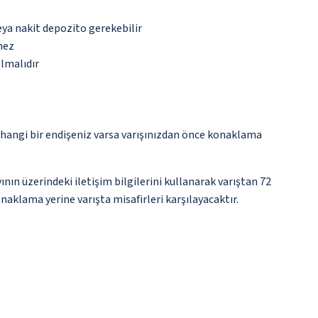
eya nakit depozito gerekebilir
mez
olmalıdır
rhangi bir endişeniz varsa varışınızdan önce konaklama
nın üzerindeki iletişim bilgilerini kullanarak varıştan 72
naklama yerine varışta misafirleri karşılayacaktır.