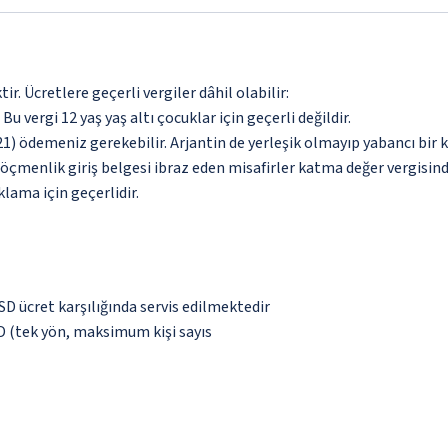
. Ücretlere geçerli vergiler dâhil olabilir:
 Bu vergi 12 yaş yaş altı çocuklar için geçerli değildir.
) ödemeniz gerekebilir. Arjantin de yerleşik olmayıp yabancı bir 
göçmenlik giriş belgesi ibraz eden misafirler katma değer vergisind
lama için geçerlidir.
SD ücret karşılığında servis edilmektedir
USD (tek yön, maksimum kişi sayıs