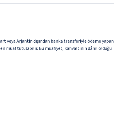
kart veya Arjantin dışından banka transferiyle ödeme yapan
en muaf tutulabilir. Bu muafiyet, kahvaltının dâhil olduğu