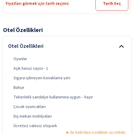
Fiyatları görmek için tarih seçiniz
Tarih Seç
Otel Özellikleri
Otel Özellikleri
Oyunlar
Açık havuz sayısı - 1
Sigara içilmeyen konaklama yeri
Bahçe
Tekerlekli sandalye kullanımına uygun – hayır
Çocuk oyuncakları
Dış mekan mobilyaları
Ücretsiz valesiz otopark
ile belirtilen özellikler ücretlidir.