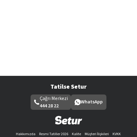
Tatilse Setur
Çağrı Merkezi
WhatsApp
444 28 22
Hakkımızda
Resmi Tatiller 2026
Kalite
Müşteri İlişkileri
KVKK