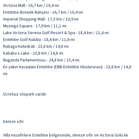
Victoria Mall - 16,7 km / 10,4 mi
Entebbe Botanik Bahçesi - 16,7 km / 10,4 mi
Imperial Shopping Mall - 17,5 km / 10,9 mi
Muzinga Square - 17,9 km / 11,1 mi
Lake Victoria Serena Golf Resort & Spa - 18,4 km / 11,4 mi
Entebbe Golf Kulübü - 18,6 km / 11,6 mi
Rubaga Katedrali - 23,8 km / 14,8 mi
Kabaka s Lake - 23,8 km / 14,8 mi
Buganda Parlamentosu - 24,8 km / 15,4 mi
En yakın havaalanı Entebbe (EBB-Entebbe Uluslararası) - 23,8 km / 14,8
mi
Ücretsiz otopark vardır.
Denize sıfır
Villa misafirlere Entebbe bölgesinde, denize sıfır ve Victoria Gölü ile