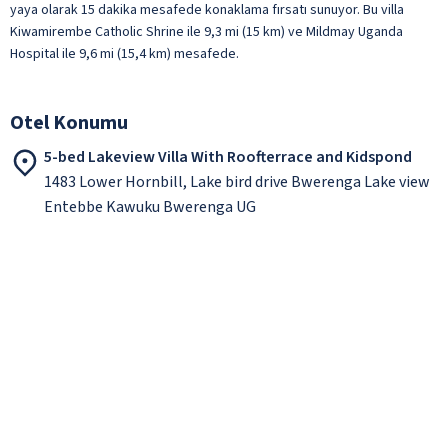
yaya olarak 15 dakika mesafede konaklama fırsatı sunuyor. Bu villa
Kiwamirembe Catholic Shrine ile 9,3 mi (15 km) ve Mildmay Uganda
Hospital ile 9,6 mi (15,4 km) mesafede.
Otel Konumu
5-bed Lakeview Villa With Roofterrace and Kidspond
1483 Lower Hornbill, Lake bird drive Bwerenga Lake view
Entebbe Kawuku Bwerenga UG