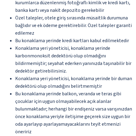
kurumlarca düzenlenmiş fotoğraflı kimlik ve kredi kartı,
banka kartı veya nakit depozito gerekebilir
Özel talepler, otele giriş sırasında müsaitlik durumuna
bağlıdır ve ek ödeme gerektirebilir. Özel talepler garanti
edilemez
Bu konaklama yerinde kredi kartları kabul edilmektedir
Konaklama yeri yöneticisi, konaklama yerinde
karbonmonoksit dedektörü olup olmadığını
bildirmemiştir; seyahat ederken yanınızda taşınabilir bir
dedektör getirebilirsiniz.
Konaklama yeri yöneticisi, konaklama yerinde bir duman
dedektörü olup olmadığını belirtmemiştir
Bu konaklama yerinde balkon, veranda ve teras gibi
çocuklar için uygun olmayabilecek açık alanlar
bulunmaktadır; herhangi bir endişeniz varsa varışınızdan
önce konaklama yeriyle iletişime geçerek size uygun bir
oda ayarlayıp ayarlayamayacaklarını teyit etmenizi
öneririz