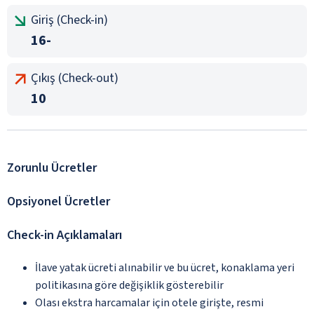
Giriş (Check-in)
16-
Çıkış (Check-out)
10
Zorunlu Ücretler
Opsiyonel Ücretler
Check-in Açıklamaları
İlave yatak ücreti alınabilir ve bu ücret, konaklama yeri
politikasına göre değişiklik gösterebilir
Olası ekstra harcamalar için otele girişte, resmi