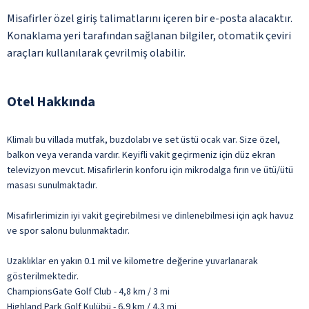
Misafirler özel giriş talimatlarını içeren bir e-posta alacaktır.
Konaklama yeri tarafından sağlanan bilgiler, otomatik çeviri
araçları kullanılarak çevrilmiş olabilir.
Otel Hakkında
Klimalı bu villada mutfak, buzdolabı ve set üstü ocak var. Size özel,
balkon veya veranda vardır. Keyifli vakit geçirmeniz için düz ekran
televizyon mevcut. Misafirlerin konforu için mikrodalga fırın ve ütü/ütü
masası sunulmaktadır.
Misafirlerimizin iyi vakit geçirebilmesi ve dinlenebilmesi için açık havuz
ve spor salonu bulunmaktadır.
Uzaklıklar en yakın 0.1 mil ve kilometre değerine yuvarlanarak
gösterilmektedir.
ChampionsGate Golf Club - 4,8 km / 3 mi
Highland Park Golf Kulübü - 6,9 km / 4,3 mi