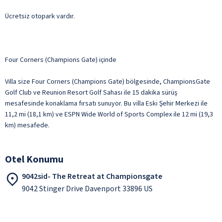
Ücretsiz otopark vardır.
Four Corners (Champions Gate) içinde
Villa size Four Corners (Champions Gate) bölgesinde, ChampionsGate
Golf Club ve Reunion Resort Golf Sahası ile 15 dakika sürüş
mesafesinde konaklama fırsatı sunuyor. Bu villa Eski Şehir Merkezi ile
11,2 mi (18,1 km) ve ESPN Wide World of Sports Complex ile 12 mi (19,3
km) mesafede.
Otel Konumu
9042sid- The Retreat at Championsgate
9042 Stinger Drive Davenport 33896 US