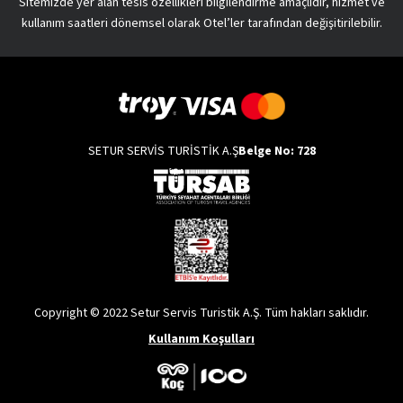
Sitemizde yer alan tesis özellikleri bilgilendirme amaçlıdır, hizmet ve
kullanım saatleri dönemsel olarak Otel’ler tarafından değişitirilebilir.
SETUR SERVİS TURİSTİK A.Ş
Belge No: 728
Copyright © 2022 Setur Servis Turistik A.Ş. Tüm hakları saklıdır.
Kullanım Koşulları