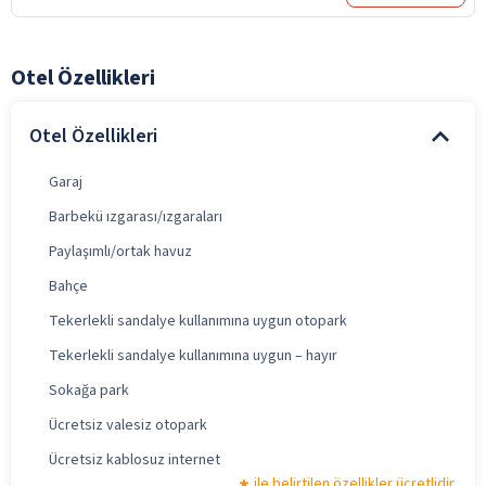
Otel Özellikleri
Otel Özellikleri
Garaj
Barbekü ızgarası/ızgaraları
Paylaşımlı/ortak havuz
Bahçe
Tekerlekli sandalye kullanımına uygun otopark
Tekerlekli sandalye kullanımına uygun – hayır
Sokağa park
Ücretsiz valesiz otopark
Ücretsiz kablosuz internet
ile belirtilen özellikler ücretlidir.