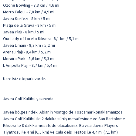
Ozone Bowling - 7,3 km / 4,6 mi
Morro Falqui - 7,8 km / 4,9 mi
Javea Körfezi - 8 km / 5 mi
Platja de la Grava - 8 km / 5 mi
Javea Plajı - 8 km / 5 mi
Our Lady of Loreto Kilisesi - 8,1 km / 5,1 mi
Javea Limanı - 8,3 km / 5,2 mi
Arenal Plajı - 8,4 km / 5,2 mi
Moraira Park - 8,6 km / 5,3 mi
L Ampolla Plajı - 8,7 km / 5,4 mi
Ücretsiz otopark vardır.
Javea Golf Kulübü yakınında
Javea bölgesindeki Abiar in Montgo de Toscamar konaklamanızda
Javea Golf Kulübü ile 2 dakika sürüş mesafesinde ve San Bartolome
Kilisesi ile 8 dakika mesafede olacaksınız. Bu villa Javea Players
Tiyatrosu ile 4 mi (6,5 km) ve Cala dels Testos ile 4,4 mi (7,1 km)