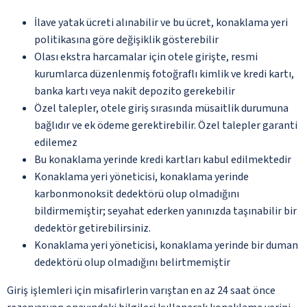
İlave yatak ücreti alınabilir ve bu ücret, konaklama yeri
politikasına göre değişiklik gösterebilir
Olası ekstra harcamalar için otele girişte, resmi
kurumlarca düzenlenmiş fotoğraflı kimlik ve kredi kartı,
banka kartı veya nakit depozito gerekebilir
Özel talepler, otele giriş sırasında müsaitlik durumuna
bağlıdır ve ek ödeme gerektirebilir. Özel talepler garanti
edilemez
Bu konaklama yerinde kredi kartları kabul edilmektedir
Konaklama yeri yöneticisi, konaklama yerinde
karbonmonoksit dedektörü olup olmadığını
bildirmemiştir; seyahat ederken yanınızda taşınabilir bir
dedektör getirebilirsiniz.
Konaklama yeri yöneticisi, konaklama yerinde bir duman
dedektörü olup olmadığını belirtmemiştir
Giriş işlemleri için misafirlerin varıştan en az 24 saat önce