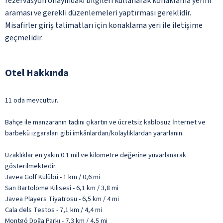
rezervasyon onayındaki bilgileri kullanarak konaklama yerini
araması ve gerekli düzenlemeleri yaptırması gereklidir.
Misafirler giriş talimatları için konaklama yeri ile iletişime
geçmelidir.
Otel Hakkında
11 oda mevcuttur.
Bahçe ile manzaranın tadını çıkartın ve ücretsiz kablosuz İnternet ve
barbekü ızgaraları gibi imkânlardan/kolaylıklardan yararlanın.
Uzaklıklar en yakın 0.1 mil ve kilometre değerine yuvarlanarak
gösterilmektedir.
Javea Golf Kulübü - 1 km / 0,6 mi
San Bartolome Kilisesi - 6,1 km / 3,8 mi
Javea Players Tiyatrosu - 6,5 km / 4 mi
Cala dels Testos - 7,1 km / 4,4 mi
Montgó Doğa Parkı - 7,3 km / 4,5 mi