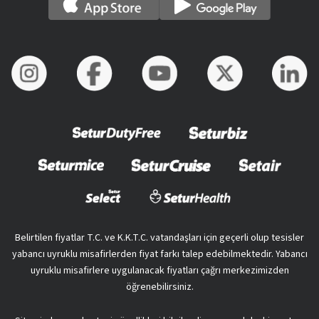
Belirtilen fiyatlar T.C. ve K.K.T.C. vatandaşları için geçerli olup tesisler
yabancı uyruklu misafirlerden fiyat farkı talep edebilmektedir. Yabancı
uyruklu misafirlere uygulanacak fiyatları çağrı merkezimizden
öğrenebilirsiniz.