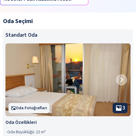
Oda Seçimi
Standart Oda
3
Oda Fotoğrafları
Oda Özellikleri
·
Oda Büyüklüğü: 22 m²