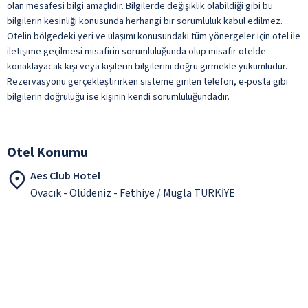
olan mesafesi bilgi amaçlıdır. Bilgilerde değişiklik olabildiği gibi bu
bilgilerin kesinliği konusunda herhangi bir sorumluluk kabul edilmez.
Otelin bölgedeki yeri ve ulaşımı konusundaki tüm yönergeler için otel ile
iletişime geçilmesi misafirin sorumluluğunda olup misafir otelde
konaklayacak kişi veya kişilerin bilgilerini doğru girmekle yükümlüdür.
Rezervasyonu gerçekleştirirken sisteme girilen telefon, e-posta gibi
bilgilerin doğruluğu ise kişinin kendi sorumluluğundadır.
Otel Konumu
Aes Club Hotel
Ovacık - Ölüdeniz - Fethiye / Mugla TÜRKİYE