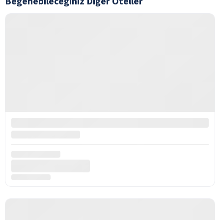
Beğenebileceğiniz Diğer Oteller