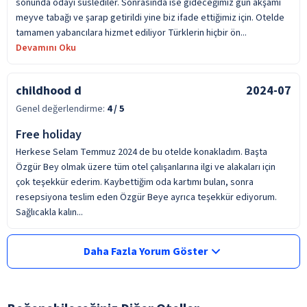
sonunda odayı süslediler. Sonrasında ise gideceğimiz gün akşamı
meyve tabağı ve şarap getirildi yine biz ifade ettiğimiz için. Otelde
tamamen yabancılara hizmet ediliyor Türklerin hiçbir ön...
Devamını Oku
childhood d
2024-07
Genel değerlendirme:
4
/ 5
Free holiday
Herkese Selam Temmuz 2024 de bu otelde konakladım. Başta
Özgür Bey olmak üzere tüm otel çalışanlarına ilgi ve alakaları için
çok teşekkür ederim. Kaybettiğim oda kartımı bulan, sonra
resepsiyona teslim eden Özgür Beye ayrıca teşekkür ediyorum.
Sağlıcakla kalın...
Daha Fazla Yorum Göster