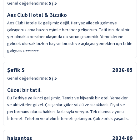
Genel değerlendirme:
5
/ 5
Aes Club Hotel & Bizziko
Aes Club Hotele ilk gelişimiz değil. Her yaz ailecek gelmeye
çalışıyoruz ama bazen eşimle beraber geliyorum. Tatil için ideal bir
yer olmakla beraber ulaşımda da sorun çekmedik. Yemeklerine
gelicek olursak bizleri hayran bıraktı ve açıkçası yemekleri için tatile
geliyoruz 👀👀👀
Şefik S
2026-05
Genel değerlendirme:
5
/ 5
Güzel bir tatil.
Bu Fethiye ye ikinci gelişimiz. Temiz ve hijyenik bir otel. Yemekler
ve aktiviteler güzel. Çalışanlar güler yüzlü ve sıcakkanlı. Fiyat ve
performans olarak hakkını fazlasıyla veriyor. Tek olumsuz yönü
İnternet. Telefon ve otelin İnterneti çekmiyor. Çok zorluk yaşadık.
hajsantos
2024-09