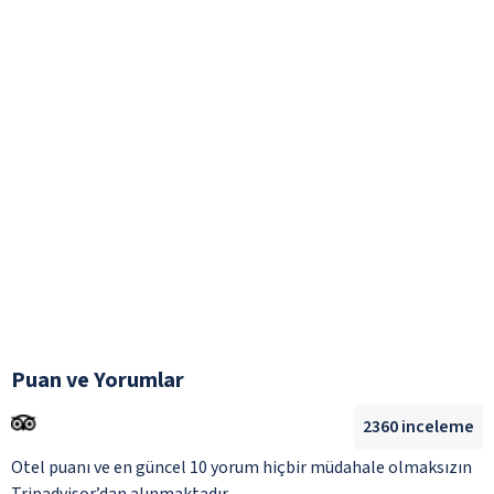
Puan ve Yorumlar
2360
inceleme
Otel puanı ve en güncel 10 yorum hiçbir müdahale olmaksızın
Tripadvisor’dan alınmaktadır.