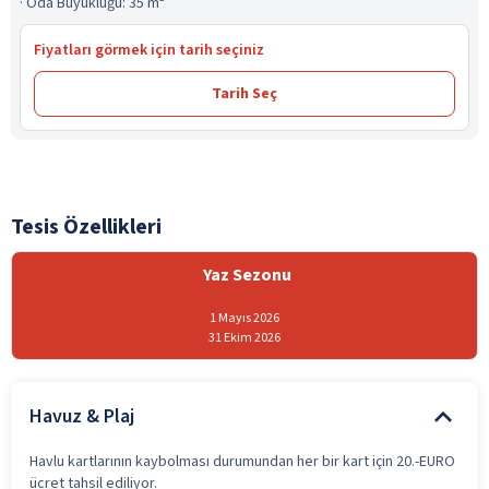
·
Oda Büyüklüğü: 35 m²
Fiyatları görmek için tarih seçiniz
Tarih Seç
Tesis Özellikleri
Yaz Sezonu
1 Mayıs 2026
31 Ekim 2026
Havuz & Plaj
Havlu kartlarının kaybolması durumundan her bir kart için 20.-EURO
ücret tahsil ediliyor.