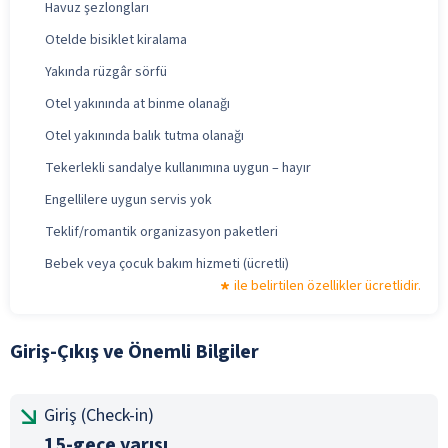
Havuz şezlongları
Otelde bisiklet kiralama
Yakında rüzgâr sörfü
Otel yakınında at binme olanağı
Otel yakınında balık tutma olanağı
Tekerlekli sandalye kullanımına uygun – hayır
Engellilere uygun servis yok
Teklif/romantik organizasyon paketleri
Bebek veya çocuk bakım hizmeti (ücretli)
ile belirtilen özellikler ücretlidir.
Giriş-Çıkış ve Önemli Bilgiler
Giriş (Check-in)
15-gece yarısı