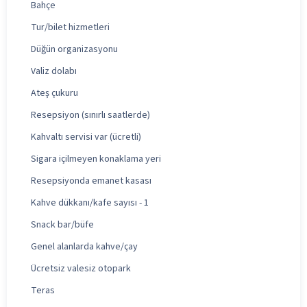
Bahçe
Tur/bilet hizmetleri
Düğün organizasyonu
Valiz dolabı
Ateş çukuru
Resepsiyon (sınırlı saatlerde)
Kahvaltı servisi var (ücretli)
Sigara içilmeyen konaklama yeri
Resepsiyonda emanet kasası
Kahve dükkanı/kafe sayısı - 1
Snack bar/büfe
Genel alanlarda kahve/çay
Ücretsiz valesiz otopark
Teras