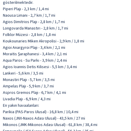
gösterilmektedir.
Piperi Plajı - 2,3 km / 1,4 mi
Naousa Limanı - 2,7 km / 1,7 mi
Agios Dimitrios Plajı - 2,8 km / 1,7 mi
Longovarda Manastırı - 2,8 km / 1,7 mi
Folklor Müzesi - 2,8 km / 1,8 mi
Koukounaries Miken Akropolisi - 2,9 km / 1,8 mi
Agioi Anargyroi Plajı - 3,4 km / 2,1 mi
Moraitis Şaraphanesi - 3,4 km / 2,1 mi
Aqua Paros - Su Parkı - 3,9 km / 2,4 mi
Agios Ioannis Detis Kilisesi - 5,5 km / 3,4 mi
Lankeri - 5,6 km / 3,5 mi
Monastiri Plajı - 5,7 km / 3,5 mi
Ampelas Plajı - 5,9 km / 3,7 mi
Aspros Gremos Plajı - 6,7 km / 4,1 mi
Livadia Plajı - 6,9 km / 4,3 mi
En yakın havaalanları:
Parikia (PAS-Paros Ulusal) - 16,8 km / 10,4 mi
Naxos (JNX-Naxos Adası Ulusal) - 43,5 km / 27 mi
Mikonos (JMK-Mikonos Adası Ulusal) - 61,8 km / 38,4 mi