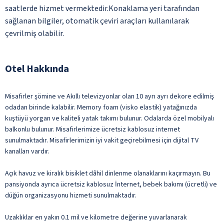
saatlerde hizmet vermektedir.Konaklama yeri tarafından
sağlanan bilgiler, otomatik çeviri araçları kullanılarak
çevrilmiş olabilir.
Otel Hakkında
Misafirler şömine ve Akıllı televizyonlar olan 10 ayrı ayrı dekore edilmiş
odadan birinde kalabilir. Memory foam (visko elastik) yatağınızda
kuştüyü yorgan ve kaliteli yatak takımı bulunur. Odalarda özel mobilyalı
balkonlu bulunur. Misafirlerimize ücretsiz kablosuz internet
sunulmaktadır. Misafirlerimizin iyi vakit geçirebilmesi için dijital TV
kanalları vardır.
Açık havuz ve kiralık bisiklet dâhil dinlenme olanaklarını kaçırmayın. Bu
pansiyonda ayrıca ücretsiz kablosuz İnternet, bebek bakımı (ücretli) ve
düğün organizasyonu hizmeti sunulmaktadır.
Uzaklıklar en yakın 0.1 mil ve kilometre değerine yuvarlanarak