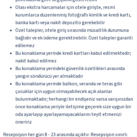
Olası ekstra harcamalar için otele girişte, resmi
kurumlarca düzenlenmiş fotoğraflı kimlik ve kredi kartı,
banka kartı veya nakit depozito gerekebilir
Özel talepler, otele giriş sırasında müsaitlik durumuna
bağlıdır ve ek ödeme gerektirebilir. Özel talepler garanti
edilemez
Bu konaklama yerinde kredi kartları kabul edilmektedir;
nakit kabul edilmez
Bu konaklama yerindeki güvenlik özellikleri arasında
yangın söndürücü yer almaktadır
Bu konaklama yerinde balkon, veranda ve teras gibi
çocuklar için uygun olmayabilecek açık alanlar
bulunmaktadır; herhangi bir endişeniz varsa varışınızdan
önce konaklama yeriyle iletişime geçerek size uygun bir
oda ayarlayıp ayarlayamayacaklarını teyit etmenizi
öneririz
Resepsiyon her gün 8 - 23 arasında açıktır. Resepsiyon sınırlı