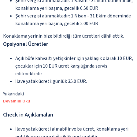
Şehir vergisi alınmaktadır: 1 Kasım - 31 Mart döneminde,
konaklama yeri başına, gecelik 0.50 EUR
Şehir vergisi alınmaktadır: 1 Nisan - 31 Ekim döneminde
konaklama yeri başına, gecelik 2.00 EUR
Konaklama yerinin bize bildirdiği tüm ücretleri dâhil ettik.
Opsiyonel Ücretler
Açık büfe kahvaltı yetişkinler için yaklaşık olarak 10 EUR,
çocuklar için 10 EUR ücret karşılığında servis
edilmektedir
İlave yatak ücreti: günlük 35.0 EUR.
Yukarıdaki
Devamını Oku
Check-in Açıklamaları
İlave yatak ücreti alınabilir ve bu ücret, konaklama yeri
politikasına göre değişiklik gösterebilir