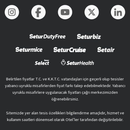
Belirtilen fiyatlar T.C. ve K.K.T.C. vatandaşları için geçerli olup tesisler
yabancı uyruklu misafirlerden fiyat farkı talep edebilmektedir. Yabancı
uyruklu misafirlere uygulanacak fiyatları çağrı merkezimizden
öğrenebilirsiniz.
Sitemizde yer alan tesis özellikleri bilgilendirme amaçlıdır, hizmet ve
kullanım saatleri dönemsel olarak Otel’ler tarafından değişitirilebilir.