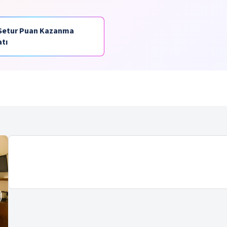
Setur Puan Kazanma
atı