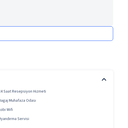
24 Saat Resepsiyon Hizmeti
Bagaj Muhafaza Odası
Lobi Wifi
Uyandırma Servisi