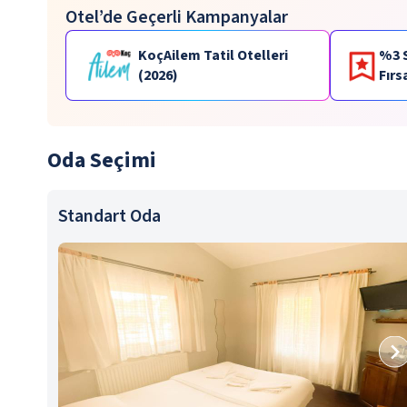
Otel’de Geçerli Kampanyalar
KoçAilem Tatil Otelleri
%3 
(2026)
Fırs
Oda Seçimi
Standart Oda