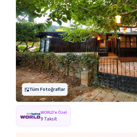
Tüm Fotoğraflar
WORLD'e Özel
9 Taksit