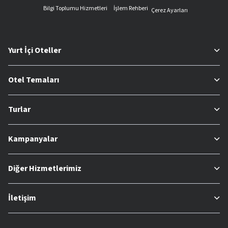
Bilgi Toplumu Hizmetleri
İşlem Rehberi
Çerez Ayarları
Yurt İçi Oteller
Otel Temaları
Turlar
Kampanyalar
Diğer Hizmetlerimiz
İletişim