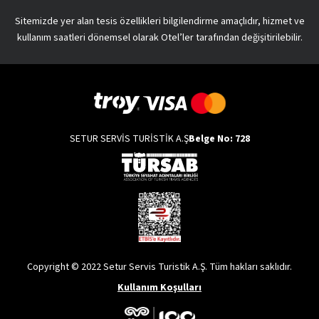
Sitemizde yer alan tesis özellikleri bilgilendirme amaçlıdır, hizmet ve
kullanım saatleri dönemsel olarak Otel’ler tarafından değişitirilebilir.
SETUR SERVİS TURİSTİK A.Ş
Belge No: 728
Copyright © 2022 Setur Servis Turistik A.Ş. Tüm hakları saklıdır.
Kullanım Koşulları