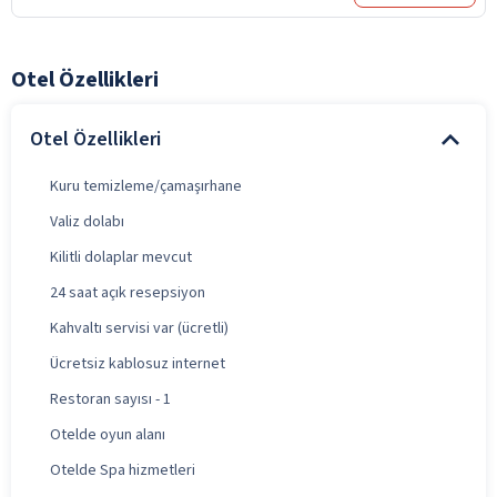
Otel Özellikleri
Otel Özellikleri
Kuru temizleme/çamaşırhane
Valiz dolabı
Kilitli dolaplar mevcut
24 saat açık resepsiyon
Kahvaltı servisi var (ücretli)
Ücretsiz kablosuz internet
Restoran sayısı - 1
Otelde oyun alanı
Otelde Spa hizmetleri