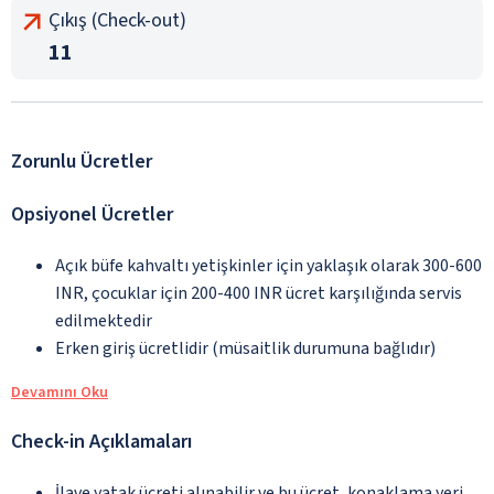
Çıkış (Check-out)
11
Zorunlu Ücretler
Opsiyonel Ücretler
Açık büfe kahvaltı yetişkinler için yaklaşık olarak 300-600
INR, çocuklar için 200-400 INR ücret karşılığında servis
edilmektedir
Erken giriş ücretlidir (müsaitlik durumuna bağlıdır)
Devamını Oku
Check-in Açıklamaları
İlave yatak ücreti alınabilir ve bu ücret, konaklama yeri