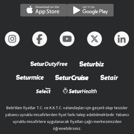
Belirtilen fiyatlar T.C. ve K.K.T.C. vatandaşları için geçerli olup tesisler
yabancı uyruklu misafirlerden fiyat farkı talep edebilmektedir. Yabancı
uyruklu misafirlere uygulanacak fiyatları çağrı merkezimizden
öğrenebilirsiniz.