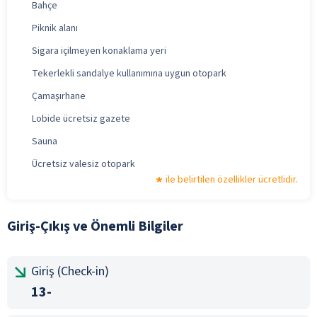
Bahçe
Piknik alanı
Sigara içilmeyen konaklama yeri
Tekerlekli sandalye kullanımına uygun otopark
Çamaşırhane
Lobide ücretsiz gazete
Sauna
Ücretsiz valesiz otopark
ile belirtilen özellikler ücretlidir.
Giriş-Çıkış ve Önemli Bilgiler
Giriş (Check-in)
13-