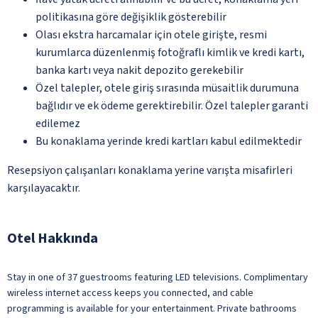
politikasına göre değişiklik gösterebilir
Olası ekstra harcamalar için otele girişte, resmi
kurumlarca düzenlenmiş fotoğraflı kimlik ve kredi kartı,
banka kartı veya nakit depozito gerekebilir
Özel talepler, otele giriş sırasında müsaitlik durumuna
bağlıdır ve ek ödeme gerektirebilir. Özel talepler garanti
edilemez
Bu konaklama yerinde kredi kartları kabul edilmektedir
Resepsiyon çalışanları konaklama yerine varışta misafirleri
karşılayacaktır.
Otel Hakkında
Stay in one of 37 guestrooms featuring LED televisions. Complimentary
wireless internet access keeps you connected, and cable
programming is available for your entertainment. Private bathrooms