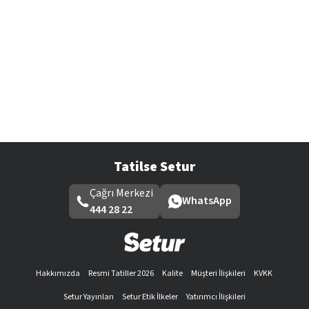
Tatilse Setur
Çağrı Merkezi
WhatsApp
444 28 22
Hakkımızda
Resmi Tatiller 2026
Kalite
Müşteri İlişkileri
KVKK
Setur Yayınları
Setur Etik İlkeler
Yatırımcı İlişkileri