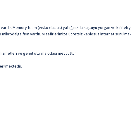
lar vardır. Memory foam (visko elastik) yatağınızda kuştüyü yorgan ve kalitel
mikrodalga fırın vardır. Misafirlerimize ücretsiz kablosuz internet sunulmaktadı
) hizmetleri ve genel oturma odası mevcuttur.
erilmektedir.