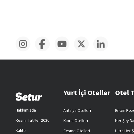
Yurt İçi Oteller
Otel 
Hakkımızda
Antalya Otelleri
Erken Reze
Resmi Tatiller 2026
Kıbrıs Otelleri
Her Şey Da
Kalite
Çeşme Otelleri
Ultra Her Ş