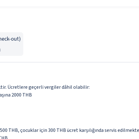
Check-out)
n
. Ücretlere geçerli vergiler dâhil olabilir:
başına 2000 THB
 500 THB, çocuklar için 300 THB ücret karşılığında servis edilmekte
 THB