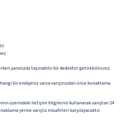
lir
mez
n yanınızda taşınabilir bir dedektör getirebilirsiniz.
rhangi bir endişeniz varsa varışınızdan önce konaklama
nın üzerindeki iletişim bilgilerini kullanarak varıştan 24
naklama yerine varışta misafirleri karşılayacaktır.