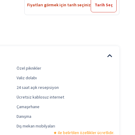
Fiyatları görmek için tarih seçiniz
Tarih Seç
Özel piknikler
Valiz dolabı
24 saat açık resepsiyon
Ücretsiz kablosuz internet
Çamaşırhane
Danışma
Dış mekan mobilyaları
ile belirtilen özellikler ücretlidir.