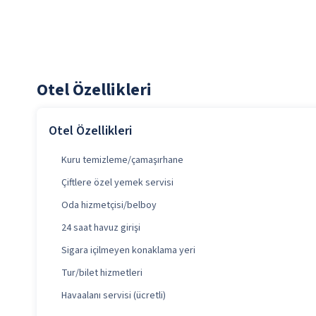
Otel Özellikleri
Otel Özellikleri
Kuru temizleme/çamaşırhane
Çiftlere özel yemek servisi
Oda hizmetçisi/belboy
24 saat havuz girişi
Sigara içilmeyen konaklama yeri
Tur/bilet hizmetleri
Havaalanı servisi (ücretli)