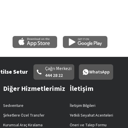
Çağrı Merkezi
tilse Setur
WhatsApp
444 28 22
Diğer Hizmetlerimiz
İletişim
Sedventure
İletişim Bilgileri
Şirketlere Özel Transfer
Yetkili Seyahat Acenteleri
Kurumsal Araç Kiralama
Öneri ve Talep Formu