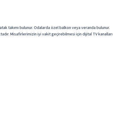
i yatak takımı bulunur. Odalarda özel balkon veya veranda bulunur.
r. Misafirlerimizin iyi vakit geçirebilmesi için dijital TV kanalları