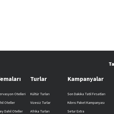
Ta
Temaları
Turlar
Kampanyalar
rvasyon Otelleri
Kültür Turları
Son Dakika Tatil Fırsatları
hil Oteller
Vizesiz Turlar
Kıbrıs Paket Kampanyası
ey Dahil Oteller
Afrika Turları
Setur Extra