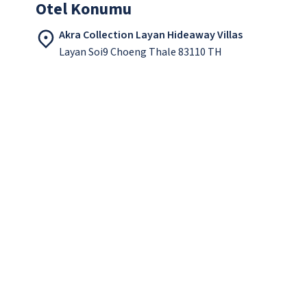
Otel Konumu
Akra Collection Layan Hideaway Villas
Layan Soi9 Choeng Thale 83110 TH